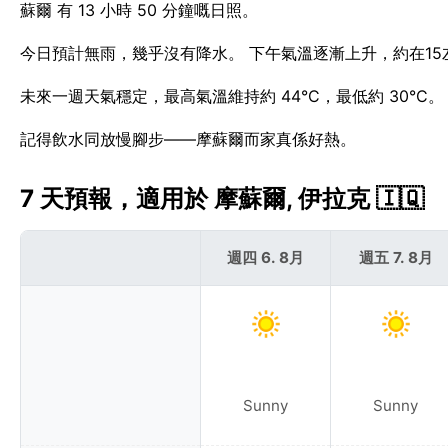
蘇爾 有 13 小時 50 分鐘嘅日照。
今日預計無雨，幾乎沒有降水。 下午氣溫逐漸上升，約在15左
未來一週天氣穩定，最高氣溫維持約 44°C，最低約 30°C
記得飲水同放慢腳步——摩蘇爾而家真係好熱。
7 天預報，適用於 摩蘇爾, 伊拉克 🇮🇶
週四 6. 8月
週五 7. 8月
Sunny
Sunny