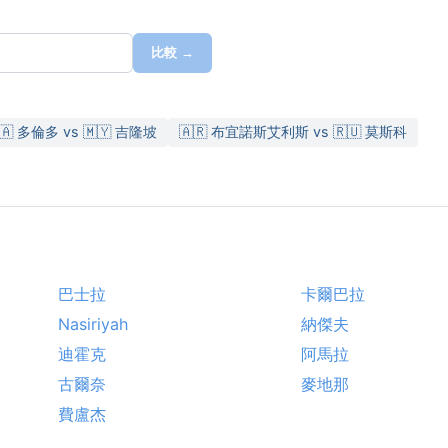
比較 →
🇦 多倫多 vs 🇲🇾 吉隆坡
🇦🇷 布宜諾斯艾利斯 vs 🇷🇺 莫斯科
巴士拉
卡爾巴拉
Nasiriyah
納傑夫
迪霍克
阿馬拉
古爾奈
麥地那
費盧杰