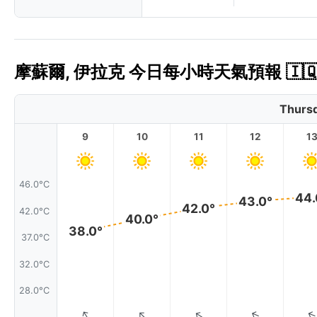
摩蘇爾, 伊拉克 今日每小時天氣預報 🇮
Thursd
9
10
11
12
1
46.0°C
44.
43.0°
42.0°
42.0°C
40.0°
38.0°
37.0°C
32.0°C
28.0°C
↑
↑
↑
↑