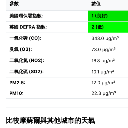
參數
數值
美國環保署指數:
1 (良好)
英國 DEFRA 指數:
2 (低)
一氧化碳 (CO):
343.0 µg/m³
臭氧 (O3):
73.0 µg/m³
二氧化氮 (NO2):
16.8 µg/m³
二氧化硫 (SO2):
10.1 µg/m³
PM2.5:
12.0 µg/m³
PM10:
22.3 µg/m³
比較摩蘇爾與其他城市的天氣