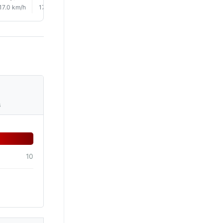
17.0 km/h
17.0 km/h
18.0 km/h
21.0 km/h
20.0 km/h
16.0 km/
s
10