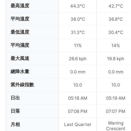
最高溫度
44.3°C
42.7°C
平均溫度
38.0°C
36.8°C
最低溫度
31.3°C
30.4°C
平均濕度
11%
14%
最大風速
26.6 kph
19.8 kph
總降水量
0.0 mm
0.0 mm
紫外線指數
10.0
10.0
日出
05:18 AM
05:19 AM
日落
07:08 PM
07:07 PM
Waning
月相
Last Quarter
Crescent