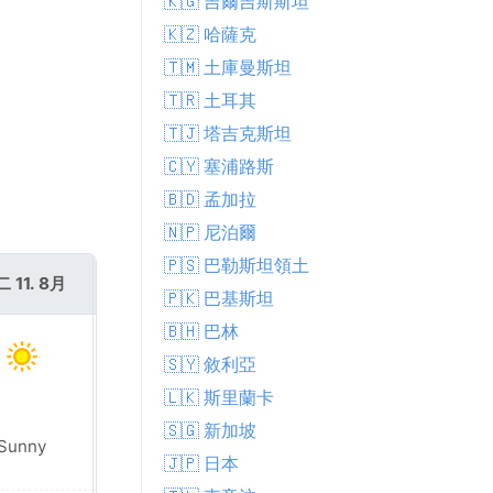
🇰🇬 吉爾吉斯斯坦
🇰🇿 哈薩克
🇹🇲 土庫曼斯坦
🇹🇷 土耳其
🇹🇯 塔吉克斯坦
🇨🇾 塞浦路斯
🇧🇩 孟加拉
🇳🇵 尼泊爾
🇵🇸 巴勒斯坦領土
 11. 8月
週三 12. 8月
🇵🇰 巴基斯坦
🇧🇭 巴林
🇸🇾 敘利亞
🇱🇰 斯里蘭卡
🇸🇬 新加坡
Sunny
Sunny
🇯🇵 日本