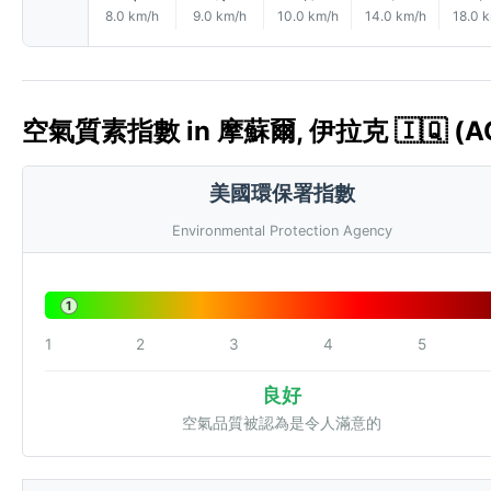
8.0 km/h
9.0 km/h
10.0 km/h
14.0 km/h
18.0 
空氣質素指數 in 摩蘇爾, 伊拉克 🇮🇶 (AQ
美國環保署指數
Environmental Protection Agency
1
1
2
3
4
5
良好
空氣品質被認為是令人滿意的