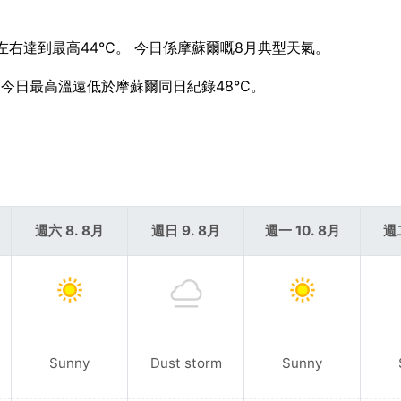
右達到最高44°C。 今日係摩蘇爾嘅8月典型天氣。
。 今日最高溫遠低於摩蘇爾同日紀錄48°C。
週六 8. 8月
週日 9. 8月
週一 10. 8月
週二
Sunny
Dust storm
Sunny