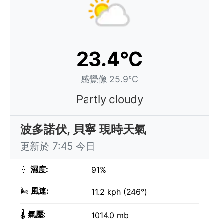
23.4°C
感覺像 25.9°C
Partly cloudy
波多諾伏, 貝寧 現時天氣
更新於 7:45 今日
💧
濕度:
91%
🌬️
風速:
11.2 kph (246°)
🌡️
氣壓:
1014.0 mb