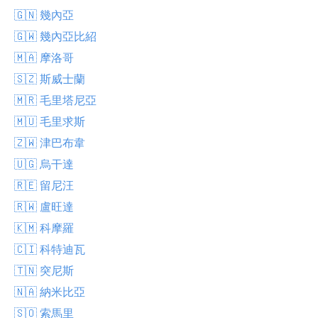
🇬🇳 幾內亞
🇬🇼 幾內亞比紹
🇲🇦 摩洛哥
🇸🇿 斯威士蘭
🇲🇷 毛里塔尼亞
🇲🇺 毛里求斯
🇿🇼 津巴布韋
🇺🇬 烏干達
🇷🇪 留尼汪
🇷🇼 盧旺達
🇰🇲 科摩羅
🇨🇮 科特迪瓦
🇹🇳 突尼斯
🇳🇦 納米比亞
🇸🇴 索馬里