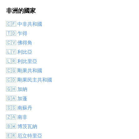
非洲的國家
🇨🇫 中非共和國
🇹🇩 乍得
🇨🇻 佛得角
🇱🇾 利比亞
🇱🇷 利比里亞
🇨🇬 剛果共和國
🇨🇩 剛果民主共和國
🇬🇭 加納
🇬🇦 加蓬
🇸🇸 南蘇丹
🇿🇦 南非
🇧🇼 博茨瓦納
🇪🇷 厄立特里亞