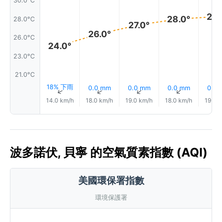
30.0°C
28.
28.0°
28.0°C
27.0°
26.0°
26.0°C
24.0°
23.0°C
21.0°C
18% 下雨
0.0 mm
0.0 mm
0.0 mm
0.0
↑
↑
↑
↑
14.0 km/h
18.0 km/h
19.0 km/h
18.0 km/h
19.0 
波多諾伏, 貝寧 的空氣質素指數 (AQI)
美國環保署指數
環境保護署