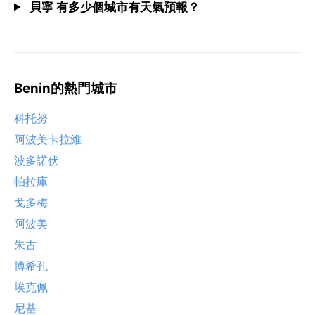
貝寧 有多少個城市有天氣預報？
Benin的熱門城市
科托努
阿波美卡拉維
波多諾伏
帕拉庫
戈多梅
阿波美
朱古
博希孔
埃克佩
尼基