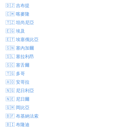
🇩🇯 吉布提
🇨🇲 喀麥隆
🇹🇿 坦尚尼亞
🇪🇬 埃及
🇪🇹 埃塞俄比亞
🇸🇳 塞內加爾
🇸🇱 塞拉利昂
🇸🇨 塞舌爾
🇹🇬 多哥
🇦🇴 安哥拉
🇳🇬 尼日利亞
🇳🇪 尼日爾
🇬🇲 岡比亞
🇧🇫 布基納法索
🇧🇮 布隆迪