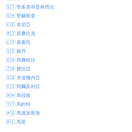
🇸🇹 聖多美和普林西比
🇸🇭 聖赫勒拿
🇰🇪 肯尼亞
🇲🇿 莫桑比克
🇱🇸 萊索托
🇸🇩 蘇丹
🇪🇭 西撒哈拉
🇿🇲 贊比亞
🇬🇶 赤道幾內亞
🇩🇿 阿爾及利亞
🇲🇼 馬拉維
🇾🇹 馬約特
🇲🇬 馬達加斯加
🇲🇱 馬里