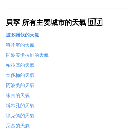
貝寧 所有主要城市的天氣 🇧🇯
波多諾伏的天氣
科托努的天氣
阿波美卡拉維的天氣
帕拉庫的天氣
戈多梅的天氣
阿波美的天氣
朱古的天氣
博希孔的天氣
埃克佩的天氣
尼基的天氣