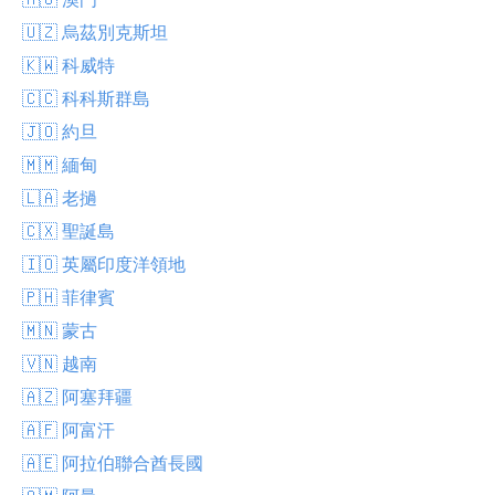
🇺🇿 烏茲別克斯坦
🇰🇼 科威特
🇨🇨 科科斯群島
🇯🇴 約旦
🇲🇲 緬甸
🇱🇦 老撾
🇨🇽 聖誕島
🇮🇴 英屬印度洋領地
🇵🇭 菲律賓
🇲🇳 蒙古
🇻🇳 越南
🇦🇿 阿塞拜疆
🇦🇫 阿富汗
🇦🇪 阿拉伯聯合酋長國