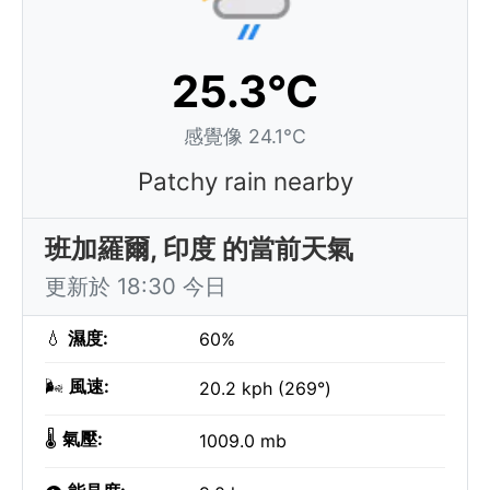
25.3°C
感覺像 24.1°C
Patchy rain nearby
班加羅爾, 印度 的當前天氣
更新於 18:30 今日
💧
濕度:
60%
🌬️
風速:
20.2 kph (269°)
🌡️
氣壓:
1009.0 mb