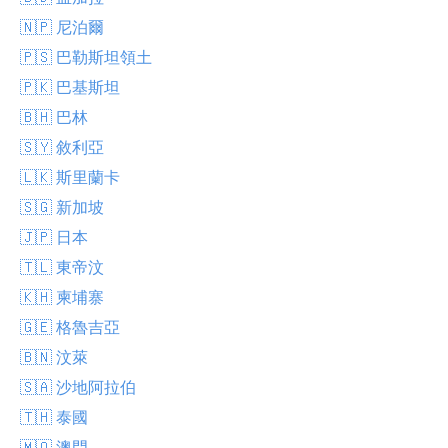
🇳🇵 尼泊爾
🇵🇸 巴勒斯坦領土
🇵🇰 巴基斯坦
🇧🇭 巴林
🇸🇾 敘利亞
🇱🇰 斯里蘭卡
🇸🇬 新加坡
🇯🇵 日本
🇹🇱 東帝汶
🇰🇭 柬埔寨
🇬🇪 格魯吉亞
🇧🇳 汶萊
🇸🇦 沙地阿拉伯
🇹🇭 泰國
🇲🇴 澳門