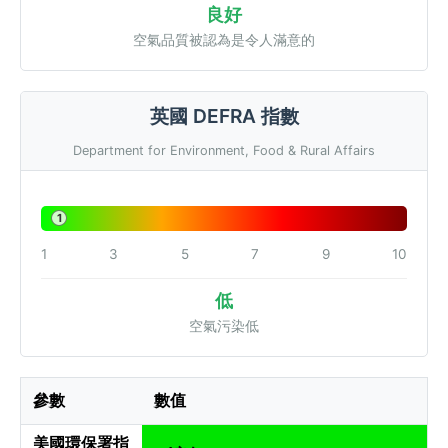
良好
空氣品質被認為是令人滿意的
英國 DEFRA 指數
Department for Environment, Food & Rural Affairs
1
1
3
5
7
9
10
低
空氣污染低
參數
數值
美國環保署指