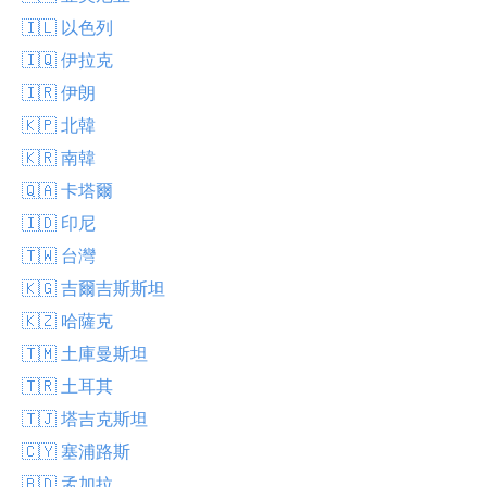
🇮🇱 以色列
🇮🇶 伊拉克
🇮🇷 伊朗
🇰🇵 北韓
🇰🇷 南韓
🇶🇦 卡塔爾
🇮🇩 印尼
🇹🇼 台灣
🇰🇬 吉爾吉斯斯坦
🇰🇿 哈薩克
🇹🇲 土庫曼斯坦
🇹🇷 土耳其
🇹🇯 塔吉克斯坦
🇨🇾 塞浦路斯
🇧🇩 孟加拉