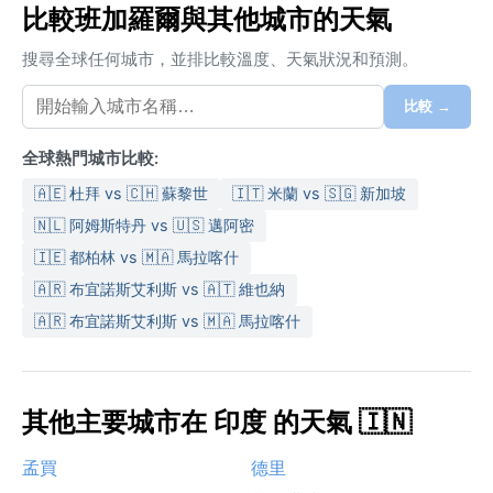
比較班加羅爾與其他城市的天氣
搜尋全球任何城市，並排比較溫度、天氣狀況和預測。
比較 →
全球熱門城市比較:
🇦🇪 杜拜 vs 🇨🇭 蘇黎世
🇮🇹 米蘭 vs 🇸🇬 新加坡
🇳🇱 阿姆斯特丹 vs 🇺🇸 邁阿密
🇮🇪 都柏林 vs 🇲🇦 馬拉喀什
🇦🇷 布宜諾斯艾利斯 vs 🇦🇹 維也納
🇦🇷 布宜諾斯艾利斯 vs 🇲🇦 馬拉喀什
其他主要城市在 印度 的天氣 🇮🇳
孟買
德里