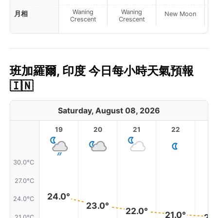
Waning
Waning
月相
New Moon
N
Crescent
Crescent
班加羅爾, 印度 今日每小時天氣預報
🇮🇳
Saturday, August 08, 2026
19
20
21
22
2
30.0°C
27.0°C
24.0°
24.0°C
23.0°
22.0°
21.0°
21.
21.0°C