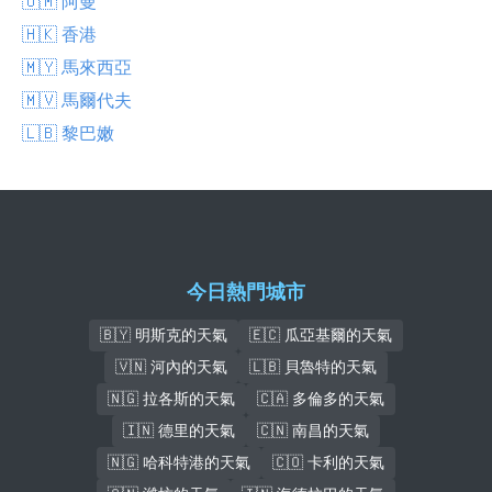
🇴🇲 阿曼
🇭🇰 香港
🇲🇾 馬來西亞
🇲🇻 馬爾代夫
🇱🇧 黎巴嫩
今日熱門城市
🇧🇾 明斯克的天氣
🇪🇨 瓜亞基爾的天氣
🇻🇳 河內的天氣
🇱🇧 貝魯特的天氣
🇳🇬 拉各斯的天氣
🇨🇦 多倫多的天氣
🇮🇳 德里的天氣
🇨🇳 南昌的天氣
🇳🇬 哈科特港的天氣
🇨🇴 卡利的天氣