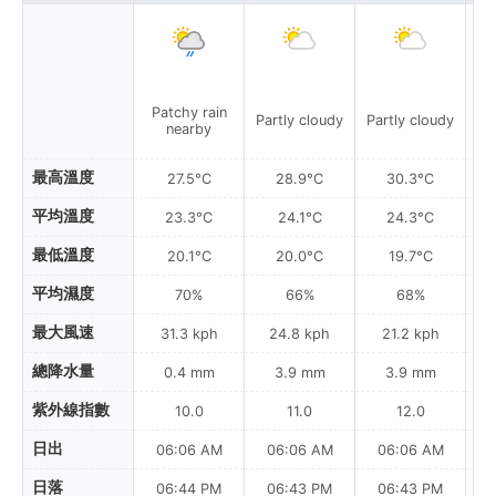
Patchy rain
Partly cloudy
Partly cloudy
Pa
nearby
最高溫度
27.5°C
28.9°C
30.3°C
平均溫度
23.3°C
24.1°C
24.3°C
最低溫度
20.1°C
20.0°C
19.7°C
平均濕度
70%
66%
68%
最大風速
31.3 kph
24.8 kph
21.2 kph
總降水量
0.4 mm
3.9 mm
3.9 mm
紫外線指數
10.0
11.0
12.0
日出
06:06 AM
06:06 AM
06:06 AM
日落
06:44 PM
06:43 PM
06:43 PM