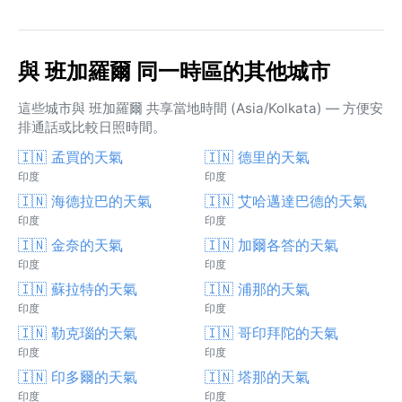
與 班加羅爾 同一時區的其他城市
這些城市與 班加羅爾 共享當地時間 (Asia/Kolkata) — 方便安
排通話或比較日照時間。
🇮🇳 孟買的天氣
🇮🇳 德里的天氣
印度
印度
🇮🇳 海德拉巴的天氣
🇮🇳 艾哈邁達巴德的天氣
印度
印度
🇮🇳 金奈的天氣
🇮🇳 加爾各答的天氣
印度
印度
🇮🇳 蘇拉特的天氣
🇮🇳 浦那的天氣
印度
印度
🇮🇳 勒克瑙的天氣
🇮🇳 哥印拜陀的天氣
印度
印度
🇮🇳 印多爾的天氣
🇮🇳 塔那的天氣
印度
印度