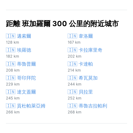
距離 班加羅爾 300 公里的附近城市
🇮🇳 邁索爾
🇮🇳 韋洛爾
128 km
167 km
🇮🇳 埃羅德
🇮🇳 卡拉庫里奇
182 km
202 km
🇮🇳 蒂魯普爾
🇮🇳 卡達帕
208 km
214 km
🇮🇳 哥印拜陀
🇮🇳 希瓦莫加
229 km
244 km
🇮🇳 達文蓋爾
🇮🇳 貝拉里
245 km
252 km
🇮🇳 貢杜帕萊亞姆
🇮🇳 蒂魯吉拉帕利
266 km
268 km