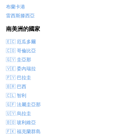
布蘭卡港
雷西斯滕西亞
南美洲的國家
🇪🇨 厄瓜多爾
🇨🇴 哥倫比亞
🇬🇾 圭亞那
🇻🇪 委內瑞拉
🇵🇾 巴拉圭
🇧🇷 巴西
🇨🇱 智利
🇬🇫 法屬圭亞那
🇺🇾 烏拉圭
🇧🇴 玻利維亞
🇫🇰 福克蘭群島