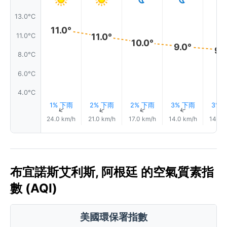
13.0°C
11.0°
11.0°
11.0°C
10.0°
9.0°
9.
8.0°C
6.0°C
4.0°C
1% 下雨
2% 下雨
2% 下雨
3% 下雨
3% 
↑
↑
↑
↑
24.0 km/h
21.0 km/h
17.0 km/h
14.0 km/h
14.0 
布宜諾斯艾利斯, 阿根廷 的空氣質素指
數 (AQI)
美國環保署指數