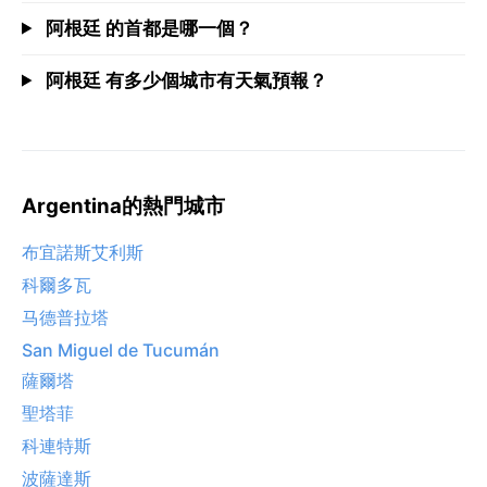
阿根廷 的首都是哪一個？
阿根廷 有多少個城市有天氣預報？
Argentina的熱門城市
布宜諾斯艾利斯
科爾多瓦
马德普拉塔
San Miguel de Tucumán
薩爾塔
聖塔菲
科連特斯
波薩達斯