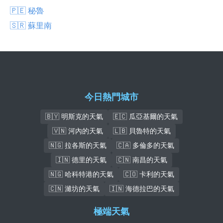
🇵🇪 秘魯
🇸🇷 蘇里南
今日熱門城市
🇧🇾 明斯克的天氣
🇪🇨 瓜亞基爾的天氣
🇻🇳 河內的天氣
🇱🇧 貝魯特的天氣
🇳🇬 拉各斯的天氣
🇨🇦 多倫多的天氣
🇮🇳 德里的天氣
🇨🇳 南昌的天氣
🇳🇬 哈科特港的天氣
🇨🇴 卡利的天氣
🇨🇳 濰坊的天氣
🇮🇳 海德拉巴的天氣
極端天氣