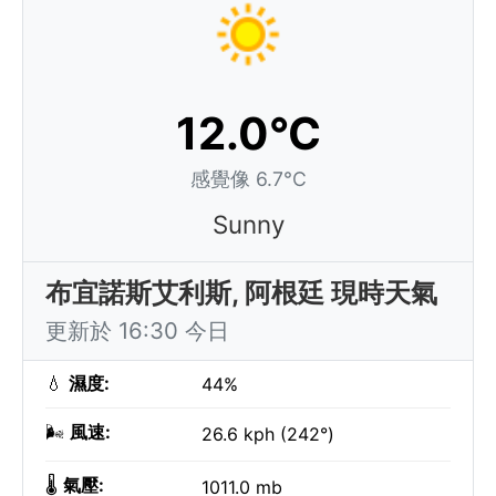
12.0°C
感覺像 6.7°C
Sunny
布宜諾斯艾利斯, 阿根廷 現時天氣
更新於 16:30 今日
💧
濕度:
44%
🌬️
風速:
26.6 kph (242°)
🌡️
氣壓:
1011.0 mb