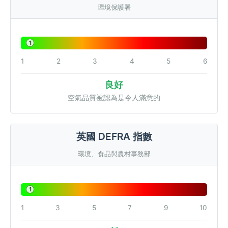
環境保護署
1
1
2
3
4
5
6
良好
空氣品質被認為是令人滿意的
英國 DEFRA 指數
環境、食品與農村事務部
1
1
3
5
7
9
10