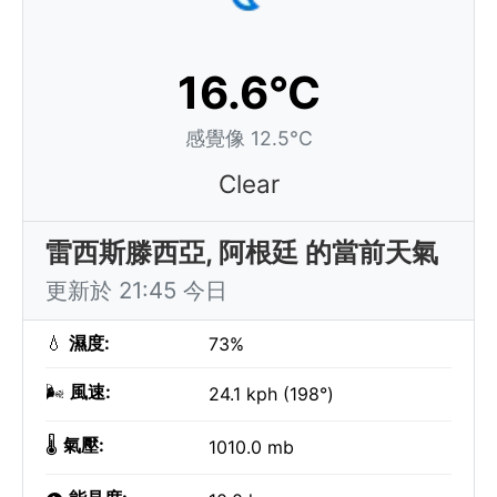
16.6°C
感覺像 12.5°C
Clear
雷西斯滕西亞, 阿根廷 的當前天氣
更新於 21:45 今日
💧
濕度:
73%
🌬️
風速:
24.1 kph (198°)
🌡️
氣壓:
1010.0 mb