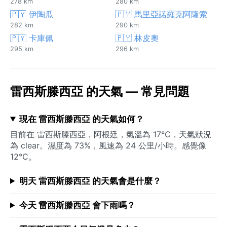
278 km
280 km
🇵🇾 伊陶瓜
🇵🇾 馬里亞諾羅克阿隆索
282 km
290 km
🇵🇾 卡庫佩
🇵🇾 林皮奧
295 km
296 km
雷西斯滕西亞 的天氣 — 常見問題
現在 雷西斯滕西亞 的天氣如何？
目前在 雷西斯滕西亞，阿根廷，氣溫為 17°C，天氣狀況
為 clear。濕度為 73%，風速為 24 公里/小時。感覺像
12°C。
明天 雷西斯滕西亞 的天氣會是什麼？
今天 雷西斯滕西亞 會下雨嗎？