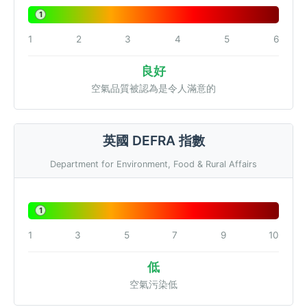
1
1
2
3
4
5
6
良好
空氣品質被認為是令人滿意的
英國 DEFRA 指數
Department for Environment, Food & Rural Affairs
1
1
3
5
7
9
10
低
空氣污染低