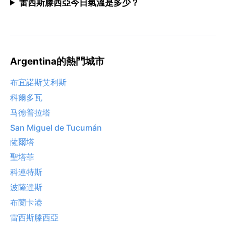
雷西斯滕西亞今日氣溫是多少？
Argentina的熱門城市
布宜諾斯艾利斯
科爾多瓦
马德普拉塔
San Miguel de Tucumán
薩爾塔
聖塔菲
科連特斯
波薩達斯
布蘭卡港
雷西斯滕西亞