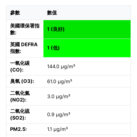
參數
數值
美國環保署指
1 (良好)
數:
英國 DEFRA
1 (低)
指數:
一氧化碳
144.0 µg/m³
(CO):
臭氧 (O3):
61.0 µg/m³
二氧化氮
3.0 µg/m³
(NO2):
二氧化硫
0.9 µg/m³
(SO2):
PM2.5:
1.1 µg/m³