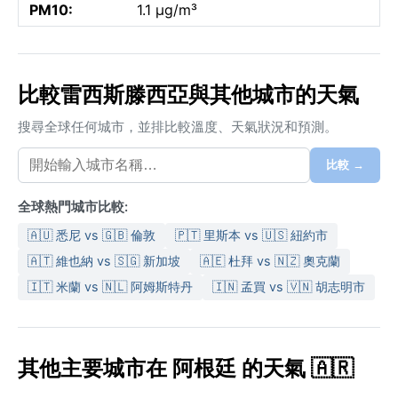
PM10:
1.1 µg/m³
比較雷西斯滕西亞與其他城市的天氣
搜尋全球任何城市，並排比較溫度、天氣狀況和預測。
比較 →
全球熱門城市比較:
🇦🇺 悉尼 vs 🇬🇧 倫敦
🇵🇹 里斯本 vs 🇺🇸 紐約市
🇦🇹 維也納 vs 🇸🇬 新加坡
🇦🇪 杜拜 vs 🇳🇿 奧克蘭
🇮🇹 米蘭 vs 🇳🇱 阿姆斯特丹
🇮🇳 孟買 vs 🇻🇳 胡志明市
其他主要城市在 阿根廷 的天氣 🇦🇷