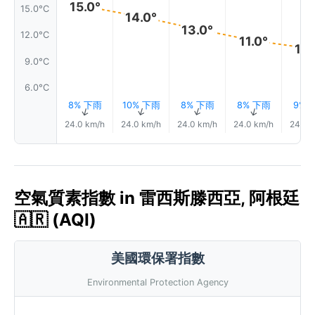
15.0°
15.0°C
14.0°
13.0°
12.0°C
11.0°
10.
9.0°C
6.0°C
8% 下雨
10% 下雨
8% 下雨
8% 下雨
9% 
↑
↑
↑
↑
24.0 km/h
24.0 km/h
24.0 km/h
24.0 km/h
24.0 
空氣質素指數 in 雷西斯滕西亞, 阿根廷
🇦🇷 (AQI)
美國環保署指數
Environmental Protection Agency