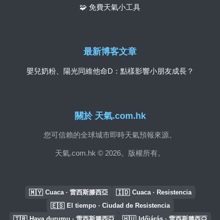
🧩 免費天氣小工具
最新博客文章
嬰兒奶粉、陽光同維他命D：點樣影響小朋友成長？
關於 天氣.com.hk
您可信賴的全球城市即時天氣預報來源。
天氣.com.hk © 2026。版權所有。
🇲🇾
🇮🇩
Cuaca · 雷西斯滕西亞
Cuaca · Resistencia
🇪🇸
El tiempo · Ciudad de Resistencia
🇹🇷
🇭🇺
Hava durumu · 雷西斯滕西亞
Időjárás · 雷西斯滕西亞