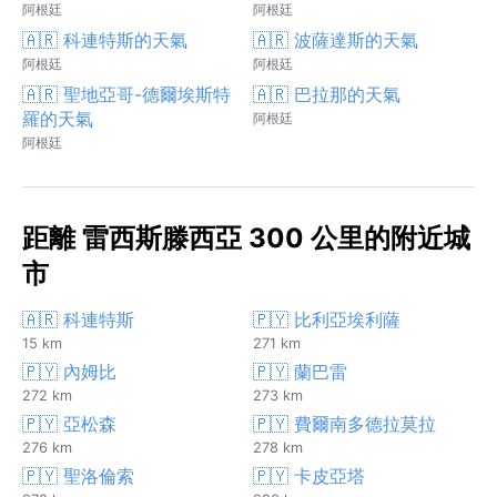
阿根廷
阿根廷
🇦🇷 科連特斯的天氣
🇦🇷 波薩達斯的天氣
阿根廷
阿根廷
🇦🇷 聖地亞哥-德爾埃斯特
🇦🇷 巴拉那的天氣
羅的天氣
阿根廷
阿根廷
距離 雷西斯滕西亞 300 公里的附近城
市
🇦🇷 科連特斯
🇵🇾 比利亞埃利薩
15 km
271 km
🇵🇾 內姆比
🇵🇾 蘭巴雷
272 km
273 km
🇵🇾 亞松森
🇵🇾 費爾南多德拉莫拉
276 km
278 km
🇵🇾 聖洛倫索
🇵🇾 卡皮亞塔