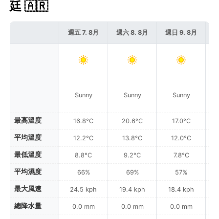
廷 🇦🇷
週五 7. 8月
週六 8. 8月
週日 9. 8月
週
Sunny
Sunny
Sunny
最高溫度
16.8°C
20.6°C
17.0°C
平均溫度
12.2°C
13.8°C
12.0°C
最低溫度
8.8°C
9.2°C
7.8°C
平均濕度
66%
69%
57%
最大風速
24.5 kph
19.4 kph
18.4 kph
總降水量
0.0 mm
0.0 mm
0.0 mm