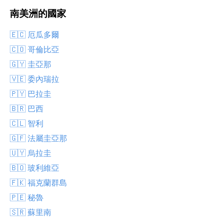
南美洲的國家
🇪🇨 厄瓜多爾
🇨🇴 哥倫比亞
🇬🇾 圭亞那
🇻🇪 委內瑞拉
🇵🇾 巴拉圭
🇧🇷 巴西
🇨🇱 智利
🇬🇫 法屬圭亞那
🇺🇾 烏拉圭
🇧🇴 玻利維亞
🇫🇰 福克蘭群島
🇵🇪 秘魯
🇸🇷 蘇里南