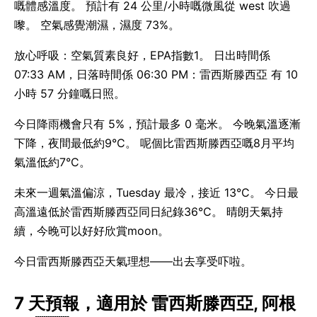
嘅體感溫度。 預計有 24 公里/小時嘅微風從 west 吹過
嚟。 空氣感覺潮濕，濕度 73%。
放心呼吸：空氣質素良好，EPA指數1。 日出時間係
07:33 AM，日落時間係 06:30 PM：雷西斯滕西亞 有 10
小時 57 分鐘嘅日照。
今日降雨機會只有 5%，預計最多 0 毫米。 今晚氣溫逐漸
下降，夜間最低約9°C。 呢個比雷西斯滕西亞嘅8月平均
氣溫低約7°C。
未來一週氣溫偏涼，Tuesday 最冷，接近 13°C。 今日最
高溫遠低於雷西斯滕西亞同日紀錄36°C。 晴朗天氣持
續，今晚可以好好欣賞moon。
今日雷西斯滕西亞天氣理想——出去享受吓啦。
7 天預報，適用於 雷西斯滕西亞, 阿根