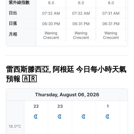
紫外線指數
6.0
6.0
6.0
日出
07:32 AM
07:32 AM
07:31 AM
日落
06:30 PM
06:31 PM
06:31 PM
Waning
Waning
Waning
月相
N
Crescent
Crescent
Crescent
雷西斯滕西亞, 阿根廷 今日每小時天氣
預報 🇦🇷
Thursday, August 06, 2026
22
23
1
2
18.0°C