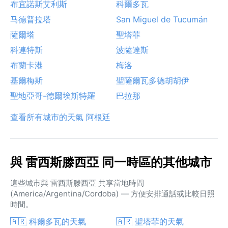
布宜諾斯艾利斯
科爾多瓦
马德普拉塔
San Miguel de Tucumán
薩爾塔
聖塔菲
科連特斯
波薩達斯
布蘭卡港
梅洛
基爾梅斯
聖薩爾瓦多德胡胡伊
聖地亞哥-德爾埃斯特羅
巴拉那
查看所有城市的天氣 阿根廷
與 雷西斯滕西亞 同一時區的其他城市
這些城市與 雷西斯滕西亞 共享當地時間
(America/Argentina/Cordoba) — 方便安排通話或比較日照
時間。
🇦🇷 科爾多瓦的天氣
🇦🇷 聖塔菲的天氣