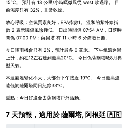
15°C。 預計有 13 公里/小時嘅微風從 west 吹過嚟。 目
前濕度只有 32%，非常乾燥。
放心呼吸：空氣質素良好，EPA指數1。 溫和的紫外線指
數 2 表示曬傷風險極低。 日出時間係 07:54 AM，日落時
間係 07:00 PM：薩爾塔 有 11 小時 6 分鐘嘅日照。
今日降雨機會只有 2%，預計最多 0 毫米。 下午氣溫逐漸
上升，約在12左右達到最高20°C。 今日係薩爾塔嘅8月典
型天氣。
本週氣溫變化不大，大部分下午接近 19°C。 今日最高溫
遠低於薩爾塔同日紀錄33°C。
重點：今日好適合去薩爾塔戶外活動。
7 天預報，適用於 薩爾塔, 阿根廷 🇦🇷