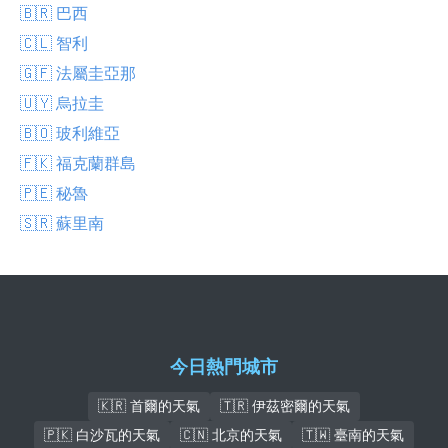
🇧🇷 巴西
🇨🇱 智利
🇬🇫 法屬圭亞那
🇺🇾 烏拉圭
🇧🇴 玻利維亞
🇫🇰 福克蘭群島
🇵🇪 秘魯
🇸🇷 蘇里南
今日熱門城市
🇰🇷 首爾的天氣
🇹🇷 伊茲密爾的天氣
🇵🇰 白沙瓦的天氣
🇨🇳 北京的天氣
🇹🇼 臺南的天氣