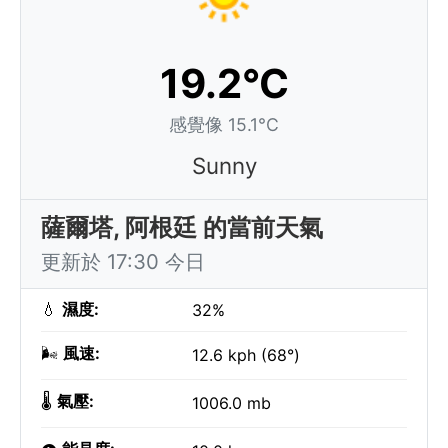
19.2°C
感覺像 15.1°C
Sunny
薩爾塔, 阿根廷 的當前天氣
更新於 17:30 今日
💧
濕度:
32%
🌬️
風速:
12.6 kph (68°)
🌡️
氣壓:
1006.0 mb