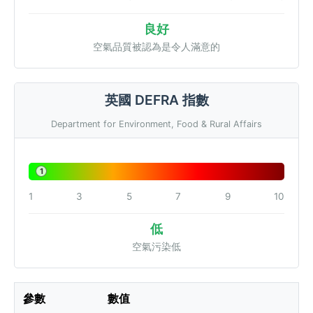
良好
空氣品質被認為是令人滿意的
英國 DEFRA 指數
Department for Environment, Food & Rural Affairs
1
1
3
5
7
9
10
低
空氣污染低
參數
數值