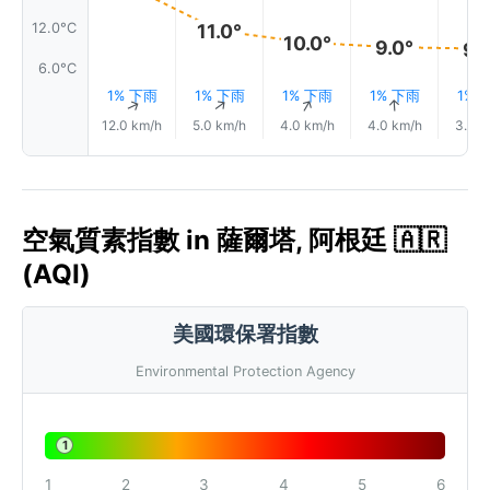
12.0°C
11.0°
10.0°
9.0°
9.
6.0°C
1% 下雨
1% 下雨
1% 下雨
1% 下雨
1% 
↑
↑
↑
↑
12.0 km/h
5.0 km/h
4.0 km/h
4.0 km/h
3.0 k
空氣質素指數 in 薩爾塔, 阿根廷 🇦🇷
(AQI)
美國環保署指數
Environmental Protection Agency
1
1
2
3
4
5
6