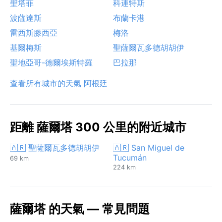
聖塔菲
科連特斯
波薩達斯
布蘭卡港
雷西斯滕西亞
梅洛
基爾梅斯
聖薩爾瓦多德胡胡伊
聖地亞哥-德爾埃斯特羅
巴拉那
查看所有城市的天氣 阿根廷
距離 薩爾塔 300 公里的附近城市
🇦🇷 聖薩爾瓦多德胡胡伊
🇦🇷 San Miguel de
Tucumán
69 km
224 km
薩爾塔 的天氣 — 常見問題