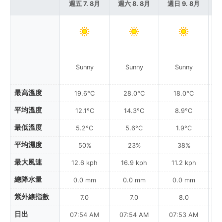
週五 7. 8月
週六 8. 8月
週日 9. 8月
週
Sunny
Sunny
Sunny
最高溫度
19.6°C
28.0°C
18.0°C
平均溫度
12.1°C
14.3°C
8.9°C
最低溫度
5.2°C
5.6°C
1.9°C
平均濕度
50%
23%
38%
最大風速
12.6 kph
16.9 kph
11.2 kph
總降水量
0.0 mm
0.0 mm
0.0 mm
紫外線指數
7.0
7.0
8.0
日出
07:54 AM
07:54 AM
07:53 AM