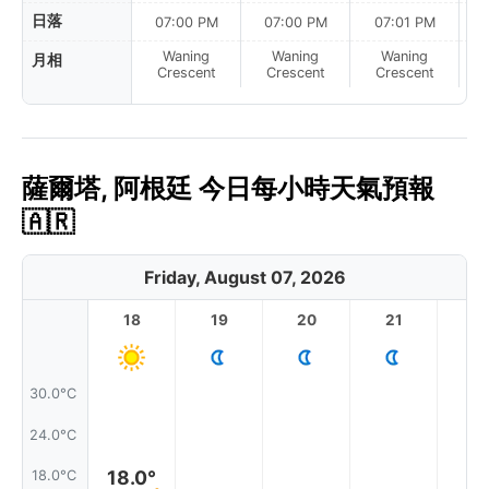
日落
07:00 PM
07:00 PM
07:01 PM
Waning
Waning
Waning
月相
N
Crescent
Crescent
Crescent
薩爾塔, 阿根廷 今日每小時天氣預報
🇦🇷
Friday, August 07, 2026
18
19
20
21
2
30.0°C
24.0°C
18.0°
18.0°C