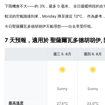
下雨機會不大——約 3%，最多 0 毫米。 全日最暖時段約在1
較涼的空氣隨後到來，Monday 降至接近 13°C。 作為參
今日聖薩爾瓦多德胡胡伊天氣理想——出去享受吓啦。
7 天預報，適用於 聖薩爾瓦多德胡胡伊, 阿
週三 5. 8月
週四 6. 8月
Sunny
Sunny
最高溫度
27.4°C
33.0°C