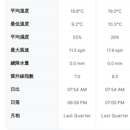
平均溫度
16.8°C
19.0°C
最低溫度
9.2°C
10.3°C
平均濕度
55%
26%
最大風速
11.5 kph
17.6 kph
總降水量
0.0 mm
0.0 mm
紫外線指數
7.0
8.0
日出
07:54 AM
07:54 AM
日落
06:59 PM
07:00 PM
月相
Last Quarter
Last Quarter