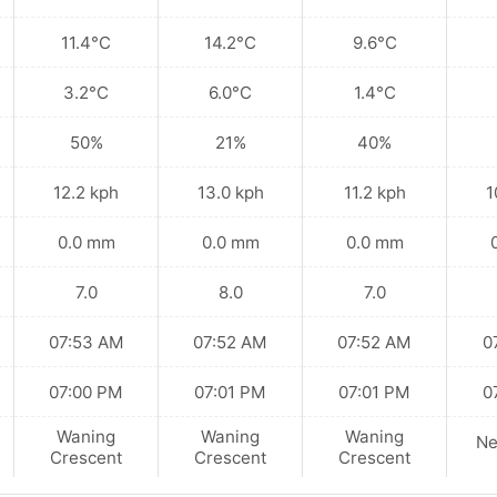
11.4°C
14.2°C
9.6°C
3.2°C
6.0°C
1.4°C
50%
21%
40%
12.2 kph
13.0 kph
11.2 kph
1
0.0 mm
0.0 mm
0.0 mm
7.0
8.0
7.0
07:53 AM
07:52 AM
07:52 AM
0
07:00 PM
07:01 PM
07:01 PM
0
Waning
Waning
Waning
N
Crescent
Crescent
Crescent