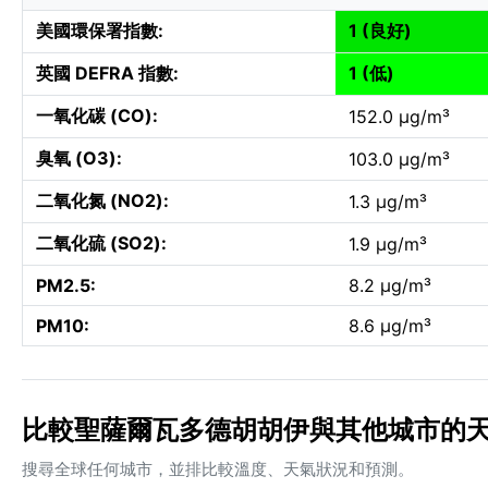
美國環保署指數:
1 (良好)
英國 DEFRA 指數:
1 (低)
一氧化碳 (CO):
152.0 µg/m³
臭氧 (O3):
103.0 µg/m³
二氧化氮 (NO2):
1.3 µg/m³
二氧化硫 (SO2):
1.9 µg/m³
PM2.5:
8.2 µg/m³
PM10:
8.6 µg/m³
比較聖薩爾瓦多德胡胡伊與其他城市的
搜尋全球任何城市，並排比較溫度、天氣狀況和預測。