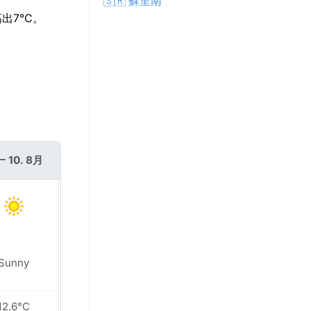
🇸🇷 蘇里南
出7°C。
 10. 8月
週二 11. 8月
Sunny
Sunny
12.6°C
13.0°C