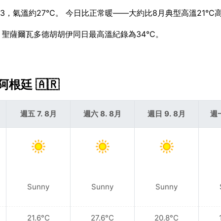
3，氣溫約27°C。 今日比正常暖——大約比8月典型高溫21°C高
考，聖薩爾瓦多德胡胡伊同日最高溫紀錄為34°C。
根廷 🇦🇷
週五 7. 8月
週六 8. 8月
週日 9. 8月
週一
Sunny
Sunny
Sunny
21.6°C
27.6°C
20.8°C