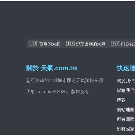
🇰🇷 首爾的天氣
🇹🇷 伊茲密爾的天氣
🇵🇰 白沙
關於 天氣.com.hk
快速
您可信賴的全球城市即時天氣預報來源。
關於我們
聯絡我們
天氣.com.hk © 2026。版權所有。
博客
網站地圖
所有洲際
所有國家