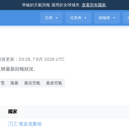
準確的天氣預報
適用於全球城市
.
查看所有國家
.
亞洲
北美洲
南極洲
▼
▼
▼
後更新：03:28, 7 8月 2026 UTC
反映最新回報狀況。
下雪
風暴
最佳空氣
最差空氣
國家
🇹🇯 塔吉克斯坦