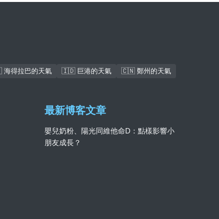
🇰 海得拉巴的天氣
🇮🇩 巨港的天氣
🇨🇳 鄭州的天氣
最新博客文章
嬰兒奶粉、陽光同維他命D：點樣影響小
朋友成長？