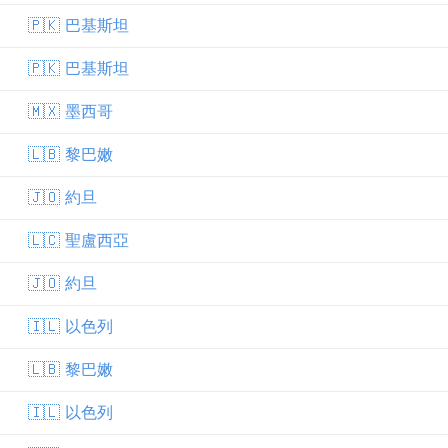
🇵🇰 巴基斯坦
🇵🇰 巴基斯坦
🇲🇽 墨西哥
🇱🇧 黎巴嫩
🇯🇴 約旦
🇱🇨 聖盧西亞
🇯🇴 約旦
🇮🇱 以色列
🇱🇧 黎巴嫩
🇮🇱 以色列