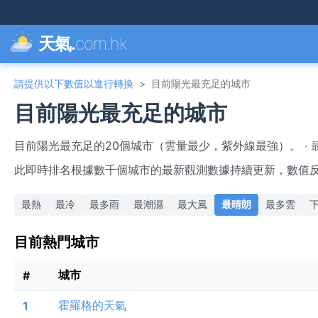
天氣.
com.hk
請提供以下數值以進行轉換
>
目前陽光最充足的城市
目前陽光最充足的城市
目前陽光最充足的20個城市（雲量最少，紫外線最強）。
·
最
此即時排名根據數千個城市的最新觀測數據持續更新，數值
最熱
最冷
最多雨
最潮濕
最大風
最晴朗
最多雲
目前熱門城市
城市
#
霍羅格的天氣
1