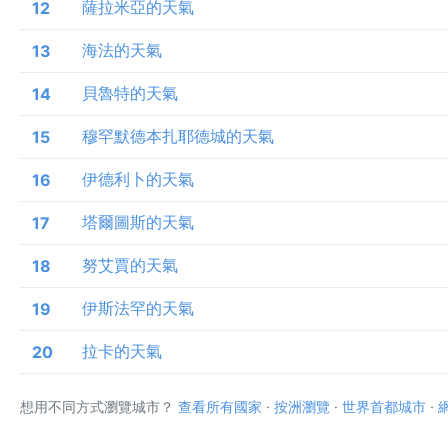
薩拉米亞的天氣
12
海法的天氣
13
貝魯特的天氣
14
穆罕默德本扎耶德城的天氣
15
伊德利卜的天氣
16
塔爾圖斯的天氣
17
努艾賈的天氣
18
伊斯法罕的天氣
19
拉卡的天氣
20
想用不同方式瀏覽城市？
查看所有國家
·
按洲瀏覽
·
世界首都城市
·