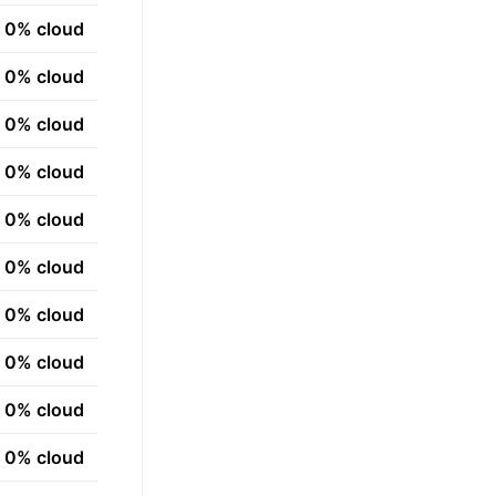
0% cloud
0% cloud
0% cloud
0% cloud
0% cloud
0% cloud
0% cloud
0% cloud
0% cloud
0% cloud