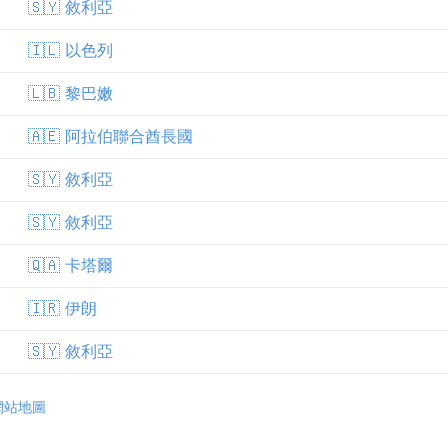
🇸🇾 敘利亞
🇮🇱 以色列
🇱🇧 黎巴嫩
🇦🇪 阿拉伯聯合酋長國
🇸🇾 敘利亞
🇸🇾 敘利亞
🇶🇦 卡塔爾
🇮🇷 伊朗
🇸🇾 敘利亞
網站地圖