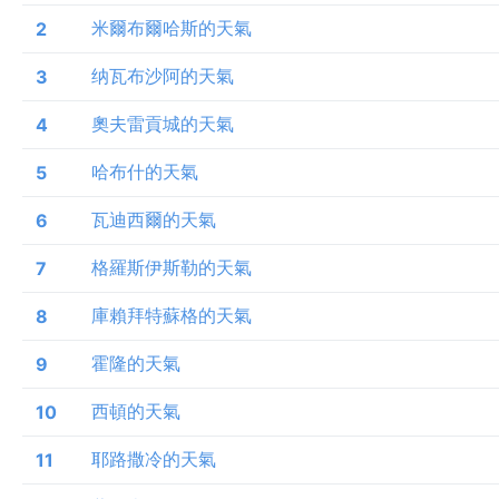
米爾布爾哈斯的天氣
2
纳瓦布沙阿的天氣
3
奧夫雷貢城的天氣
4
哈布什的天氣
5
瓦迪西爾的天氣
6
格羅斯伊斯勒的天氣
7
庫賴拜特蘇格的天氣
8
霍隆的天氣
9
西頓的天氣
10
耶路撒冷的天氣
11