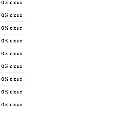
0% cloud
0% cloud
0% cloud
0% cloud
0% cloud
0% cloud
0% cloud
0% cloud
0% cloud