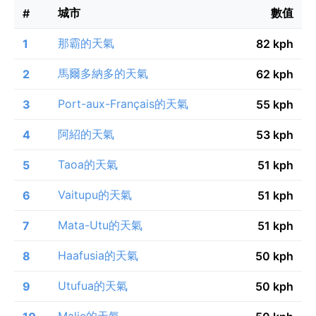
城市
數值
#
那霸的天氣
1
82 kph
馬爾多納多的天氣
2
62 kph
Port-aux-Français的天氣
3
55 kph
阿紹的天氣
4
53 kph
Taoa的天氣
5
51 kph
Vaitupu的天氣
6
51 kph
Mata-Utu的天氣
7
51 kph
Haafusia的天氣
8
50 kph
Utufua的天氣
9
50 kph
Malie的天氣