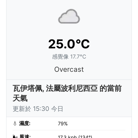
25.0°C
感覺像 17.7°C
Overcast
瓦伊塔佩, 法屬波利尼西亞 的當前
天氣
更新於 15:30 今日
💧
濕度:
79%
🌬️
風速:
17.3 kph (134°)