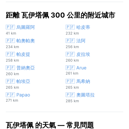
距離 瓦伊塔佩 300 公里的附近城市
🇵🇫 烏圖羅阿
🇵🇫 哈皮蒂
41 km
232 km
🇵🇫 帕奧帕奧
🇵🇫 法阿
234 km
256 km
🇵🇫 帕皮提
🇵🇫 皮拉埃
258 km
260 km
🇵🇫 普納奧亞
🇵🇫 Arue
261 km
260 km
🇵🇫 帕埃亞
🇵🇫 馬希納
265 km
265 km
🇵🇫 Papao
🇵🇫 奧圖塔拉
271 km
285 km
瓦伊塔佩 的天氣 — 常見問題