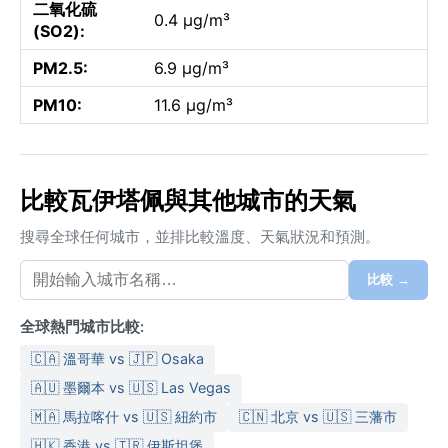
二氧化硫
0.4 µg/m³
(SO2):
PM2.5:
6.9 µg/m³
PM10:
11.6 µg/m³
比較瓦伊塔佩與其他城市的天氣
搜尋全球任何城市，並排比較溫度、天氣狀況和預測。
比較 →
全球熱門城市比較:
🇨🇦 溫哥華 vs 🇯🇵 Osaka
🇦🇺 墨爾本 vs 🇺🇸 Las Vegas
🇲🇦 馬拉喀什 vs 🇺🇸 紐約市
🇨🇳 北京 vs 🇺🇸 三藩市
🇭🇰 香港 vs 🇹🇷 伊斯坦堡