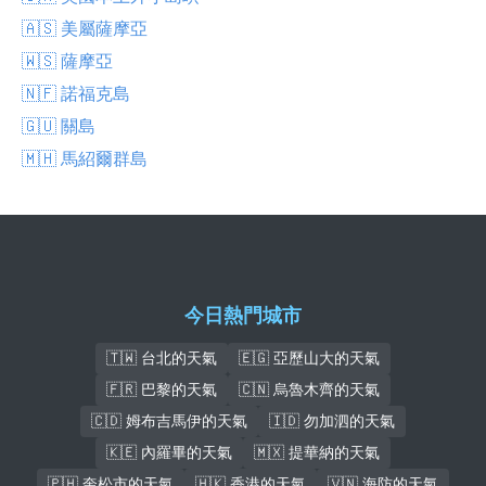
🇦🇸 美屬薩摩亞
🇼🇸 薩摩亞
🇳🇫 諾福克島
🇬🇺 關島
🇲🇭 馬紹爾群島
今日熱門城市
🇹🇼 台北的天氣
🇪🇬 亞歷山大的天氣
🇫🇷 巴黎的天氣
🇨🇳 烏魯木齊的天氣
🇨🇩 姆布吉馬伊的天氣
🇮🇩 勿加泗的天氣
🇰🇪 內羅畢的天氣
🇲🇽 提華納的天氣
🇵🇭 奎松市的天氣
🇭🇰 香港的天氣
🇻🇳 海防的天氣