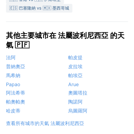
🇪🇸 巴塞隆納 vs 🇲🇽 墨西哥城
其他主要城市在 法屬波利尼西亞 的天
氣 🇵🇫
法阿
帕皮提
普納奧亞
皮拉埃
馬希納
帕埃亞
Papao
Arue
阿法希蒂
奧圖塔拉
帕奧帕奧
陶諾阿
哈皮蒂
烏圖羅阿
查看所有城市的天氣 法屬波利尼西亞