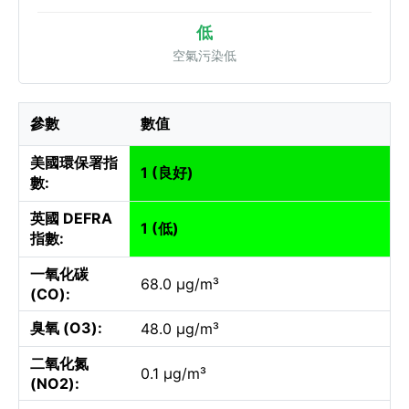
低
空氣污染低
參數
數值
美國環保署指
1 (良好)
數:
英國 DEFRA
1 (低)
指數:
一氧化碳
68.0 µg/m³
(CO):
臭氧 (O3):
48.0 µg/m³
二氧化氮
0.1 µg/m³
(NO2):