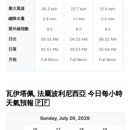
最大風速
26.3 kph
22.7 kph
12.6 kph
總降水量
0.8 mm
1.1 mm
0.0 mm
紫外線指數
9.0
8.0
9.0
日出
06:33 AM
06:33 AM
06:32 AM
0
日落
05:53 PM
05:53 PM
05:54 PM
月相
Full Moon
Full Moon
Full Moon
瓦伊塔佩, 法屬波利尼西亞 今日每小時
天氣預報 🇵🇫
Sunday, July 26, 2026
16
17
18
19
2