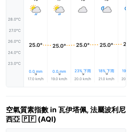
28.0°C
27.0°C
26.0°C
25.
25.0°
25.0°
25.0°
25.0°
24.0°C
23.0°C
23% 下雨
18% 下雨
19%
0.0 mm
0.0 mm
↑
↑
↑
↑
17.0 km/h
19.0 km/h
20.0 km/h
21.0 km/h
20.0 
空氣質素指數 in 瓦伊塔佩, 法屬波利尼
西亞 🇵🇫 (AQI)