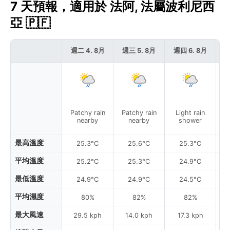
7 天預報，適用於 法阿, 法屬波利尼西
亞 🇵🇫
週二 4. 8月
週三 5. 8月
週四 6. 8月
週
Patchy rain
Patchy rain
Light rain
L
nearby
nearby
shower
最高溫度
25.3°C
25.6°C
25.3°C
平均溫度
25.2°C
25.3°C
24.9°C
最低溫度
24.9°C
24.9°C
24.5°C
平均濕度
80%
82%
82%
最大風速
29.5 kph
14.0 kph
17.3 kph