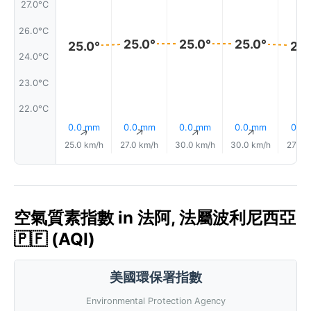
27.0°C
26.0°C
25.0°
25.0°
25.0°
25.0°
25.
24.0°C
23.0°C
22.0°C
0.0 mm
0.0 mm
0.0 mm
0.0 mm
0.1 
↑
↑
↑
↑
25.0 km/h
27.0 km/h
30.0 km/h
30.0 km/h
27.0 
空氣質素指數 in 法阿, 法屬波利尼西亞
🇵🇫 (AQI)
美國環保署指數
Environmental Protection Agency