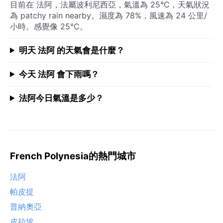
目前在 法阿，法屬波利尼西亞，氣溫為 25°C，天氣狀況
為 patchy rain nearby。濕度為 78%，風速為 24 公里/
小時。感覺像 25°C。
明天 法阿 的天氣會是什麼？
今天 法阿 會下雨嗎？
法阿今日氣溫是多少？
French Polynesia的熱門城市
法阿
帕皮提
普納奧亞
皮拉埃