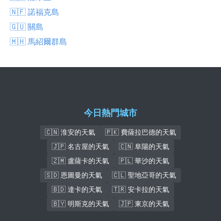
🇳🇫 諾福克島
🇬🇺 關島
🇲🇭 馬紹爾群島
今日熱門城市
🇨🇳 淮安的天氣
🇵🇰 費薩拉巴德的天氣
🇯🇵 名古屋的天氣
🇨🇳 阜陽的天氣
🇿🇲 盧薩卡的天氣
🇵🇱 華沙的天氣
🇸🇩 恩圖曼的天氣
🇨🇱 聖地亞哥的天氣
🇧🇩 達卡的天氣
🇹🇷 安卡拉的天氣
🇧🇾 明斯克的天氣
🇯🇵 東京的天氣