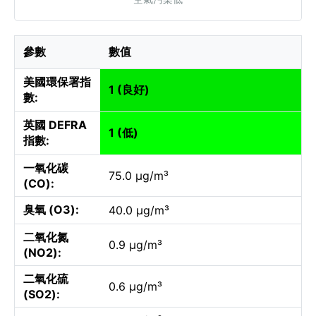
參數
數值
美國環保署指
1 (良好)
數:
英國 DEFRA
1 (低)
指數:
一氧化碳
75.0 µg/m³
(CO):
臭氧 (O3):
40.0 µg/m³
二氧化氮
0.9 µg/m³
(NO2):
二氧化硫
0.6 µg/m³
(SO2):