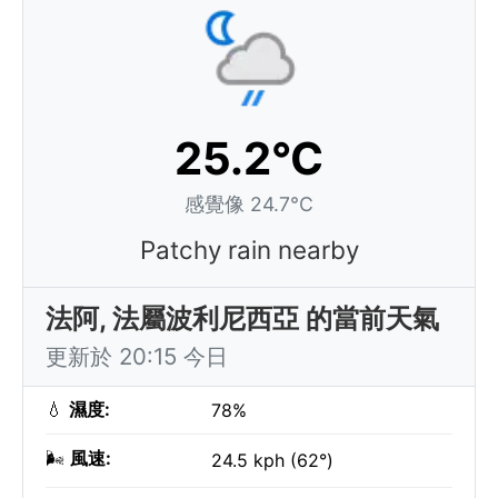
25.2°C
感覺像 24.7°C
Patchy rain nearby
法阿, 法屬波利尼西亞 的當前天氣
更新於 20:15 今日
💧
濕度:
78%
🌬️
風速:
24.5 kph (62°)