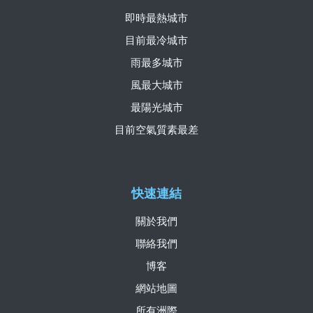
即時最熱城市
目前最冷城市
雨最多城市
風最大城市
最陽光城市
目前空氣質素最差
快速連結
關於我們
聯絡我們
博客
網站地圖
所有洲際