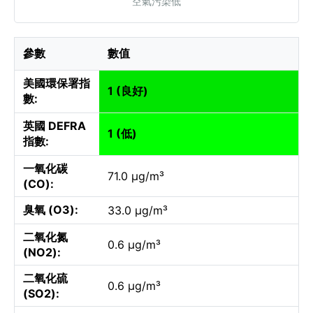
空氣污染低
參數
數值
美國環保署指
1 (良好)
數:
英國 DEFRA
1 (低)
指數:
一氧化碳
71.0 µg/m³
(CO):
臭氧 (O3):
33.0 µg/m³
二氧化氮
0.6 µg/m³
(NO2):
二氧化硫
0.6 µg/m³
(SO2):