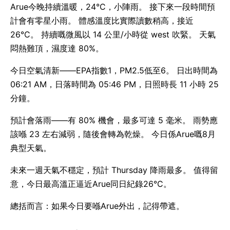
Arue今晚持續溫暖，24°C，小陣雨。 接下來一段時間預
計會有零星小雨。 體感溫度比實際讀數稍高，接近
26°C。 持續嘅微風以 14 公里/小時從 west 吹緊。 天氣
悶熱難頂，濕度達 80%。
今日空氣清新——EPA指數1，PM2.5低至6。 日出時間為
06:21 AM，日落時間為 05:46 PM，日照時長 11 小時 25
分鐘。
預計會落雨——有 80% 機會，最多可達 5 毫米。 雨勢應
該喺 23 左右減弱，隨後會轉為乾燥。 今日係Arue嘅8月
典型天氣。
未來一週天氣不穩定，預計 Thursday 降雨最多。 值得留
意，今日最高溫正逼近Arue同日紀錄26°C。
總括而言：如果今日要喺Arue外出，記得帶遮。