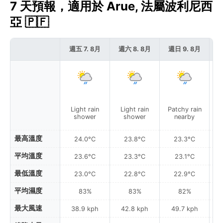
7 天預報，適用於 Arue, 法屬波利尼西
亞 🇵🇫
週五 7. 8月
週六 8. 8月
週日 9. 8月
週
Light rain
Light rain
Patchy rain
P
shower
shower
nearby
最高溫度
24.0°C
23.8°C
23.3°C
平均溫度
23.6°C
23.3°C
23.1°C
最低溫度
23.0°C
22.8°C
22.9°C
平均濕度
83%
83%
82%
最大風速
38.9 kph
42.8 kph
49.7 kph