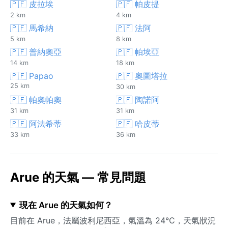
🇵🇫 皮拉埃
🇵🇫 帕皮提
2 km
4 km
🇵🇫 馬希納
🇵🇫 法阿
5 km
8 km
🇵🇫 普納奧亞
🇵🇫 帕埃亞
14 km
18 km
🇵🇫 Papao
🇵🇫 奧圖塔拉
25 km
30 km
🇵🇫 帕奧帕奧
🇵🇫 陶諾阿
31 km
31 km
🇵🇫 阿法希蒂
🇵🇫 哈皮蒂
33 km
36 km
Arue 的天氣 — 常見問題
現在 Arue 的天氣如何？
目前在 Arue，法屬波利尼西亞，氣溫為 24°C，天氣狀況