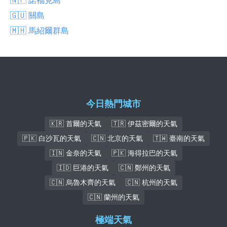
🇬🇺 關島
🇲🇭 馬紹爾群島
今日熱門城市
🇰🇷 首爾的天氣
🇹🇷 伊茲密爾的天氣
🇵🇰 白沙瓦的天氣
🇨🇳 北京的天氣
🇹🇼 臺南的天氣
🇮🇳 金奈的天氣
🇵🇰 海得拉巴的天氣
🇮🇩 巨港的天氣
🇨🇳 鄭州的天氣
🇨🇳 烏魯木齊的天氣
🇨🇳 杭州的天氣
🇨🇳 蘭州的天氣
極端天氣