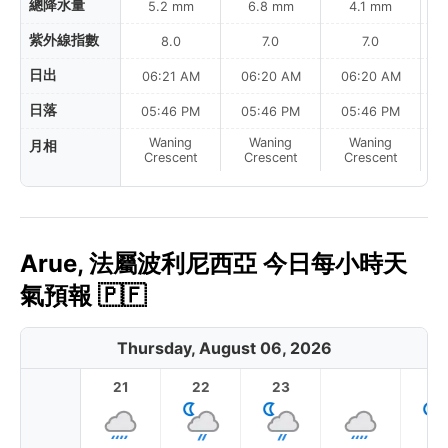
總降水量
5.2 mm
6.8 mm
4.1 mm
紫外線指數
8.0
7.0
7.0
日出
06:21 AM
06:20 AM
06:20 AM
日落
05:46 PM
05:46 PM
05:46 PM
Waning
Waning
Waning
月相
N
Crescent
Crescent
Crescent
Arue, 法屬波利尼西亞 今日每小時天
氣預報 🇵🇫
Thursday, August 06, 2026
21
22
23
1