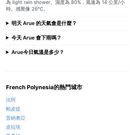
為 light rain shower。濕度為 80%，風速為 14 公里/小
時。感覺像 26°C。
明天 Arue 的天氣會是什麼？
今天 Arue 會下雨嗎？
Arue今日氣溫是多少？
French Polynesia的熱門城市
法阿
帕皮提
普納奧亞
皮拉埃