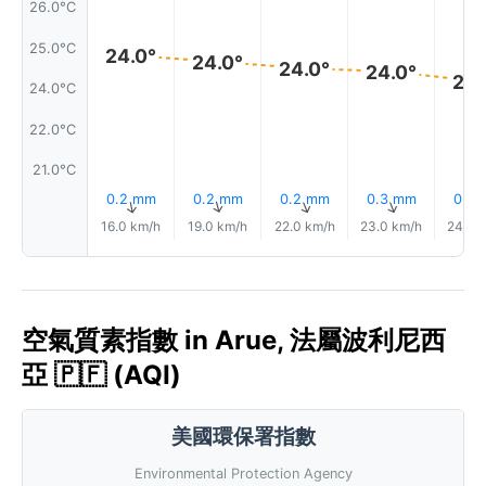
26.0°C
25.0°C
24.0°
24.0°
24.0°
24.0°
24.
24.0°C
22.0°C
21.0°C
0.2 mm
0.2 mm
0.2 mm
0.3 mm
0.3
↑
↑
↑
↑
16.0 km/h
19.0 km/h
22.0 km/h
23.0 km/h
24.0 
空氣質素指數 in Arue, 法屬波利尼西
亞 🇵🇫 (AQI)
美國環保署指數
Environmental Protection Agency