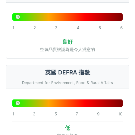
1
1
2
3
4
5
6
良好
空氣品質被認為是令人滿意的
英國 DEFRA 指數
Department for Environment, Food & Rural Affairs
1
1
3
5
7
9
10
低