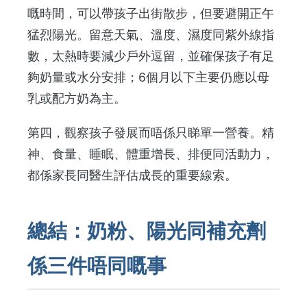
嘅時間，可以帶孩子出街散步，但要避開正午
猛烈陽光。留意天氣、溫度、濕度同紫外線指
數，太熱時要減少戶外逗留，並確保孩子有足
夠奶量或水分安排；6個月以下主要仍應以母
乳或配方奶為主。
第四，觀察孩子發展而唔係只睇單一營養。精
神、食量、睡眠、體重增長、排便同活動力，
都係家長同醫生評估成長的重要線索。
總結：奶粉、陽光同補充劑
係三件唔同嘅事