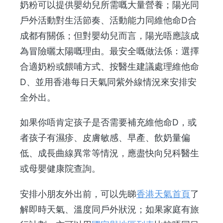
奶粉可以提供嬰幼兒所需嘅大量營養；陽光同
戶外活動對生活節奏、活動能力同維他命D合
成都有關係；但對嬰幼兒而言，陽光唔應該成
為冒險曬太陽嘅理由。最安全嘅做法係：選擇
合適奶粉或餵哺方式、按醫生建議處理維他命
D、並用香港每日天氣同紫外線情況來安排安
全外出。
如果你唔肯定孩子是否需要補充維他命D，或
者孩子有濕疹、皮膚敏感、早產、飲奶量偏
低、成長曲線異常等情況，應盡快向兒科醫生
或母嬰健康院查詢。
安排小朋友外出前，可以先睇
香港天氣首頁
了
解即時天氣、溫度同戶外狀況；如果家庭有旅