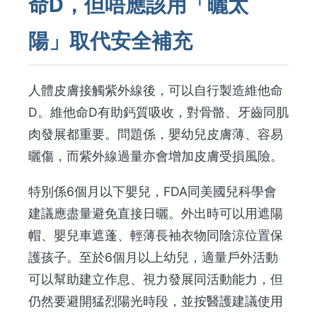
命D，但唔應該用「曬太
陽」取代安全補充
人體皮膚接觸紫外線後，可以自行製造維他命
D。維他命D有助鈣質吸收，對骨骼、牙齒同肌
肉發展都重要。問題係，嬰幼兒皮膚薄、容易
曬傷，而紫外線過量亦會增加皮膚受損風險。
特別係6個月以下嬰兒，FDA同美國兒科學會
建議應盡量避免直接日曬。外出時可以用遮陽
帽、嬰兒車遮蓬、輕薄長袖衣物同陰涼位置保
護孩子。至於6個月以上幼兒，適量戶外活動
可以幫助建立作息、視力發展同活動能力，但
仍然要避開猛烈陽光時段，並按醫護建議使用