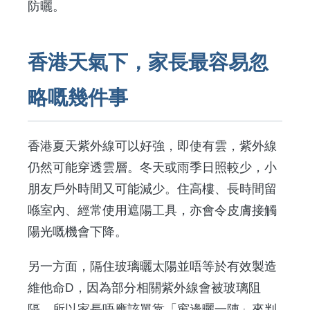
防曬。
香港天氣下，家長最容易忽
略嘅幾件事
香港夏天紫外線可以好強，即使有雲，紫外線
仍然可能穿透雲層。冬天或雨季日照較少，小
朋友戶外時間又可能減少。住高樓、長時間留
喺室內、經常使用遮陽工具，亦會令皮膚接觸
陽光嘅機會下降。
另一方面，隔住玻璃曬太陽並唔等於有效製造
維他命D，因為部分相關紫外線會被玻璃阻
隔。所以家長唔應該單靠「窗邊曬一陣」來判