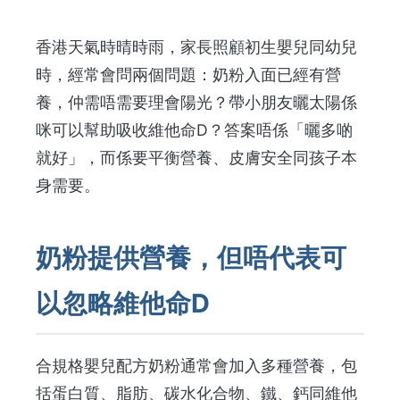
香港天氣時晴時雨，家長照顧初生嬰兒同幼兒
時，經常會問兩個問題：奶粉入面已經有營
養，仲需唔需要理會陽光？帶小朋友曬太陽係
咪可以幫助吸收維他命D？答案唔係「曬多啲
就好」，而係要平衡營養、皮膚安全同孩子本
身需要。
奶粉提供營養，但唔代表可
以忽略維他命D
合規格嬰兒配方奶粉通常會加入多種營養，包
括蛋白質、脂肪、碳水化合物、鐵、鈣同維他