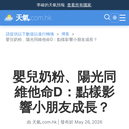
準確的天氣預報
.
查看所有國家
.
☰
天氣.
com.hk
🌐
請提供以下數值以進行轉換
>
博客
>
嬰兒奶粉、陽光同維他命D：點樣影響小朋友成長？
嬰兒奶粉、陽光同
維他命D：點樣影
響小朋友成長？
由 天氣.com.hk
|
發布於 May 26, 2026