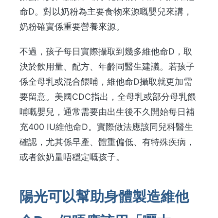
命D。對以奶粉為主要食物來源嘅嬰兒來講，
奶粉確實係重要營養來源。
不過，孩子每日實際攝取到幾多維他命D，取
決於飲用量、配方、年齡同醫生建議。若孩子
係全母乳或混合餵哺，維他命D攝取就更加需
要留意。美國CDC指出，全母乳或部分母乳餵
哺嘅嬰兒，通常需要由出生後不久開始每日補
充400 IU維他命D。實際做法應該同兒科醫生
確認，尤其係早產、體重偏低、有特殊疾病，
或者飲奶量唔穩定嘅孩子。
陽光可以幫助身體製造維他