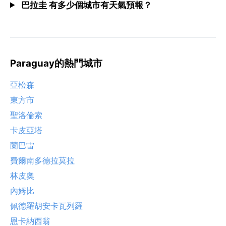
巴拉圭 有多少個城市有天氣預報？
Paraguay的熱門城市
亞松森
東方市
聖洛倫索
卡皮亞塔
蘭巴雷
費爾南多德拉莫拉
林皮奧
內姆比
佩德羅胡安卡瓦列羅
恩卡納西翁