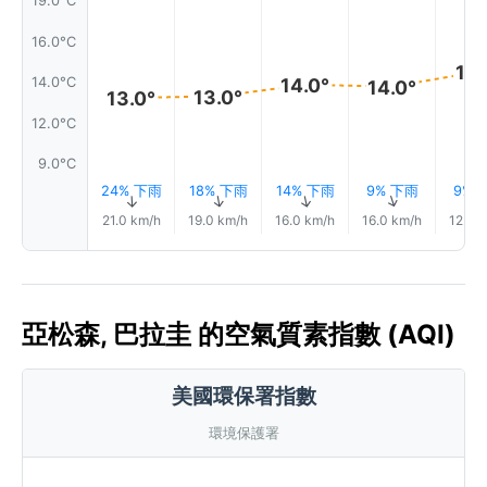
19.0°C
16.0°C
15.
14.0°C
14.0°
14.0°
13.0°
13.0°
12.0°C
9.0°C
24% 下雨
18% 下雨
14% 下雨
9% 下雨
9% 
↑
↑
↑
↑
21.0 km/h
19.0 km/h
16.0 km/h
16.0 km/h
12.0 
亞松森, 巴拉圭 的空氣質素指數 (AQI)
美國環保署指數
環境保護署