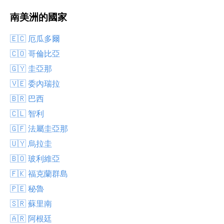
南美洲的國家
🇪🇨 厄瓜多爾
🇨🇴 哥倫比亞
🇬🇾 圭亞那
🇻🇪 委內瑞拉
🇧🇷 巴西
🇨🇱 智利
🇬🇫 法屬圭亞那
🇺🇾 烏拉圭
🇧🇴 玻利維亞
🇫🇰 福克蘭群島
🇵🇪 秘魯
🇸🇷 蘇里南
🇦🇷 阿根廷