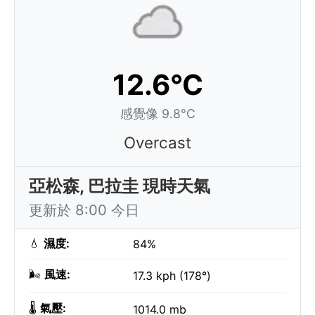
12.6°C
感覺像 9.8°C
Overcast
亞松森, 巴拉圭 現時天氣
更新於 8:00 今日
💧
濕度:
84%
🌬️
風速:
17.3 kph (178°)
🌡️
氣壓:
1014.0 mb