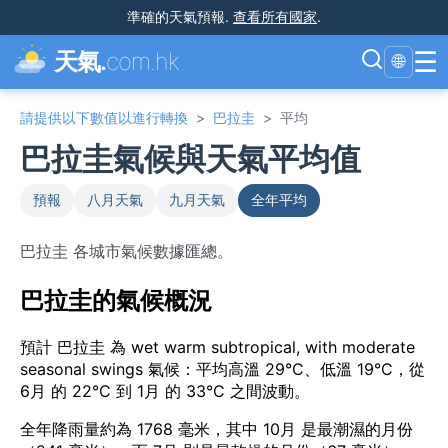
準確的天氣預報
.
查看所有國家
.
☰
天氣.
com.hk
🌐
請提供以下數值以進行轉換
>
巴拉圭
>
平均
巴拉圭氣候與天氣平均值
預報
八月天氣
九月天氣
全年平均
巴拉圭 各城市氣候數據匯總。
巴拉圭的氣候概況
預計 巴拉圭 為 wet warm subtropical, with moderate
seasonal swings 氣候：平均高溫 29°C、低溫 19°C，從
6月 的 22°C 到 1月 的 33°C 之間波動。
全年降雨量約為 1768 毫米，其中 10月 是最潮濕的月份