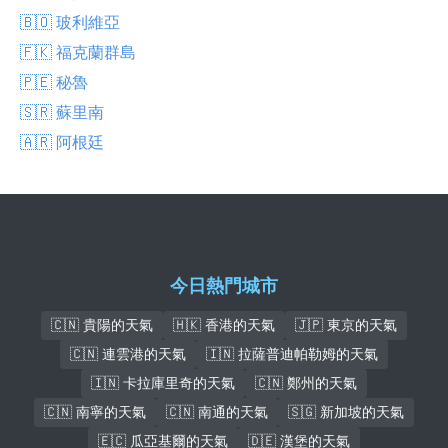
🇧🇴 玻利維亞
🇫🇰 福克蘭群島
🇵🇪 秘魯
🇸🇷 蘇里南
🇦🇷 阿根廷
今日熱門城市
🇨🇳 貴陽的天氣
🇭🇰 香港的天氣
🇯🇵 東京的天氣
🇨🇳 連雲港的天氣
🇮🇳 拉薩普迪帕勒姆的天氣
🇮🇳 卡拉庫里奇的天氣
🇨🇳 鄭州的天氣
🇨🇳 南寧的天氣
🇨🇳 南通的天氣
🇸🇬 新加坡的天氣
🇪🇨 瓜亞基爾的天氣
🇩🇪 漢堡的天氣