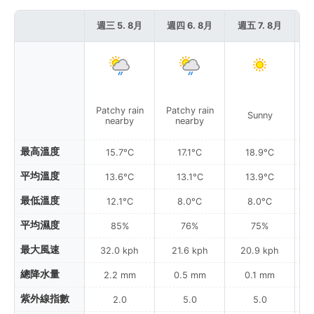
週三 5. 8月
週四 6. 8月
週五 7. 8月
週
Patchy rain
Patchy rain
P
Sunny
nearby
nearby
最高溫度
15.7°C
17.1°C
18.9°C
平均溫度
13.6°C
13.1°C
13.9°C
最低溫度
12.1°C
8.0°C
8.0°C
平均濕度
85%
76%
75%
最大風速
32.0 kph
21.6 kph
20.9 kph
總降水量
2.2 mm
0.5 mm
0.1 mm
紫外線指數
2.0
5.0
5.0