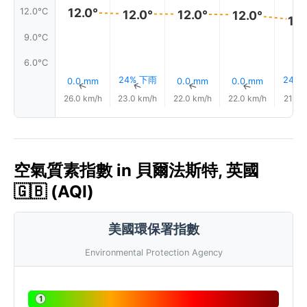
12.0°
12.0°C
12.0°
12.0°
12.0°
11.
9.0°C
6.0°C
24% 下雨
24%
0.0 mm
0.0 mm
0.0 mm
↑
↑
↑
↑
26.0 km/h
23.0 km/h
22.0 km/h
22.0 km/h
21.0 
空氣質素指數 in 貝爾法斯特, 英國
🇬🇧 (AQI)
美國環保署指數
Environmental Protection Agency
1