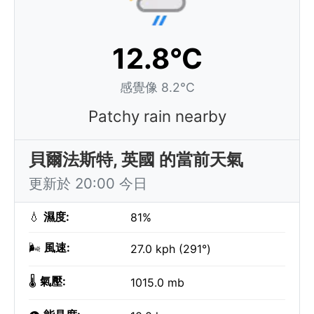
12.8°C
感覺像 8.2°C
Patchy rain nearby
貝爾法斯特, 英國 的當前天氣
更新於 20:00 今日
💧
濕度:
81%
🌬️
風速:
27.0 kph (291°)
🌡️
氣壓:
1015.0 mb