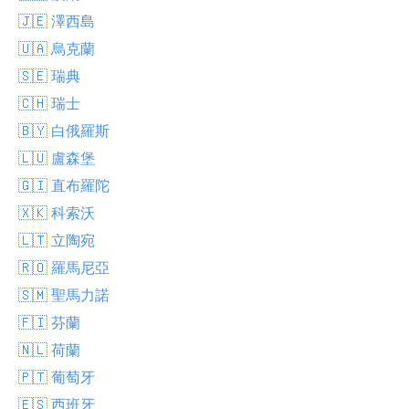
🇯🇪 澤西島
🇺🇦 烏克蘭
🇸🇪 瑞典
🇨🇭 瑞士
🇧🇾 白俄羅斯
🇱🇺 盧森堡
🇬🇮 直布羅陀
🇽🇰 科索沃
🇱🇹 立陶宛
🇷🇴 羅馬尼亞
🇸🇲 聖馬力諾
🇫🇮 芬蘭
🇳🇱 荷蘭
🇵🇹 葡萄牙
🇪🇸 西班牙