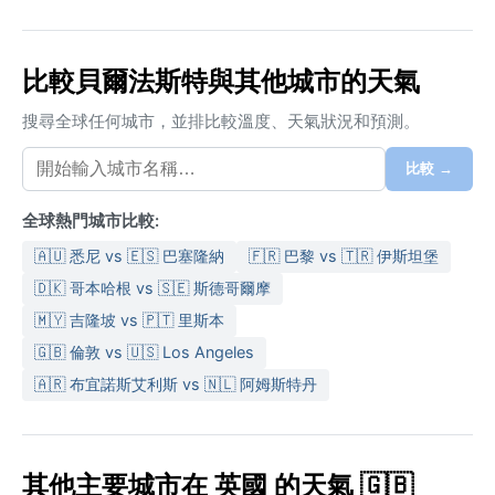
比較貝爾法斯特與其他城市的天氣
搜尋全球任何城市，並排比較溫度、天氣狀況和預測。
比較 →
全球熱門城市比較:
🇦🇺 悉尼 vs 🇪🇸 巴塞隆納
🇫🇷 巴黎 vs 🇹🇷 伊斯坦堡
🇩🇰 哥本哈根 vs 🇸🇪 斯德哥爾摩
🇲🇾 吉隆坡 vs 🇵🇹 里斯本
🇬🇧 倫敦 vs 🇺🇸 Los Angeles
🇦🇷 布宜諾斯艾利斯 vs 🇳🇱 阿姆斯特丹
其他主要城市在 英國 的天氣 🇬🇧