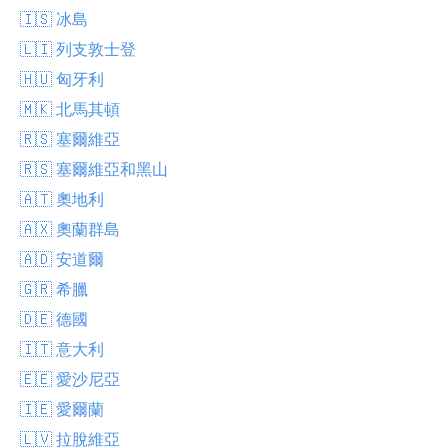
🇮🇸 冰島
🇱🇮 列支敦士登
🇭🇺 匈牙利
🇲🇰 北馬其頓
🇷🇸 塞爾維亞
🇷🇸 塞爾維亞和黑山
🇦🇹 奧地利
🇦🇽 奧蘭群島
🇦🇩 安道爾
🇬🇷 希臘
🇩🇪 德國
🇮🇹 意大利
🇪🇪 愛沙尼亞
🇮🇪 愛爾蘭
🇱🇻 拉脫維亞