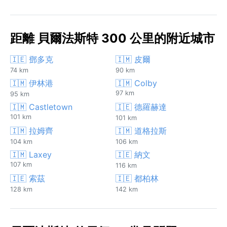
距離 貝爾法斯特 300 公里的附近城市
🇮🇪 鄧多克
🇮🇲 皮爾
74 km
90 km
🇮🇲 伊林港
🇮🇲 Colby
97 km
95 km
🇮🇲 Castletown
🇮🇪 德羅赫達
101 km
101 km
🇮🇲 拉姆齊
🇮🇲 道格拉斯
104 km
106 km
🇮🇲 Laxey
🇮🇪 納文
107 km
116 km
🇮🇪 索茲
🇮🇪 都柏林
128 km
142 km