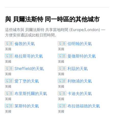
與 貝爾法斯特 同一時區的其他城市
這些城市與 貝爾法斯特 共享當地時間 (Europe/London) —
方便安排通話或比較日照時間。
🇬🇧 倫敦的天氣
🇬🇧 伯明翰的天氣
英國
英國
🇬🇧 格拉斯哥的天氣
🇬🇧 曼徹斯特的天氣
英國
英國
🇬🇧 Sheffield的天氣
🇬🇧 利茲的天氣
英國
英國
🇬🇧 愛丁堡的天氣
🇬🇧 利物浦的天氣
英國
英國
🇬🇧 布里斯托爾的天氣
🇬🇧 卡迪夫的天氣
英國
英國
🇬🇧 莱斯特的天氣
🇬🇧 布拉德福德的天氣
英國
英國