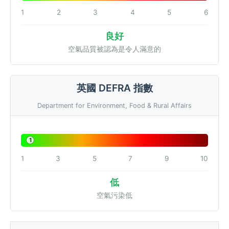
1
2
3
4
5
6
良好
空氣品質被認為是令人滿意的
英國 DEFRA 指數
Department for Environment, Food & Rural Affairs
1
1
3
5
7
9
10
低
空氣污染低