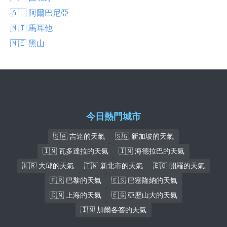
🇦🇱 阿爾巴尼亞
🇲🇹 馬耳他
🇲🇪 黑山
今日熱門城市
🇸🇦 吉達的天氣
🇸🇬 新加坡的天氣
🇮🇳 瓦多達拉的天氣
🇮🇳 海德拉巴的天氣
🇰🇷 大邱的天氣
🇹🇼 新北市的天氣
🇪🇬 開羅的天氣
🇫🇷 巴黎的天氣
🇪🇸 巴塞隆納的天氣
🇨🇳 上海的天氣
🇪🇬 亞歷山大的天氣
🇮🇳 加爾各答的天氣