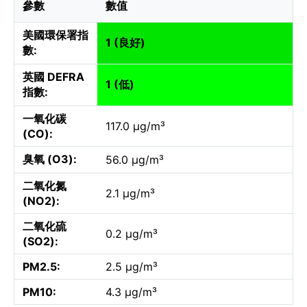
參數
數值
美國環保署指
1 (良好)
數:
英國 DEFRA
1 (低)
指數:
一氧化碳
117.0 µg/m³
(CO):
臭氧 (O3):
56.0 µg/m³
二氧化氮
2.1 µg/m³
(NO2):
二氧化硫
0.2 µg/m³
(SO2):
PM2.5:
2.5 µg/m³
PM10:
4.3 µg/m³