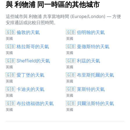
與 利物浦 同一時區的其他城市
這些城市與 利物浦 共享當地時間 (Europe/London) — 方便
安排通話或比較日照時間。
🇬🇧 倫敦的天氣
🇬🇧 伯明翰的天氣
英國
英國
🇬🇧 格拉斯哥的天氣
🇬🇧 曼徹斯特的天氣
英國
英國
🇬🇧 Sheffield的天氣
🇬🇧 利茲的天氣
英國
英國
🇬🇧 愛丁堡的天氣
🇬🇧 布里斯托爾的天氣
英國
英國
🇬🇧 卡迪夫的天氣
🇬🇧 莱斯特的天氣
英國
英國
🇬🇧 布拉德福德的天氣
🇬🇧 貝爾法斯特的天氣
英國
英國