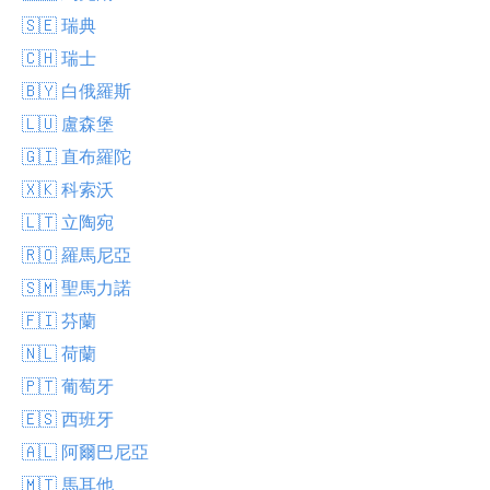
🇸🇪 瑞典
🇨🇭 瑞士
🇧🇾 白俄羅斯
🇱🇺 盧森堡
🇬🇮 直布羅陀
🇽🇰 科索沃
🇱🇹 立陶宛
🇷🇴 羅馬尼亞
🇸🇲 聖馬力諾
🇫🇮 芬蘭
🇳🇱 荷蘭
🇵🇹 葡萄牙
🇪🇸 西班牙
🇦🇱 阿爾巴尼亞
🇲🇹 馬耳他