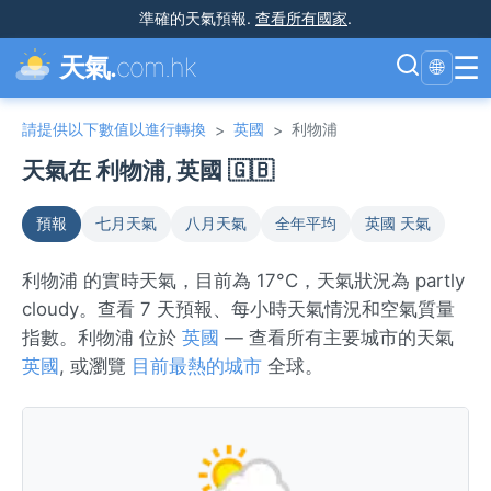
準確的天氣預報
.
查看所有國家
.
☰
天氣.
com.hk
🌐
請提供以下數值以進行轉換
英國
利物浦
>
>
天氣在 利物浦, 英國 🇬🇧
預報
七月天氣
八月天氣
全年平均
英國 天氣
利物浦 的實時天氣，目前為 17°C，天氣狀況為 partly
cloudy。查看 7 天預報、每小時天氣情況和空氣質量
指數。利物浦 位於
英國
— 查看所有主要城市的天氣
英國
, 或瀏覽
目前最熱的城市
全球。