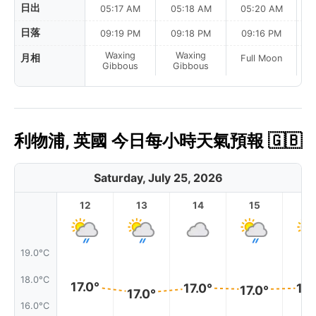
日出
05:17 AM
05:18 AM
05:20 AM
日落
09:19 PM
09:18 PM
09:16 PM
Waxing
Waxing
月相
Full Moon
F
Gibbous
Gibbous
利物浦, 英國 今日每小時天氣預報 🇬🇧
Saturday, July 25, 2026
12
13
14
15
1
19.0°C
18.0°C
17.0°
17.0°
17.
17.0°
17.0°
16.0°C