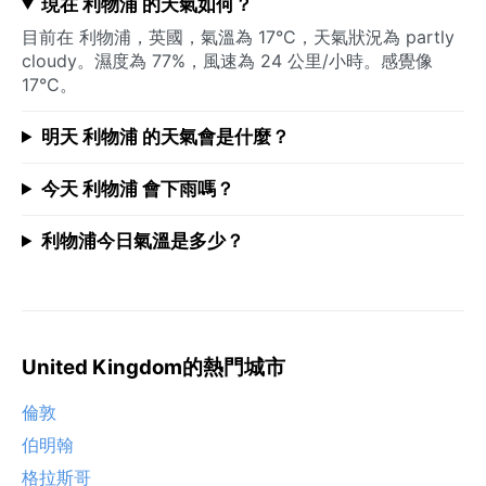
現在 利物浦 的天氣如何？
目前在 利物浦，英國，氣溫為 17°C，天氣狀況為 partly
cloudy。濕度為 77%，風速為 24 公里/小時。感覺像
17°C。
明天 利物浦 的天氣會是什麼？
今天 利物浦 會下雨嗎？
利物浦今日氣溫是多少？
United Kingdom的熱門城市
倫敦
伯明翰
格拉斯哥