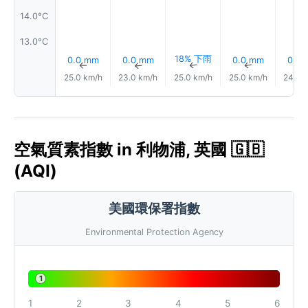
14.0°C
13.0°C
18% 下雨
0.0 mm
0.0 mm
0.0 mm
0.0
↑
↑
↑
↑
25.0 km/h
23.0 km/h
25.0 km/h
25.0 km/h
24.0 
空氣質素指數 in 利物浦, 英國 🇬🇧
(AQI)
美國環保署指數
Environmental Protection Agency
1
1
2
3
4
5
6