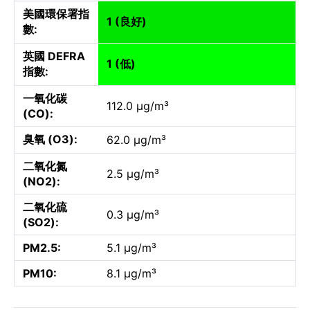
美國環保署指
1 (良好)
數:
英國 DEFRA
1 (低)
指數:
一氧化碳
112.0 µg/m³
(CO):
臭氧 (O3):
62.0 µg/m³
二氧化氮
2.5 µg/m³
(NO2):
二氧化硫
0.3 µg/m³
(SO2):
PM2.5:
5.1 µg/m³
PM10:
8.1 µg/m³