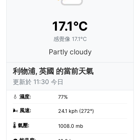
17.1°C
感覺像 17.1°C
Partly cloudy
利物浦, 英國 的當前天氣
更新於 11:30 今日
💧
濕度:
77%
🌬️
風速:
24.1 kph (272°)
🌡️
氣壓:
1008.0 mb