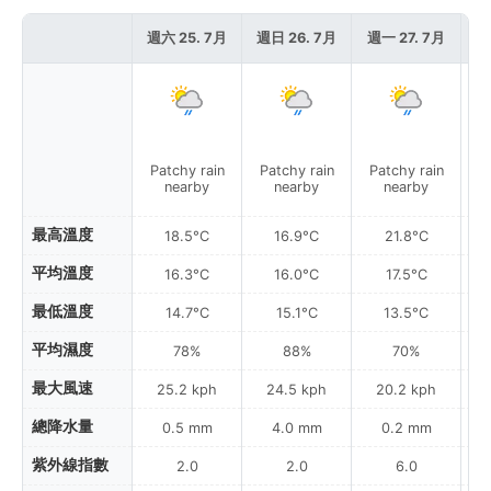
週六 25. 7月
週日 26. 7月
週一 27. 7月
週
Patchy rain
Patchy rain
Patchy rain
nearby
nearby
nearby
最高溫度
18.5°C
16.9°C
21.8°C
平均溫度
16.3°C
16.0°C
17.5°C
最低溫度
14.7°C
15.1°C
13.5°C
平均濕度
78%
88%
70%
最大風速
25.2 kph
24.5 kph
20.2 kph
總降水量
0.5 mm
4.0 mm
0.2 mm
紫外線指數
2.0
2.0
6.0