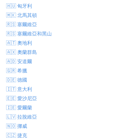
🇭🇺 匈牙利
🇲🇰 北馬其頓
🇷🇸 塞爾維亞
🇷🇸 塞爾維亞和黑山
🇦🇹 奧地利
🇦🇽 奧蘭群島
🇦🇩 安道爾
🇬🇷 希臘
🇩🇪 德國
🇮🇹 意大利
🇪🇪 愛沙尼亞
🇮🇪 愛爾蘭
🇱🇻 拉脫維亞
🇳🇴 挪威
🇨🇿 捷克