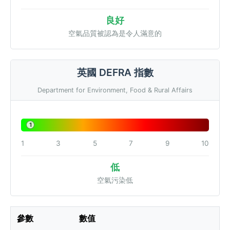
良好
空氣品質被認為是令人滿意的
英國 DEFRA 指數
Department for Environment, Food & Rural Affairs
1
1
3
5
7
9
10
低
空氣污染低
參數
數值