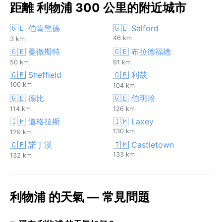
距離 利物浦 300 公里的附近城市
🇬🇧 伯肯黑德
🇬🇧 Salford
46 km
3 km
🇬🇧 曼徹斯特
🇬🇧 布拉德福德
50 km
91 km
🇬🇧 Sheffield
🇬🇧 利茲
100 km
104 km
🇬🇧 德比
🇬🇧 伯明翰
114 km
126 km
🇮🇲 道格拉斯
🇮🇲 Laxey
130 km
129 km
🇬🇧 諾丁漢
🇮🇲 Castletown
133 km
132 km
利物浦 的天氣 — 常見問題