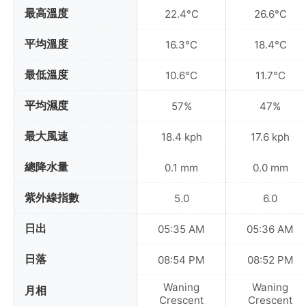
最高溫度
22.4°C
26.6°C
平均溫度
16.3°C
18.4°C
最低溫度
10.6°C
11.7°C
平均濕度
57%
47%
最大風速
18.4 kph
17.6 kph
總降水量
0.1 mm
0.0 mm
紫外線指數
5.0
6.0
日出
05:35 AM
05:36 AM
日落
08:54 PM
08:52 PM
Waning
Waning
月相
Crescent
Crescent