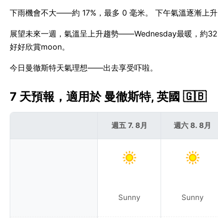
下雨機會不大——約 17%，最多 0 毫米。 下午氣溫逐漸上
展望未來一週，氣溫呈上升趨勢——Wednesday最暖，約3
好好欣賞moon。
今日曼徹斯特天氣理想——出去享受吓啦。
7 天預報，適用於 曼徹斯特, 英國 🇬🇧
週五 7. 8月
週六 8. 8月
Sunny
Sunny