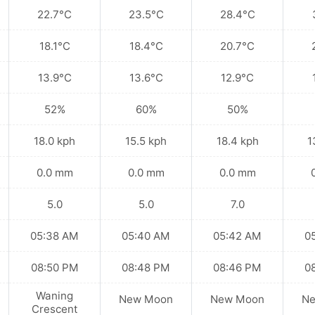
22.7°C
23.5°C
28.4°C
18.1°C
18.4°C
20.7°C
13.9°C
13.6°C
12.9°C
52%
60%
50%
18.0 kph
15.5 kph
18.4 kph
1
0.0 mm
0.0 mm
0.0 mm
5.0
5.0
7.0
05:38 AM
05:40 AM
05:42 AM
0
08:50 PM
08:48 PM
08:46 PM
0
Waning
New Moon
New Moon
N
Crescent