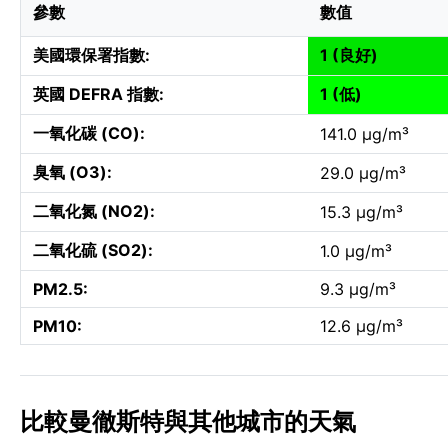
參數
數值
美國環保署指數:
1 (良好)
英國 DEFRA 指數:
1 (低)
一氧化碳 (CO):
141.0 µg/m³
臭氧 (O3):
29.0 µg/m³
二氧化氮 (NO2):
15.3 µg/m³
二氧化硫 (SO2):
1.0 µg/m³
PM2.5:
9.3 µg/m³
PM10:
12.6 µg/m³
比較曼徹斯特與其他城市的天氣