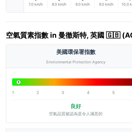
7.0 km/h
8.0 km/h
9.0 km/h
9.0 km/h
10.0 
空氣質素指數 in 曼徹斯特, 英國 🇬🇧 (AQ
美國環保署指數
Environmental Protection Agency
1
1
2
3
4
5
良好
空氣品質被認為是令人滿意的