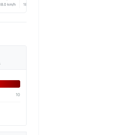
18.0 km/h
18.0 km/h
18.0 km/h
16.0 km/h
12.0 km/h
8.0 km/
s
10