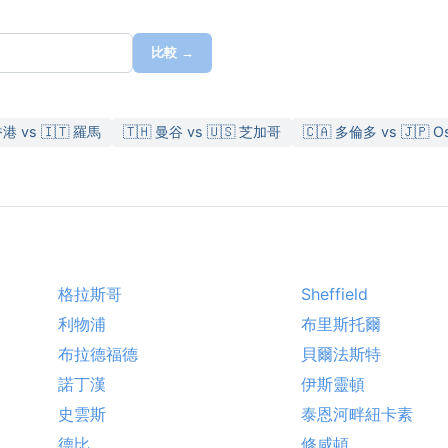
比較 →
香港 vs 🇮🇹 羅馬
🇹🇭 曼谷 vs 🇺🇸 芝加哥
🇨🇦 多倫多 vs 🇯🇵 O
格拉斯哥
Sheffield
利物浦
布里斯托爾
布拉德福德
貝爾法斯特
諾丁漢
伊斯靈頓
史雲斯
泰恩河畔紐卡素
德比
修咸頓