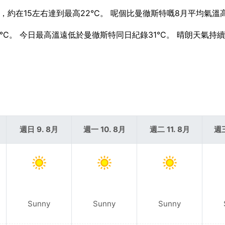
升，約在15左右達到最高22°C。 呢個比曼徹斯特嘅8月平均氣溫高
2°C。 今日最高溫遠低於曼徹斯特同日紀錄31°C。 晴朗天氣持
週日 9. 8月
週一 10. 8月
週二 11. 8月
週三
Sunny
Sunny
Sunny