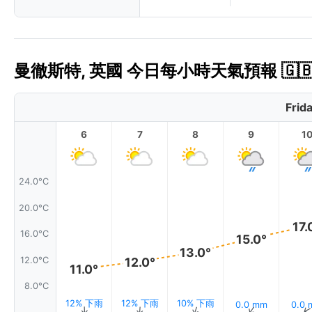
曼徹斯特, 英國 今日每小時天氣預報 🇬
Frid
6
7
8
9
1
24.0°C
20.0°C
17.
16.0°C
15.0°
13.0°
12.0°
12.0°C
11.0°
8.0°C
12% 下雨
12% 下雨
10% 下雨
0.0 mm
0.0
↑
↑
↑
↑