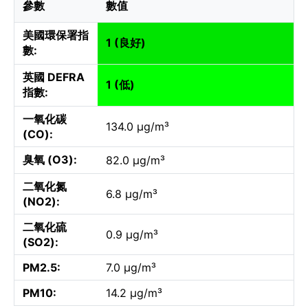
參數
數值
美國環保署指
1 (良好)
數:
英國 DEFRA
1 (低)
指數:
一氧化碳
134.0 µg/m³
(CO):
臭氧 (O3):
82.0 µg/m³
二氧化氮
6.8 µg/m³
(NO2):
二氧化硫
0.9 µg/m³
(SO2):
PM2.5:
7.0 µg/m³
PM10:
14.2 µg/m³