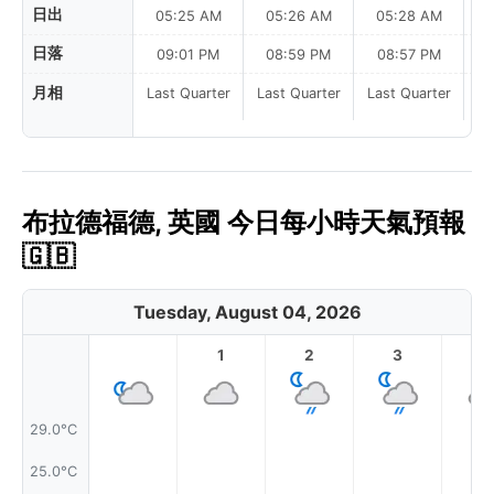
日出
05:25 AM
05:26 AM
05:28 AM
0
日落
09:01 PM
08:59 PM
08:57 PM
月相
Last Quarter
Last Quarter
Last Quarter
La
布拉德福德, 英國 今日每小時天氣預報
🇬🇧
Tuesday, August 04, 2026
1
2
3
4
29.0°C
25.0°C