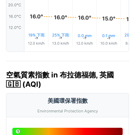
20.0°C
16.0°
16.0°C
16.0°
16.0°
15.0°
15.
12.0°C
19% 下雨
25% 下雨
29%
0.0 mm
0.1 mm
↑
↑
↑
↑
12.0 km/h
13.0 km/h
12.0 km/h
10.0 km/h
9.0 k
空氣質素指數 in 布拉德福德, 英國
🇬🇧 (AQI)
美國環保署指數
Environmental Protection Agency
1