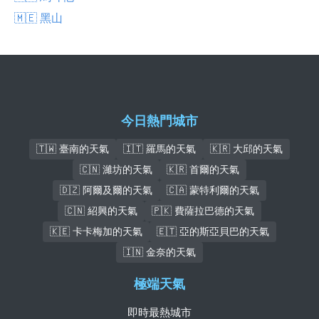
🇲🇪 黑山
今日熱門城市
🇹🇼 臺南的天氣
🇮🇹 羅馬的天氣
🇰🇷 大邱的天氣
🇨🇳 濰坊的天氣
🇰🇷 首爾的天氣
🇩🇿 阿爾及爾的天氣
🇨🇦 蒙特利爾的天氣
🇨🇳 紹興的天氣
🇵🇰 費薩拉巴德的天氣
🇰🇪 卡卡梅加的天氣
🇪🇹 亞的斯亞貝巴的天氣
🇮🇳 金奈的天氣
極端天氣
即時最熱城市