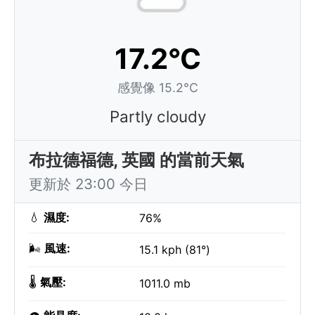
17.2°C
感覺像 15.2°C
Partly cloudy
布拉德福德, 英國 的當前天氣
更新於 23:00 今日
💧
濕度:
76%
🌬️
風速:
15.1 kph (81°)
🌡️
氣壓:
1011.0 mb