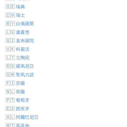
🇸🇪 瑞典
🇨🇭 瑞士
🇧🇾 白俄羅斯
🇱🇺 盧森堡
🇬🇮 直布羅陀
🇽🇰 科索沃
🇱🇹 立陶宛
🇷🇴 羅馬尼亞
🇸🇲 聖馬力諾
🇫🇮 芬蘭
🇳🇱 荷蘭
🇵🇹 葡萄牙
🇪🇸 西班牙
🇦🇱 阿爾巴尼亞
🇲🇹 馬耳他