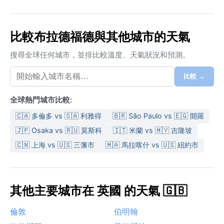
比較布拉德福德與其他城市的天氣
搜尋全球任何城市，並排比較溫度、天氣狀況和預測。
比較 →
全球熱門城市比較:
🇨🇦 多倫多 vs 🇸🇦 利雅得
🇧🇷 São Paulo vs 🇪🇬 開羅
🇯🇵 Osaka vs 🇷🇺 莫斯科
🇮🇹 米蘭 vs 🇲🇾 吉隆坡
🇨🇳 上海 vs 🇺🇸 三藩市
🇲🇦 馬拉喀什 vs 🇺🇸 紐約市
其他主要城市在 英國 的天氣 🇬🇧
倫敦
伯明翰