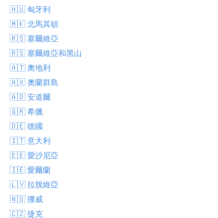
🇭🇺 匈牙利
🇲🇰 北馬其頓
🇷🇸 塞爾維亞
🇷🇸 塞爾維亞和黑山
🇦🇹 奧地利
🇦🇽 奧蘭群島
🇦🇩 安道爾
🇬🇷 希臘
🇩🇪 德國
🇮🇹 意大利
🇪🇪 愛沙尼亞
🇮🇪 愛爾蘭
🇱🇻 拉脫維亞
🇳🇴 挪威
🇨🇿 捷克