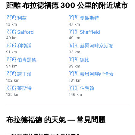
距離 布拉德福德 300 公里的附近城市
🇬🇧 利茲
🇬🇧 曼徹斯特
13 km
47 km
🇬🇧 Salford
🇬🇧 Sheffield
49 km
49 km
🇬🇧 利物浦
🇬🇧 赫爾河畔京斯頓
91 km
93 km
🇬🇧 伯肯黑德
🇬🇧 德比
94 km
99 km
🇬🇧 諾丁漢
🇬🇧 泰恩河畔紐卡素
102 km
131 km
🇬🇧 莱斯特
🇬🇧 伯明翰
135 km
146 km
布拉德福德 的天氣 — 常見問題