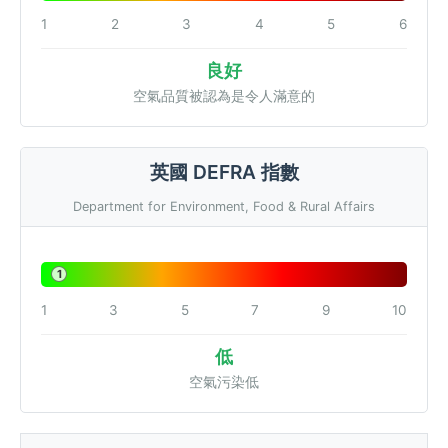
1
2
3
4
5
6
良好
空氣品質被認為是令人滿意的
英國 DEFRA 指數
Department for Environment, Food & Rural Affairs
1
1
3
5
7
9
10
低
空氣污染低