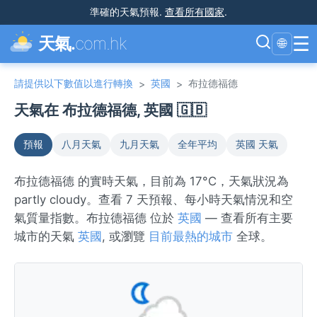
準確的天氣預報
.
查看所有國家
.
☰
天氣.
com.hk
🌐
請提供以下數值以進行轉換
英國
布拉德福德
>
>
天氣在 布拉德福德, 英國 🇬🇧
預報
八月天氣
九月天氣
全年平均
英國 天氣
布拉德福德 的實時天氣，目前為 17°C，天氣狀況為
partly cloudy。查看 7 天預報、每小時天氣情況和空
氣質量指數。布拉德福德 位於
英國
— 查看所有主要
城市的天氣
英國
, 或瀏覽
目前最熱的城市
全球。