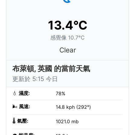
13.4°C
感覺像 10.7°C
Clear
布萊頓, 英國 的當前天氣
更新於 5:15 今日
💧
濕度:
78%
🌬️
風速:
14.8 kph (292°)
🌡️
氣壓:
1021.0 mb