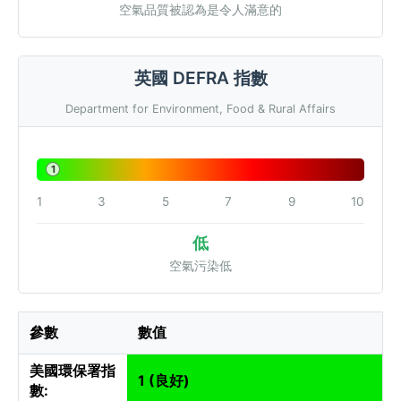
空氣品質被認為是令人滿意的
英國 DEFRA 指數
Department for Environment, Food & Rural Affairs
1
1
3
5
7
9
10
低
空氣污染低
參數
數值
美國環保署指
1 (良好)
數: