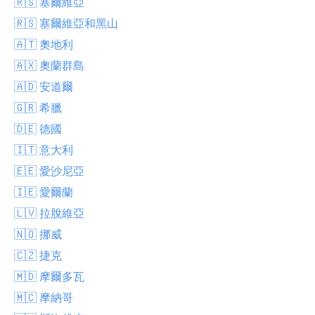
🇷🇸 塞爾維亞
🇷🇸 塞爾維亞和黑山
🇦🇹 奧地利
🇦🇽 奧蘭群島
🇦🇩 安道爾
🇬🇷 希臘
🇩🇪 德國
🇮🇹 意大利
🇪🇪 愛沙尼亞
🇮🇪 愛爾蘭
🇱🇻 拉脫維亞
🇳🇴 挪威
🇨🇿 捷克
🇲🇩 摩爾多瓦
🇲🇨 摩納哥