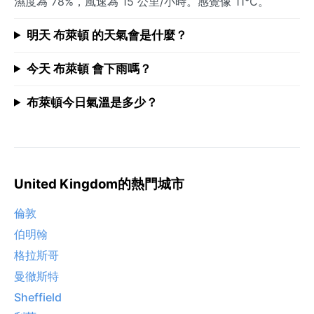
濕度為 78%，風速為 15 公里/小時。感覺像 11°C。
明天 布萊頓 的天氣會是什麼？
今天 布萊頓 會下雨嗎？
布萊頓今日氣溫是多少？
United Kingdom的熱門城市
倫敦
伯明翰
格拉斯哥
曼徹斯特
Sheffield