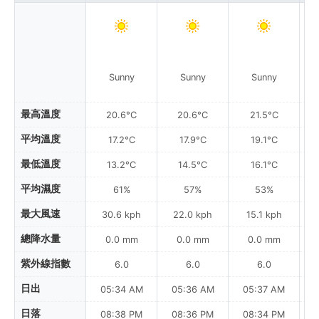
Sunny
Sunny
Sunny
最高溫度
20.6°C
20.6°C
21.5°C
平均溫度
17.2°C
17.9°C
19.1°C
最低溫度
13.2°C
14.5°C
16.1°C
平均濕度
61%
57%
53%
最大風速
30.6 kph
22.0 kph
15.1 kph
總降水量
0.0 mm
0.0 mm
0.0 mm
紫外線指數
6.0
6.0
6.0
日出
05:34 AM
05:36 AM
05:37 AM
0
日落
08:38 PM
08:36 PM
08:34 PM