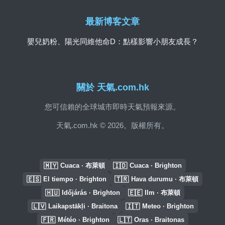
最新博客文章
嬰兒奶粉、陽光同維他命D：點樣影響小朋友成長？
關於 天氣.com.hk
您可信賴的全球城市即時天氣預報來源。
天氣.com.hk © 2026。版權所有。
🇲🇾
🇮🇩
Cuaca · 布萊頓
Cuaca · Brighton
🇪🇸
🇹🇷
El tiempo · Brighton
Hava durumu · 布萊頓
🇭🇺
🇪🇪
Időjárás · Brighton
Ilm · 布萊頓
🇱🇻
🇮🇹
Laikapstākļi · Braitona
Meteo · Brighton
🇫🇷
🇱🇹
Météo · Brighton
Oras · Braitonas