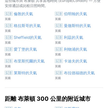
這些城市與 布萊頓 共享當地時間 (Europe/London) — 方便
安排通話或比較日照時間。
🇬🇧 倫敦的天氣
🇬🇧 伯明翰的天氣
英國
英國
🇬🇧 格拉斯哥的天氣
🇬🇧 曼徹斯特的天氣
英國
英國
🇬🇧 Sheffield的天氣
🇬🇧 利茲的天氣
英國
英國
🇬🇧 愛丁堡的天氣
🇬🇧 利物浦的天氣
英國
英國
🇬🇧 布里斯托爾的天氣
🇬🇧 卡迪夫的天氣
英國
英國
🇬🇧 莱斯特的天氣
🇬🇧 布拉德福德的天氣
英國
英國
距離 布萊頓 300 公里的附近城市