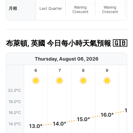
Waning
Waning
月相
Last Quarter
Crescent
Crescent
布萊頓, 英國 今日每小時天氣預報 🇬🇧
Thursday, August 06, 2026
6
7
8
9
1
22.0°C
19.0°C
17.
16.0°C
16.0°
15.0°
14.0°
14.0°C
13.0°