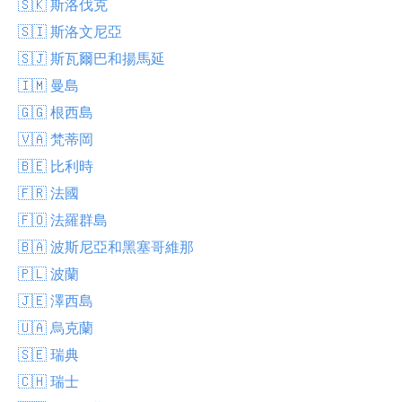
🇸🇰 斯洛伐克
🇸🇮 斯洛文尼亞
🇸🇯 斯瓦爾巴和揚馬延
🇮🇲 曼島
🇬🇬 根西島
🇻🇦 梵蒂岡
🇧🇪 比利時
🇫🇷 法國
🇫🇴 法羅群島
🇧🇦 波斯尼亞和黑塞哥維那
🇵🇱 波蘭
🇯🇪 澤西島
🇺🇦 烏克蘭
🇸🇪 瑞典
🇨🇭 瑞士