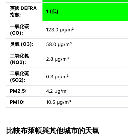
英國 DEFRA
1 (低)
指數:
一氧化碳
123.0 µg/m³
(CO):
臭氧 (O3):
58.0 µg/m³
二氧化氮
2.8 µg/m³
(NO2):
二氧化硫
0.3 µg/m³
(SO2):
PM2.5:
4.2 µg/m³
PM10:
10.5 µg/m³
比較布萊頓與其他城市的天氣