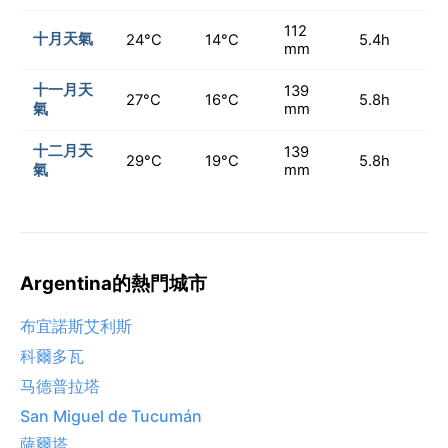
112
十月天氣
24°C
14°C
5.4h
mm
十一月天
139
27°C
16°C
5.8h
氣
mm
十二月天
139
29°C
19°C
5.8h
氣
mm
Argentina的熱門城市
布宜諾斯艾利斯
科爾多瓦
马德普拉塔
San Miguel de Tucumán
薩爾塔