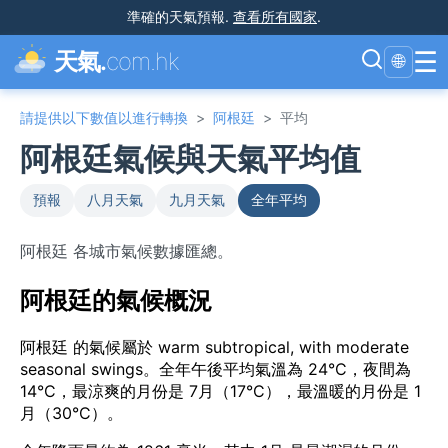
準確的天氣預報
.
查看所有國家
.
☰
天氣.
com.hk
🌐
請提供以下數值以進行轉換
>
阿根廷
>
平均
阿根廷氣候與天氣平均值
預報
八月天氣
九月天氣
全年平均
阿根廷 各城市氣候數據匯總。
阿根廷的氣候概況
阿根廷 的氣候屬於 warm subtropical, with moderate
seasonal swings。全年午後平均氣溫為 24°C，夜間為
14°C，最涼爽的月份是 7月（17°C），最溫暖的月份是 1
月（30°C）。