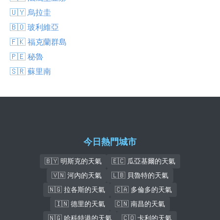
🇺🇾 烏拉圭
🇧🇴 玻利維亞
🇫🇰 福克蘭群島
🇵🇪 秘魯
🇸🇷 蘇里南
今日熱門城市
🇧🇾 明斯克的天氣
🇪🇨 瓜亞基爾的天氣
🇻🇳 河內的天氣
🇱🇧 貝魯特的天氣
🇳🇬 拉各斯的天氣
🇨🇦 多倫多的天氣
🇮🇳 德里的天氣
🇨🇳 南昌的天氣
🇳🇬 哈科特港的天氣
🇨🇴 卡利的天氣