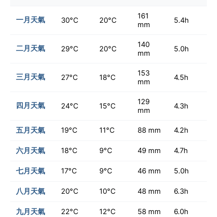
161
一月天氣
30°C
20°C
5.4h
mm
140
二月天氣
29°C
20°C
5.0h
mm
153
三月天氣
27°C
18°C
4.5h
mm
129
四月天氣
24°C
15°C
4.3h
mm
五月天氣
19°C
11°C
88 mm
4.2h
六月天氣
18°C
9°C
49 mm
4.7h
七月天氣
17°C
9°C
46 mm
5.0h
八月天氣
20°C
10°C
48 mm
6.3h
九月天氣
22°C
12°C
58 mm
6.0h