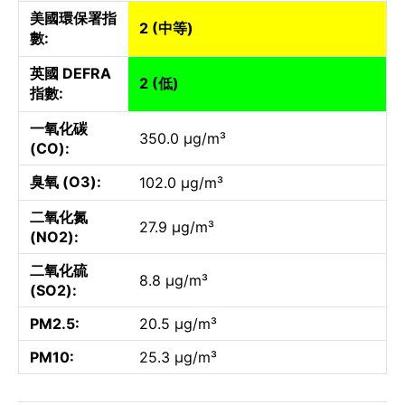
美國環保署指
2 (中等)
數:
英國 DEFRA
2 (低)
指數:
一氧化碳
350.0 µg/m³
(CO):
臭氧 (O3):
102.0 µg/m³
二氧化氮
27.9 µg/m³
(NO2):
二氧化硫
8.8 µg/m³
(SO2):
PM2.5:
20.5 µg/m³
PM10:
25.3 µg/m³