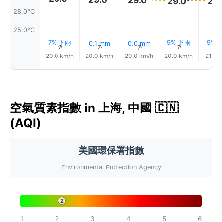
29.0°
29.0°
29.
28.0°C
25.0°C
7% 下雨
9% 下雨
9% 
0.1 mm
0.0 mm
↑
↑
↑
↑
20.0 km/h
20.0 km/h
20.0 km/h
20.0 km/h
21.0 
空氣質素指數 in 上海, 中國 🇨🇳
(AQI)
美國環保署指數
Environmental Protection Agency
2
1
2
3
4
5
6