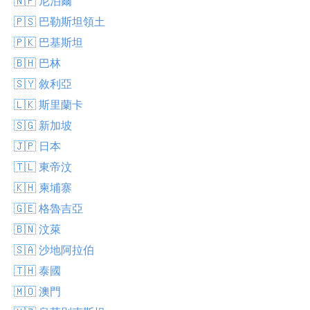
🇳🇵 尼泊爾
🇵🇸 巴勒斯坦領土
🇵🇰 巴基斯坦
🇧🇭 巴林
🇸🇾 敘利亞
🇱🇰 斯里蘭卡
🇸🇬 新加坡
🇯🇵 日本
🇹🇱 東帝汶
🇰🇭 柬埔寨
🇬🇪 格魯吉亞
🇧🇳 汶萊
🇸🇦 沙地阿拉伯
🇹🇭 泰國
🇲🇴 澳門