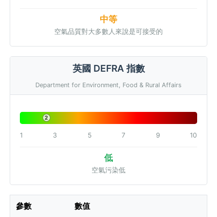
中等
空氣品質對大多數人來說是可接受的
英國 DEFRA 指數
Department for Environment, Food & Rural Affairs
2
1
3
5
7
9
10
低
空氣污染低
參數
數值