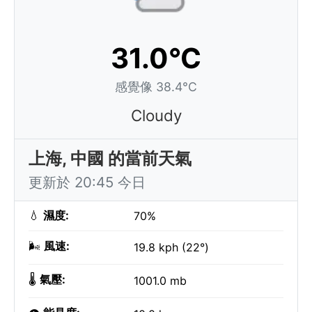
31.0°C
感覺像 38.4°C
Cloudy
上海, 中國 的當前天氣
更新於 20:45 今日
💧
濕度:
70%
🌬️
風速:
19.8 kph (22°)
🌡️
氣壓:
1001.0 mb