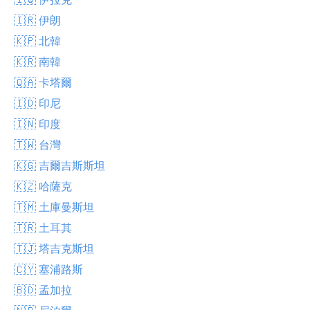
🇮🇷 伊朗
🇰🇵 北韓
🇰🇷 南韓
🇶🇦 卡塔爾
🇮🇩 印尼
🇮🇳 印度
🇹🇼 台灣
🇰🇬 吉爾吉斯斯坦
🇰🇿 哈薩克
🇹🇲 土庫曼斯坦
🇹🇷 土耳其
🇹🇯 塔吉克斯坦
🇨🇾 塞浦路斯
🇧🇩 孟加拉