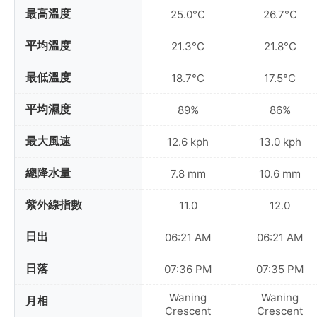
最高溫度
25.0°C
26.7°C
平均溫度
21.3°C
21.8°C
最低溫度
18.7°C
17.5°C
平均濕度
89%
86%
最大風速
12.6 kph
13.0 kph
總降水量
7.8 mm
10.6 mm
紫外線指數
11.0
12.0
日出
06:21 AM
06:21 AM
日落
07:36 PM
07:35 PM
Waning
Waning
月相
Crescent
Crescent