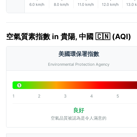
6.0 km/h
8.0 km/h
11.0 km/h
12.0 km/h
13.0 
空氣質素指數 in 貴陽, 中國 🇨🇳 (AQI)
美國環保署指數
Environmental Protection Agency
1
1
2
3
4
5
良好
空氣品質被認為是令人滿意的