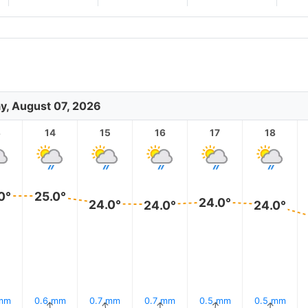
ay, August 07, 2026
3
14
15
16
17
18
0°
25.0°
24.0°
24.0°
24.0°
24.0°
 mm
0.6 mm
0.7 mm
0.7 mm
0.5 mm
0.5 mm
↑
↑
↑
↑
↑