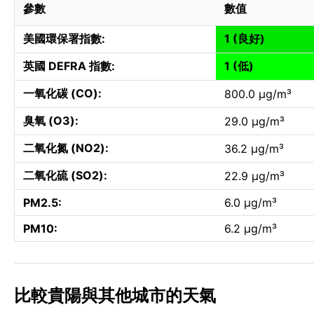
參數
數值
美國環保署指數:
1 (良好)
英國 DEFRA 指數:
1 (低)
一氧化碳 (CO):
800.0 µg/m³
臭氧 (O3):
29.0 µg/m³
二氧化氮 (NO2):
36.2 µg/m³
二氧化硫 (SO2):
22.9 µg/m³
PM2.5:
6.0 µg/m³
PM10:
6.2 µg/m³
比較貴陽與其他城市的天氣