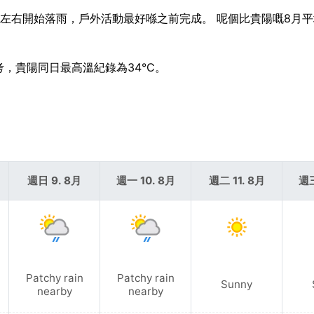
 11 左右開始落雨，戶外活動最好喺之前完成。 呢個比貴陽嘅8月
參考，貴陽同日最高溫紀錄為34°C。
週日 9. 8月
週一 10. 8月
週二 11. 8月
週三
Patchy rain
Patchy rain
Sunny
nearby
nearby