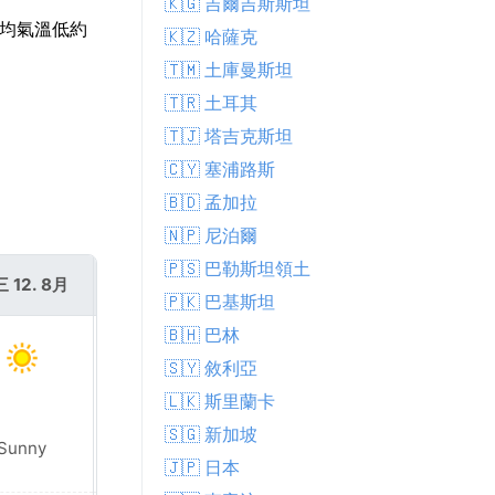
🇰🇬 吉爾吉斯斯坦
平均氣溫低約
🇰🇿 哈薩克
🇹🇲 土庫曼斯坦
🇹🇷 土耳其
🇹🇯 塔吉克斯坦
🇨🇾 塞浦路斯
🇧🇩 孟加拉
🇳🇵 尼泊爾
🇵🇸 巴勒斯坦領土
 12. 8月
週四 13. 8月
🇵🇰 巴基斯坦
🇧🇭 巴林
🇸🇾 敘利亞
🇱🇰 斯里蘭卡
🇸🇬 新加坡
Sunny
Sunny
🇯🇵 日本