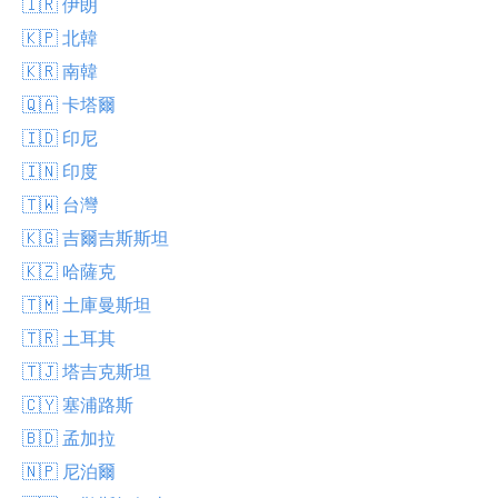
🇮🇷 伊朗
🇰🇵 北韓
🇰🇷 南韓
🇶🇦 卡塔爾
🇮🇩 印尼
🇮🇳 印度
🇹🇼 台灣
🇰🇬 吉爾吉斯斯坦
🇰🇿 哈薩克
🇹🇲 土庫曼斯坦
🇹🇷 土耳其
🇹🇯 塔吉克斯坦
🇨🇾 塞浦路斯
🇧🇩 孟加拉
🇳🇵 尼泊爾