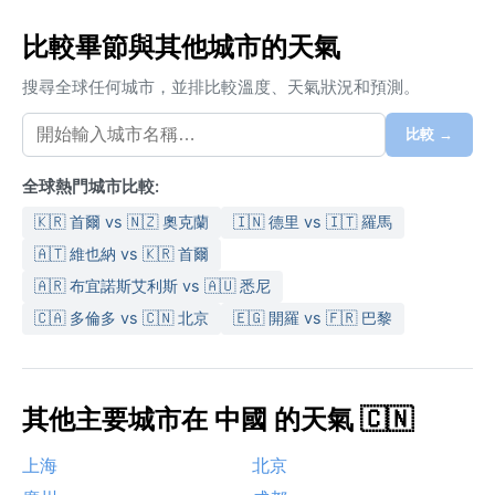
比較畢節與其他城市的天氣
搜尋全球任何城市，並排比較溫度、天氣狀況和預測。
比較 →
全球熱門城市比較:
🇰🇷 首爾 vs 🇳🇿 奧克蘭
🇮🇳 德里 vs 🇮🇹 羅馬
🇦🇹 維也納 vs 🇰🇷 首爾
🇦🇷 布宜諾斯艾利斯 vs 🇦🇺 悉尼
🇨🇦 多倫多 vs 🇨🇳 北京
🇪🇬 開羅 vs 🇫🇷 巴黎
其他主要城市在 中國 的天氣 🇨🇳
上海
北京