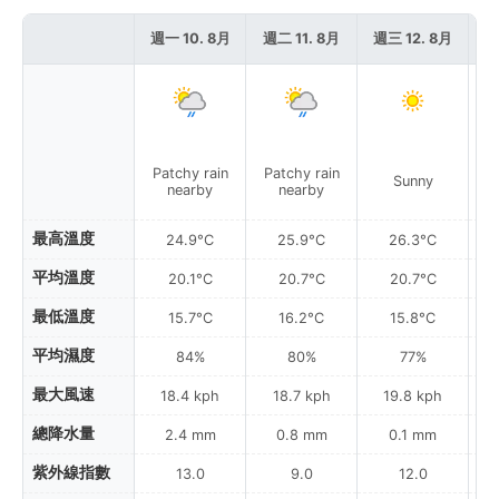
週一 10. 8月
週二 11. 8月
週三 12. 8月
週
Patchy rain
Patchy rain
Sunny
nearby
nearby
最高溫度
24.9°C
25.9°C
26.3°C
平均溫度
20.1°C
20.7°C
20.7°C
最低溫度
15.7°C
16.2°C
15.8°C
平均濕度
84%
80%
77%
最大風速
18.4 kph
18.7 kph
19.8 kph
總降水量
2.4 mm
0.8 mm
0.1 mm
紫外線指數
13.0
9.0
12.0