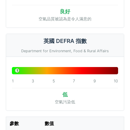
良好
空氣品質被認為是令人滿意的
英國 DEFRA 指數
Department for Environment, Food & Rural Affairs
1
1
3
5
7
9
10
低
空氣污染低
參數
數值