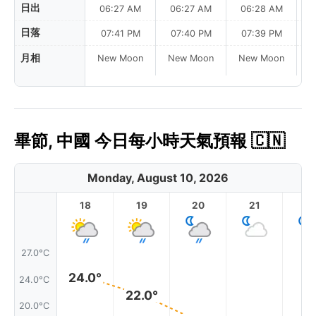
日出
06:27 AM
06:27 AM
06:28 AM
0
日落
07:41 PM
07:40 PM
07:39 PM
月相
New Moon
New Moon
New Moon
N
畢節, 中國 今日每小時天氣預報 🇨🇳
Monday, August 10, 2026
18
19
20
21
2
27.0°C
24.0°
24.0°C
22.0°
20.0°C