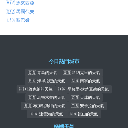
🇲🇾 馬來西亞
🇲🇻 馬爾代夫
🇱🇧 黎巴嫩
今日熱門城市
🇨🇳 青島的天氣
🇬🇳 科納克里的天氣
🇵🇰 海得拉巴的天氣
🇨🇳 南寧的天氣
🇦🇹 維也納的天氣
🇮🇳 平普里-欽楚瓦德的天氣
🇨🇳 烏魯木齊的天氣
🇨🇳 天津的天氣
🇷🇴 布加勒斯特的天氣
🇹🇷 安卡拉的天氣
🇨🇳 連雲港的天氣
🇨🇳 崑山的天氣
極端天氣