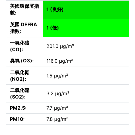
美國環保署指
1 (良好)
數:
英國 DEFRA
1 (低)
指數:
一氧化碳
201.0 µg/m³
(CO):
臭氧 (O3):
116.0 µg/m³
二氧化氮
1.5 µg/m³
(NO2):
二氧化硫
3.2 µg/m³
(SO2):
PM2.5:
7.7 µg/m³
PM10:
7.8 µg/m³