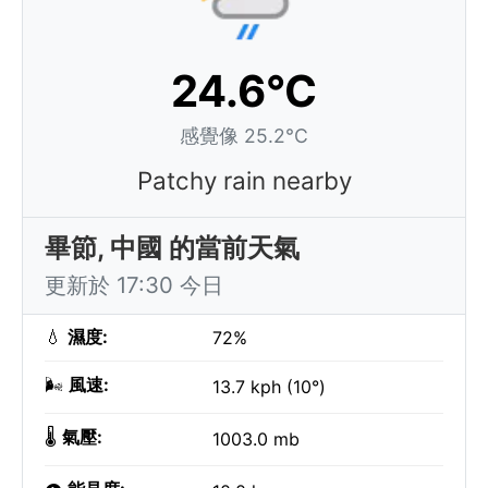
24.6°C
感覺像 25.2°C
Patchy rain nearby
畢節, 中國 的當前天氣
更新於 17:30 今日
💧
濕度:
72%
🌬️
風速:
13.7 kph (10°)
🌡️
氣壓:
1003.0 mb