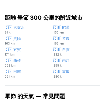
距離 畢節 300 公里的附近城市
🇨🇳 六盤水
🇨🇳 昭通
91 km
155 km
🇨🇳 貴陽
🇨🇳 遵義
163 km
166 km
🇨🇳 宜賓
🇨🇳 自貢
174 km
232 km
🇨🇳 曲靖
🇨🇳 內江
252 km
255 km
🇨🇳 巴南
🇨🇳 重慶
261 km
280 km
畢節 的天氣 — 常見問題