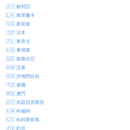
🇸🇾 敘利亞
🇱🇰 斯里蘭卡
🇸🇬 新加坡
🇯🇵 日本
🇹🇱 東帝汶
🇰🇭 柬埔寨
🇬🇪 格魯吉亞
🇧🇳 汶萊
🇸🇦 沙地阿拉伯
🇹🇭 泰國
🇲🇴 澳門
🇺🇿 烏茲別克斯坦
🇰🇼 科威特
🇨🇨 科科斯群島
🇯🇴 約旦