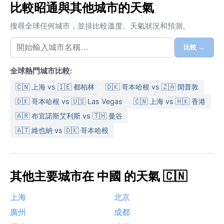
比較昭通與其他城市的天氣
搜尋全球任何城市，並排比較溫度、天氣狀況和預測。
比較 →
全球熱門城市比較:
🇨🇳 上海 vs 🇮🇪 都柏林
🇩🇰 哥本哈根 vs 🇿🇦 開普敦
🇩🇰 哥本哈根 vs 🇺🇸 Las Vegas
🇨🇳 上海 vs 🇭🇰 香港
🇦🇷 布宜諾斯艾利斯 vs 🇹🇭 曼谷
🇦🇹 維也納 vs 🇩🇰 哥本哈根
其他主要城市在 中國 的天氣 🇨🇳
上海
北京
廣州
成都