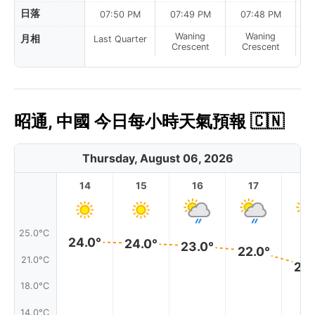
日落
07:50 PM
07:49 PM
07:48 PM
Waning
Waning
月相
Last Quarter
Crescent
Crescent
昭通, 中國 今日每小時天氣預報 🇨🇳
Thursday, August 06, 2026
14
15
16
17
1
25.0°C
24.0°
24.0°
23.0°
22.0°
21.0°C
20.
18.0°C
14.0°C