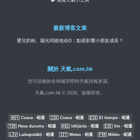
最新博客文章
嬰兒奶粉、陽光同維他命D：點樣影響小朋友成長？
關於 天氣.com.hk
您可信賴的全球城市即時天氣預報來源。
天氣.com.hk © 2026。版權所有。
🇲🇾
🇮🇩
🇪🇸
Cuaca · 昭通
Cuaca · 昭通
El tiempo · 昭通
🇹🇷
🇭🇺
🇪🇪
Hava durumu · 昭通
Időjárás · 昭通
Ilm · 昭通
🇱🇻
🇮🇹
🇫🇷
Laikapstākļi · 昭通
Meteo · 昭通
Météo · 昭通