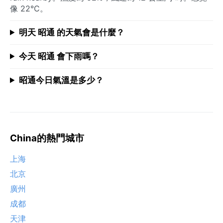
像 22°C。
明天 昭通 的天氣會是什麼？
今天 昭通 會下雨嗎？
昭通今日氣溫是多少？
China的熱門城市
上海
北京
廣州
成都
天津