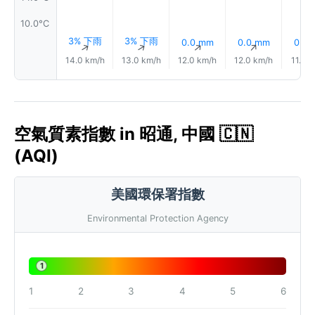
10.0°C
3% 下雨
3% 下雨
0.0 mm
0.0 mm
0.2
↑
↑
↑
↑
14.0 km/h
13.0 km/h
12.0 km/h
12.0 km/h
11.0 
空氣質素指數 in 昭通, 中國 🇨🇳
(AQI)
美國環保署指數
Environmental Protection Agency
1
1
2
3
4
5
6