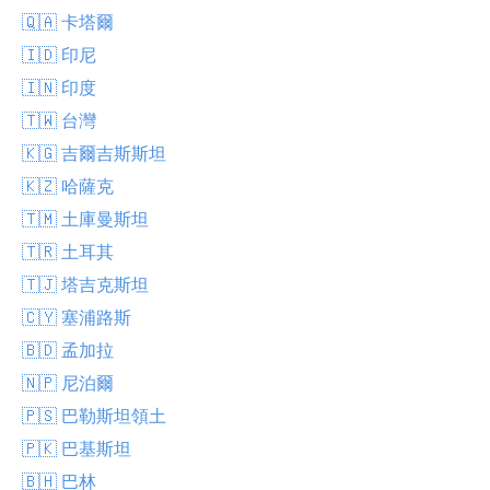
🇶🇦 卡塔爾
🇮🇩 印尼
🇮🇳 印度
🇹🇼 台灣
🇰🇬 吉爾吉斯斯坦
🇰🇿 哈薩克
🇹🇲 土庫曼斯坦
🇹🇷 土耳其
🇹🇯 塔吉克斯坦
🇨🇾 塞浦路斯
🇧🇩 孟加拉
🇳🇵 尼泊爾
🇵🇸 巴勒斯坦領土
🇵🇰 巴基斯坦
🇧🇭 巴林