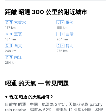
距離 昭通 300 公里的附近城市
🇨🇳 六盤水
🇨🇳 畢節
137 km
155 km
🇨🇳 宜賓
🇨🇳 曲靖
184 km
204 km
🇨🇳 自貢
🇨🇳 昆明
248 km
272 km
🇨🇳 內江
284 km
昭通 的天氣 — 常見問題
現在 昭通 的天氣如何？
目前在 昭通，中國，氣溫為 24°C，天氣狀況為 patchy
rain nearby。濕度為 52%，風速為 12 公里/小時。感覺