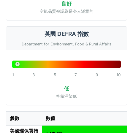
良好
空氣品質被認為是令人滿意的
英國 DEFRA 指數
Department for Environment, Food & Rural Affairs
1
1
3
5
7
9
10
低
空氣污染低
參數
數值
美國環保署指