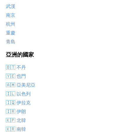
武漢
南京
杭州
重慶
青島
亞洲的國家
🇧🇹 不丹
🇾🇪 也門
🇦🇲 亞美尼亞
🇮🇱 以色列
🇮🇶 伊拉克
🇮🇷 伊朗
🇰🇵 北韓
🇰🇷 南韓