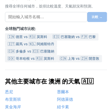
搜尋全球任何城市，並排比較溫度、天氣狀況和預測。
比較 →
全球熱門城市比較:
🇮🇳 德里 vs 🇷🇺 莫斯科
🇪🇸 巴塞隆納 vs 🇫🇷 巴黎
🇮🇹 羅馬 vs 🇳🇱 阿姆斯特丹
🇨🇦 多倫多 vs 🇪🇸 巴塞隆納
🇩🇰 哥本哈根 vs 🇷🇺 莫斯科
🇨🇳 上海 vs 🇿🇦 開普敦
其他主要城市在 澳洲 的天氣 🇦🇺
悉尼
墨爾本
布里斯班
阿德萊德
黃金海岸
紐卡素