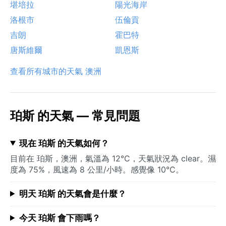
堪培拉
陽光海岸
洛根市
伍倫貢
吉朗
霍巴特
唐斯維爾
凱恩斯
查看所有城市的天氣 澳洲
珀斯 的天氣 — 常見問題
現在 珀斯 的天氣如何？
目前在 珀斯，澳洲，氣溫為 12°C，天氣狀況為 clear。濕
度為 75%，風速為 8 公里/小時。感覺像 10°C。
明天 珀斯 的天氣會是什麼？
今天 珀斯 會下雨嗎？