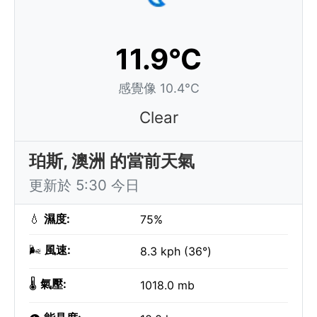
11.9°C
感覺像 10.4°C
Clear
珀斯, 澳洲 的當前天氣
更新於 5:30 今日
💧
濕度:
75%
🌬️
風速:
8.3 kph (36°)
🌡️
氣壓:
1018.0 mb