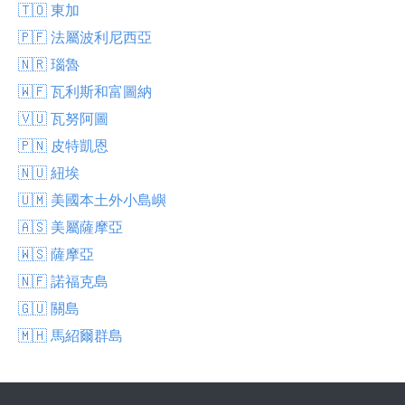
🇹🇴 東加
🇵🇫 法屬波利尼西亞
🇳🇷 瑙魯
🇼🇫 瓦利斯和富圖納
🇻🇺 瓦努阿圖
🇵🇳 皮特凱恩
🇳🇺 紐埃
🇺🇲 美國本土外小島嶼
🇦🇸 美屬薩摩亞
🇼🇸 薩摩亞
🇳🇫 諾福克島
🇬🇺 關島
🇲🇭 馬紹爾群島