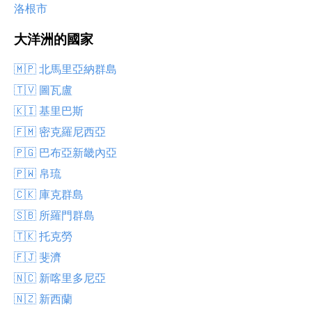
洛根市
大洋洲的國家
🇲🇵 北馬里亞納群島
🇹🇻 圖瓦盧
🇰🇮 基里巴斯
🇫🇲 密克羅尼西亞
🇵🇬 巴布亞新畿內亞
🇵🇼 帛琉
🇨🇰 庫克群島
🇸🇧 所羅門群島
🇹🇰 托克勞
🇫🇯 斐濟
🇳🇨 新喀里多尼亞
🇳🇿 新西蘭