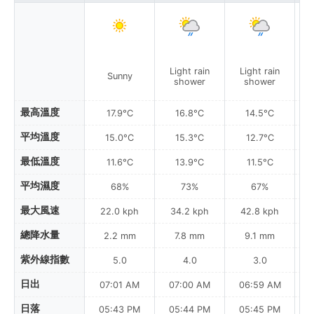
Light rain
Light rain
P
Sunny
shower
shower
最高溫度
17.9°C
16.8°C
14.5°C
平均溫度
15.0°C
15.3°C
12.7°C
最低溫度
11.6°C
13.9°C
11.5°C
平均濕度
68%
73%
67%
最大風速
22.0 kph
34.2 kph
42.8 kph
總降水量
2.2 mm
7.8 mm
9.1 mm
紫外線指數
5.0
4.0
3.0
日出
07:01 AM
07:00 AM
06:59 AM
0
日落
05:43 PM
05:44 PM
05:45 PM