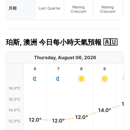
Waning
Waning
月相
Last Quarter
Crescent
Crescent
珀斯, 澳洲 今日每小時天氣預報 🇦🇺
Thursday, August 06, 2026
6
7
8
9
1
19.0°C
16.0°C
16.
14.0°
14.0°C
12.0°
12.0°
12.0°
12.0°C