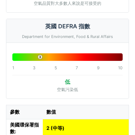
空氣品質對大多數人來說是可接受的
英國 DEFRA 指數
Department for Environment, Food & Rural Affairs
3
1
3
5
7
9
10
低
空氣污染低
參數
數值
美國環保署指
2 (中等)
數: