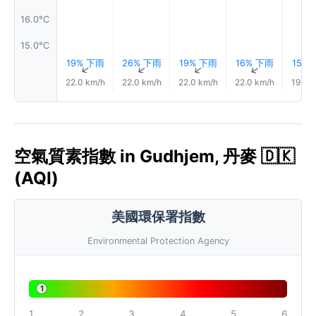
16.0°C
15.0°C
19% 下雨
26% 下雨
19% 下雨
16% 下雨
15%
↑
↑
↑
↑
22.0 km/h
22.0 km/h
22.0 km/h
22.0 km/h
19.0 
空氣質素指數 in Gudhjem, 丹麥 🇩🇰
(AQI)
美國環保署指數
Environmental Protection Agency
1
1
2
3
4
5
6