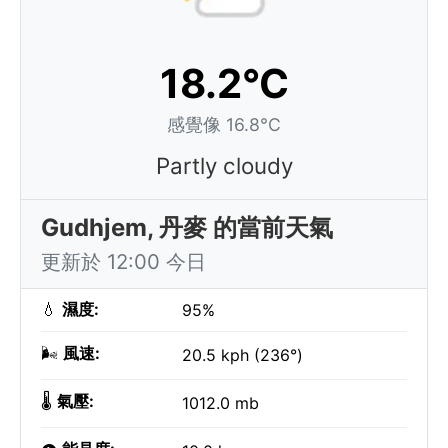
18.2°C
感覺像 16.8°C
Partly cloudy
Gudhjem, 丹麥 的當前天氣
更新於 12:00 今日
💧
濕度:
95%
🌬️
風速:
20.5 kph (236°)
🌡️
氣壓:
1012.0 mb