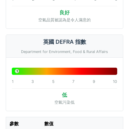
良好
空氣品質被認為是令人滿意的
英國 DEFRA 指數
Department for Environment, Food & Rural Affairs
1
1
3
5
7
9
10
低
空氣污染低
參數
數值