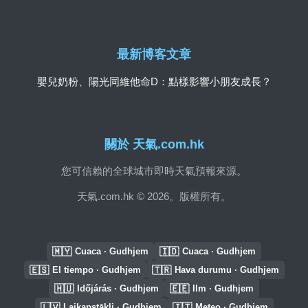
最新博客文章
嬰兒奶粉、陽光同維他命D：點樣影響小朋友成長？
關於 天氣.com.hk
您可信賴的全球城市即時天氣預報來源。
天氣.com.hk © 2026。版權所有。
🇲🇾
🇮🇩
Cuaca · Gudhjem
Cuaca · Gudhjem
🇪🇸
🇹🇷
El tiempo · Gudhjem
Hava durumu · Gudhjem
🇭🇺
🇪🇪
Időjárás · Gudhjem
Ilm · Gudhjem
🇱🇻
🇮🇹
Laikapstākļi · Gudhjem
Meteo · Gudhjem