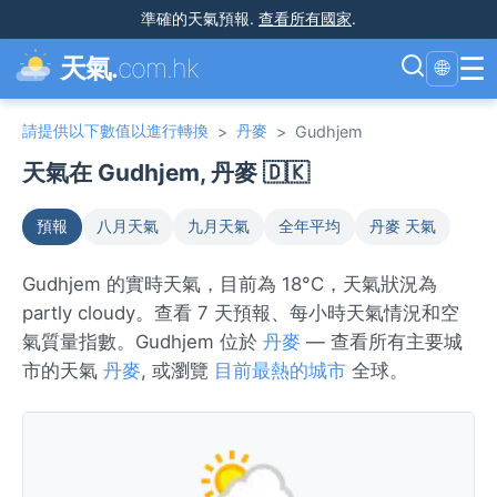
準確的天氣預報
.
查看所有國家
.
☰
天氣.
com.hk
🌐
請提供以下數值以進行轉換
丹麥
>
>
Gudhjem
天氣在 Gudhjem, 丹麥 🇩🇰
預報
八月天氣
九月天氣
全年平均
丹麥 天氣
Gudhjem 的實時天氣，目前為 18°C，天氣狀況為
partly cloudy。查看 7 天預報、每小時天氣情況和空
氣質量指數。Gudhjem 位於
丹麥
— 查看所有主要城
市的天氣
丹麥
, 或瀏覽
目前最熱的城市
全球。