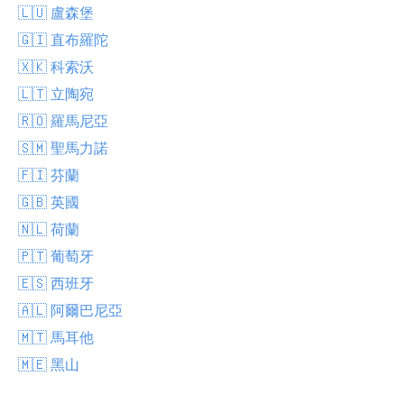
🇱🇺 盧森堡
🇬🇮 直布羅陀
🇽🇰 科索沃
🇱🇹 立陶宛
🇷🇴 羅馬尼亞
🇸🇲 聖馬力諾
🇫🇮 芬蘭
🇬🇧 英國
🇳🇱 荷蘭
🇵🇹 葡萄牙
🇪🇸 西班牙
🇦🇱 阿爾巴尼亞
🇲🇹 馬耳他
🇲🇪 黑山