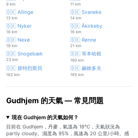
9 km
11 km
🇩🇰 Allinge
🇩🇰 Svaneke
13 km
14 km
🇩🇰 Nyker
🇩🇰 Åkirkeby
16 km
16 km
🇩🇰 Nexø
🇩🇰 Rønne
19 km
21 km
🇩🇰 Snogebæk
🇩🇰 哥本哈根
23 km
160 km
🇩🇰 腓特烈斯貝
🇩🇰 赫維多夫
162 km
165 km
Gudhjem 的天氣 — 常見問題
現在 Gudhjem 的天氣如何？
目前在 Gudhjem，丹麥，氣溫為 18°C，天氣狀況為
partly cloudy。濕度為 95%，風速為 20 公里/小時。感