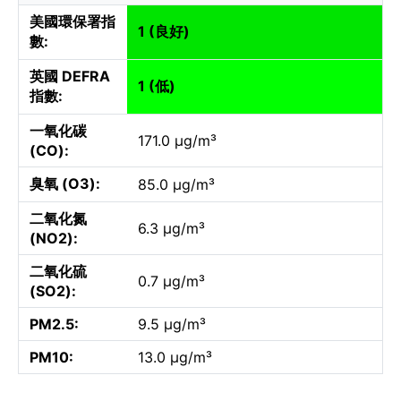
美國環保署指
1 (良好)
數:
英國 DEFRA
1 (低)
指數:
一氧化碳
171.0 µg/m³
(CO):
臭氧 (O3):
85.0 µg/m³
二氧化氮
6.3 µg/m³
(NO2):
二氧化硫
0.7 µg/m³
(SO2):
PM2.5:
9.5 µg/m³
PM10:
13.0 µg/m³