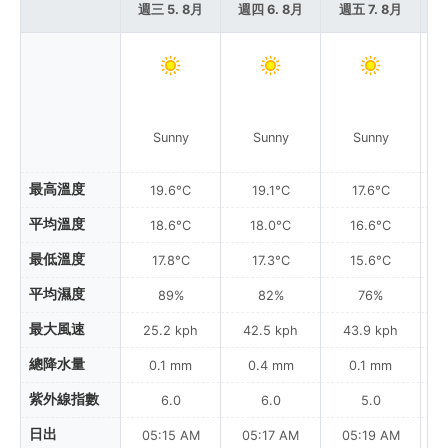
週三 5. 8月
週四 6. 8月
週五 7. 8月
週
Sunny
Sunny
Sunny
最高溫度
19.6°C
19.1°C
17.6°C
平均溫度
18.6°C
18.0°C
16.6°C
最低溫度
17.8°C
17.3°C
15.6°C
平均濕度
89%
82%
76%
最大風速
25.2 kph
42.5 kph
43.9 kph
總降水量
0.1 mm
0.4 mm
0.1 mm
紫外線指數
6.0
6.0
5.0
日出
05:15 AM
05:17 AM
05:19 AM