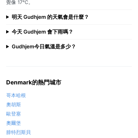
覺像 17°C。
明天 Gudhjem 的天氣會是什麼？
今天 Gudhjem 會下雨嗎？
Gudhjem今日氣溫是多少？
Denmark的熱門城市
哥本哈根
奧胡斯
歐登塞
奧爾堡
腓特烈斯貝