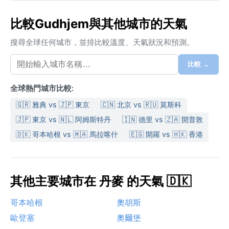
比較Gudhjem與其他城市的天氣
搜尋全球任何城市，並排比較溫度、天氣狀況和預測。
比較 →
全球熱門城市比較:
🇬🇷 雅典 vs 🇯🇵 東京
🇨🇳 北京 vs 🇷🇺 莫斯科
🇯🇵 東京 vs 🇳🇱 阿姆斯特丹
🇮🇳 德里 vs 🇿🇦 開普敦
🇩🇰 哥本哈根 vs 🇲🇦 馬拉喀什
🇪🇬 開羅 vs 🇭🇰 香港
其他主要城市在 丹麥 的天氣 🇩🇰
哥本哈根
奧胡斯
歐登塞
奧爾堡