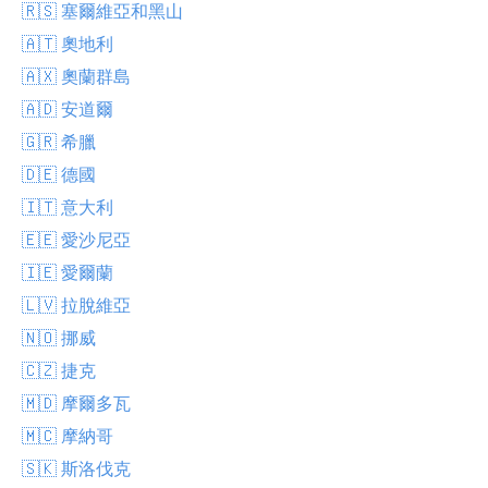
🇷🇸 塞爾維亞和黑山
🇦🇹 奧地利
🇦🇽 奧蘭群島
🇦🇩 安道爾
🇬🇷 希臘
🇩🇪 德國
🇮🇹 意大利
🇪🇪 愛沙尼亞
🇮🇪 愛爾蘭
🇱🇻 拉脫維亞
🇳🇴 挪威
🇨🇿 捷克
🇲🇩 摩爾多瓦
🇲🇨 摩納哥
🇸🇰 斯洛伐克