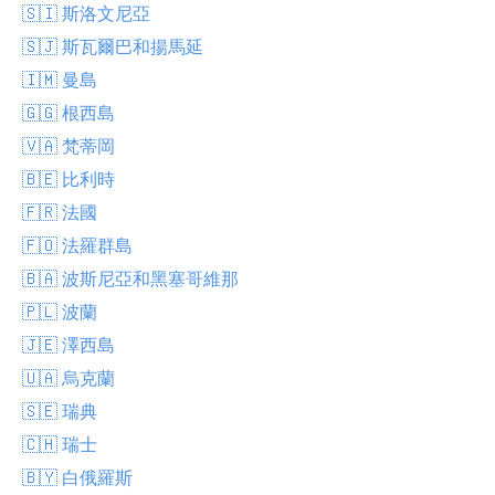
🇸🇮 斯洛文尼亞
🇸🇯 斯瓦爾巴和揚馬延
🇮🇲 曼島
🇬🇬 根西島
🇻🇦 梵蒂岡
🇧🇪 比利時
🇫🇷 法國
🇫🇴 法羅群島
🇧🇦 波斯尼亞和黑塞哥維那
🇵🇱 波蘭
🇯🇪 澤西島
🇺🇦 烏克蘭
🇸🇪 瑞典
🇨🇭 瑞士
🇧🇾 白俄羅斯