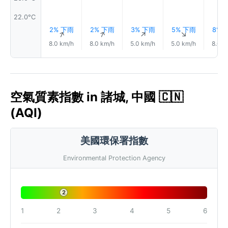
22.0°C
2% 下雨
2% 下雨
3% 下雨
5% 下雨
8% 
↑
↑
↑
↑
8.0 km/h
8.0 km/h
5.0 km/h
5.0 km/h
8.0 k
空氣質素指數 in 諸城, 中國 🇨🇳
(AQI)
美國環保署指數
Environmental Protection Agency
2
1
2
3
4
5
6