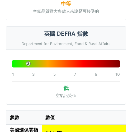
中等
空氣品質對大多數人來說是可接受的
英國 DEFRA 指數
Department for Environment, Food & Rural Affairs
2
1
3
5
7
9
10
低
空氣污染低
參數
數值
美國環保署指