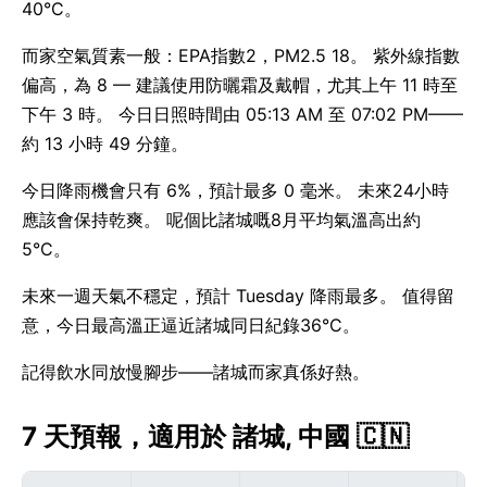
40°C。
而家空氣質素一般：EPA指數2，PM2.5 18。 紫外線指數
偏高，為 8 — 建議使用防曬霜及戴帽，尤其上午 11 時至
下午 3 時。 今日日照時間由 05:13 AM 至 07:02 PM——
約 13 小時 49 分鐘。
今日降雨機會只有 6%，預計最多 0 毫米。 未來24小時
應該會保持乾爽。 呢個比諸城嘅8月平均氣溫高出約
5°C。
未來一週天氣不穩定，預計 Tuesday 降雨最多。 值得留
意，今日最高溫正逼近諸城同日紀錄36°C。
記得飲水同放慢腳步——諸城而家真係好熱。
7 天預報，適用於 諸城, 中國 🇨🇳