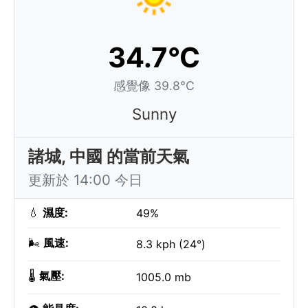
34.7°C
感覺像 39.8°C
Sunny
諸城, 中國 的當前天氣
更新於 14:00 今日
💧
濕度:
49%
🌬️
風速:
8.3 kph (24°)
🌡️
氣壓:
1005.0 mb