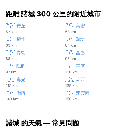
距離 諸城 300 公里的附近城市
🇨🇳 安丘
🇨🇳 高密
52 km
53 km
🇨🇳 膠州
🇨🇳 濰坊
63 km
84 km
🇨🇳 青島
🇨🇳 昌邑
88 km
95 km
🇨🇳 臨朐
🇨🇳 平度
97 km
100 km
🇨🇳 壽光
🇨🇳 萊西
115 km
139 km
🇨🇳 淄博
🇨🇳 連雲港
149 km
156 km
諸城 的天氣 — 常見問題