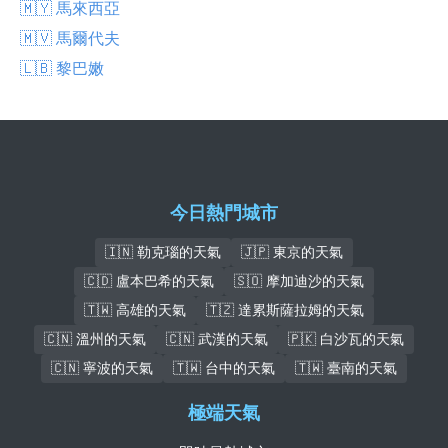
🇲🇾 馬來西亞
🇲🇻 馬爾代夫
🇱🇧 黎巴嫩
今日熱門城市
🇮🇳 勒克瑙的天氣
🇯🇵 東京的天氣
🇨🇩 盧本巴希的天氣
🇸🇴 摩加迪沙的天氣
🇹🇼 高雄的天氣
🇹🇿 達累斯薩拉姆的天氣
🇨🇳 溫州的天氣
🇨🇳 武漢的天氣
🇵🇰 白沙瓦的天氣
🇨🇳 寧波的天氣
🇹🇼 台中的天氣
🇹🇼 臺南的天氣
極端天氣