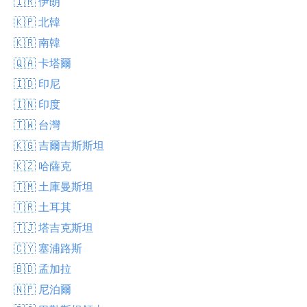
🇮🇷 伊朗
🇰🇵 北韓
🇰🇷 南韓
🇶🇦 卡塔爾
🇮🇩 印尼
🇮🇳 印度
🇹🇼 台灣
🇰🇬 吉爾吉斯斯坦
🇰🇿 哈薩克
🇹🇲 土庫曼斯坦
🇹🇷 土耳其
🇹🇯 塔吉克斯坦
🇨🇾 塞浦路斯
🇧🇩 孟加拉
🇳🇵 尼泊爾