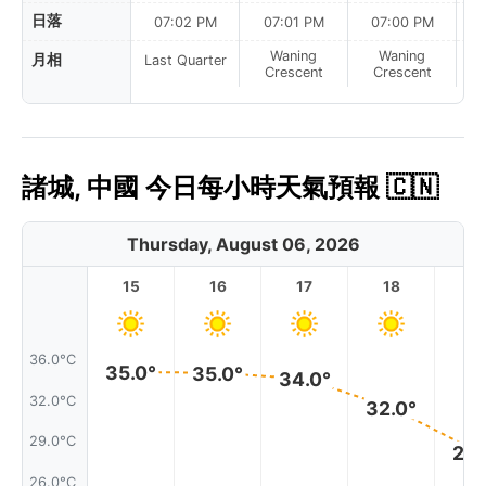
日落
07:02 PM
07:01 PM
07:00 PM
Waning
Waning
月相
Last Quarter
Crescent
Crescent
諸城, 中國 今日每小時天氣預報 🇨🇳
Thursday, August 06, 2026
15
16
17
18
1
36.0°C
35.0°
35.0°
34.0°
32.0°C
32.0°
29.0°C
28.
26.0°C