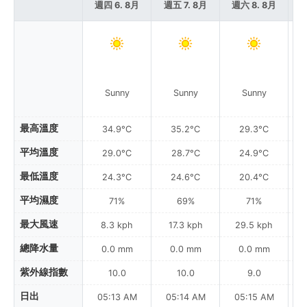
週四 6. 8月
週五 7. 8月
週六 8. 8月
週
Sunny
Sunny
Sunny
最高溫度
34.9°C
35.2°C
29.3°C
平均溫度
29.0°C
28.7°C
24.9°C
最低溫度
24.3°C
24.6°C
20.4°C
平均濕度
71%
69%
71%
最大風速
8.3 kph
17.3 kph
29.5 kph
總降水量
0.0 mm
0.0 mm
0.0 mm
紫外線指數
10.0
10.0
9.0
日出
05:13 AM
05:14 AM
05:15 AM