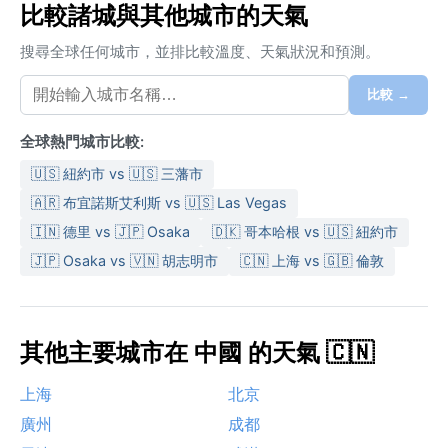
比較諸城與其他城市的天氣
搜尋全球任何城市，並排比較溫度、天氣狀況和預測。
比較 →
全球熱門城市比較:
🇺🇸 紐約市 vs 🇺🇸 三藩市
🇦🇷 布宜諾斯艾利斯 vs 🇺🇸 Las Vegas
🇮🇳 德里 vs 🇯🇵 Osaka
🇩🇰 哥本哈根 vs 🇺🇸 紐約市
🇯🇵 Osaka vs 🇻🇳 胡志明市
🇨🇳 上海 vs 🇬🇧 倫敦
其他主要城市在 中國 的天氣 🇨🇳
上海
北京
廣州
成都