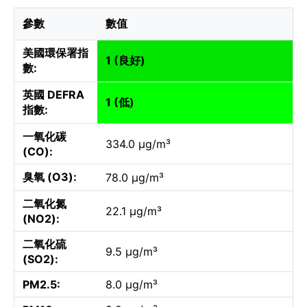
參數
數值
美國環保署指
1 (良好)
數:
英國 DEFRA
1 (低)
指數:
一氧化碳
334.0 µg/m³
(CO):
臭氧 (O3):
78.0 µg/m³
二氧化氮
22.1 µg/m³
(NO2):
二氧化硫
9.5 µg/m³
(SO2):
PM2.5:
8.0 µg/m³