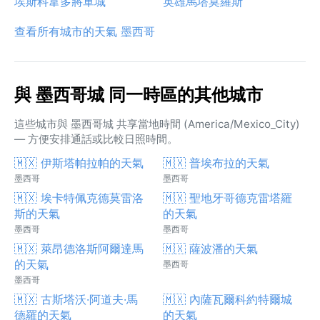
埃斯科韋多將軍城
英雄馬塔莫羅斯
查看所有城市的天氣 墨西哥
與 墨西哥城 同一時區的其他城市
這些城市與 墨西哥城 共享當地時間 (America/Mexico_City)
— 方便安排通話或比較日照時間。
🇲🇽 伊斯塔帕拉帕的天氣
🇲🇽 普埃布拉的天氣
墨西哥
墨西哥
🇲🇽 埃卡特佩克德莫雷洛
🇲🇽 聖地牙哥德克雷塔羅
斯的天氣
的天氣
墨西哥
墨西哥
🇲🇽 萊昂德洛斯阿爾達馬
🇲🇽 薩波潘的天氣
的天氣
墨西哥
墨西哥
🇲🇽 古斯塔沃·阿道夫·馬
🇲🇽 內薩瓦爾科約特爾城
德羅的天氣
的天氣