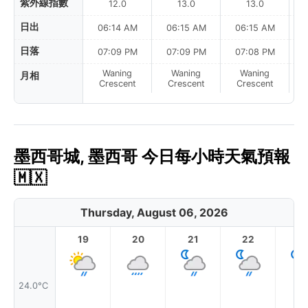
紫外線指數
12.0
13.0
13.0
日出
06:14 AM
06:15 AM
06:15 AM
日落
07:09 PM
07:09 PM
07:08 PM
Waning
Waning
Waning
月相
N
Crescent
Crescent
Crescent
墨西哥城, 墨西哥 今日每小時天氣預報
🇲🇽
Thursday, August 06, 2026
19
20
21
22
2
24.0°C