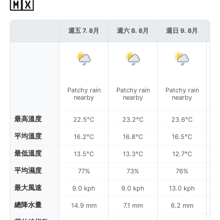
🇲🇽
週五 7. 8月
週六 8. 8月
週日 9. 8月
週
Patchy rain
Patchy rain
Patchy rain
P
nearby
nearby
nearby
最高溫度
22.5°C
23.2°C
23.6°C
平均溫度
16.2°C
16.8°C
16.5°C
最低溫度
13.5°C
13.3°C
12.7°C
平均濕度
77%
73%
76%
最大風速
9.0 kph
9.0 kph
13.0 kph
總降水量
14.9 mm
7.1 mm
6.2 mm