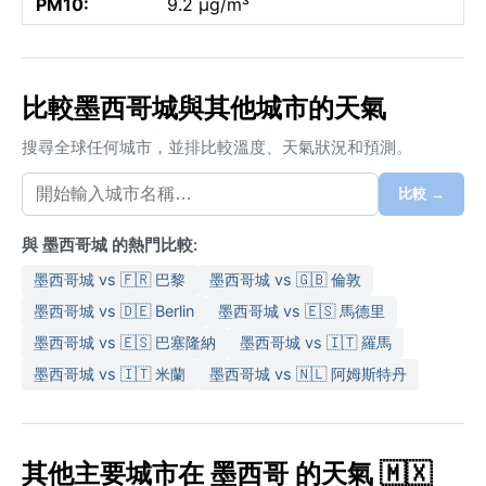
PM10:
9.2 µg/m³
比較墨西哥城與其他城市的天氣
搜尋全球任何城市，並排比較溫度、天氣狀況和預測。
比較 →
與 墨西哥城 的熱門比較:
墨西哥城 vs 🇫🇷 巴黎
墨西哥城 vs 🇬🇧 倫敦
墨西哥城 vs 🇩🇪 Berlin
墨西哥城 vs 🇪🇸 馬德里
墨西哥城 vs 🇪🇸 巴塞隆納
墨西哥城 vs 🇮🇹 羅馬
墨西哥城 vs 🇮🇹 米蘭
墨西哥城 vs 🇳🇱 阿姆斯特丹
其他主要城市在 墨西哥 的天氣 🇲🇽