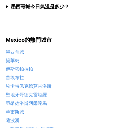
墨西哥城今日氣溫是多少？
Mexico的熱門城市
墨西哥城
提華納
伊斯塔帕拉帕
普埃布拉
埃卡特佩克德莫雷洛斯
聖地牙哥德克雷塔羅
萊昂德洛斯阿爾達馬
華雷斯城
薩波潘