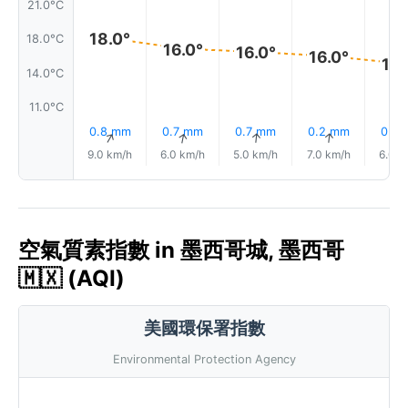
21.0°C
18.0°
18.0°C
16.0°
16.0°
16.0°
15.
14.0°C
11.0°C
0.8 mm
0.7 mm
0.7 mm
0.2 mm
0.0
↑
↑
↑
↑
9.0 km/h
6.0 km/h
5.0 km/h
7.0 km/h
6.0 k
空氣質素指數 in 墨西哥城, 墨西哥
🇲🇽 (AQI)
美國環保署指數
Environmental Protection Agency