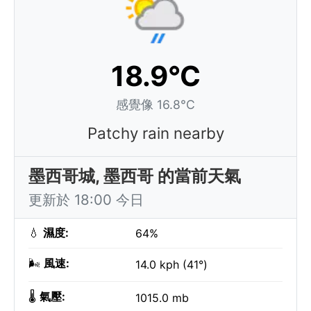
18.9°C
感覺像 16.8°C
Patchy rain nearby
墨西哥城, 墨西哥 的當前天氣
更新於 18:00 今日
💧
濕度:
64%
🌬️
風速:
14.0 kph (41°)
🌡️
氣壓:
1015.0 mb