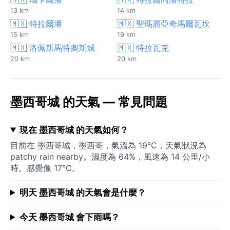
13 km
14 km
🇲🇽 特拉爾潘
🇲🇽 聖瑪麗亞奇馬爾瓦坎
15 km
19 km
🇲🇽 洛佩斯馬特奧斯城
🇲🇽 特拉瓦克
20 km
20 km
墨西哥城 的天氣 — 常見問題
現在 墨西哥城 的天氣如何？
目前在 墨西哥城，墨西哥，氣溫為 19°C，天氣狀況為
patchy rain nearby。濕度為 64%，風速為 14 公里/小
時。感覺像 17°C。
明天 墨西哥城 的天氣會是什麼？
今天 墨西哥城 會下雨嗎？