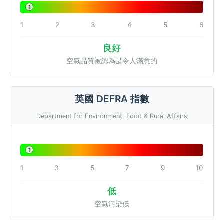
1
1
2
3
4
5
6
良好
空氣品質被認為是令人滿意的
英國 DEFRA 指數
Department for Environment, Food & Rural Affairs
1
1
3
5
7
9
10
低
空氣污染低