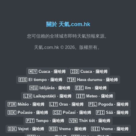
關於 天氣.com.hk
您可信賴的全球城市即時天氣預報來源。
天氣.com.hk © 2026。版權所有。
🇲🇾
🇮🇩
Cuaca · 薩哈姆
Cuaca · 薩哈姆
🇪🇸
🇹🇷
El tiempo · 薩哈姆
Hava durumu · 薩哈姆
🇭🇺
🇪🇪
Időjárás · 薩哈姆
Ilm · 薩哈姆
🇱🇻
🇮🇹
Laikapstākļi · 薩哈姆
Meteo · 薩哈姆
🇫🇷
🇱🇹
🇵🇱
Météo · 薩哈姆
Oras · 薩哈姆
Pogoda · 薩哈姆
🇸🇰
🇨🇿
🇫🇮
Počasie · 薩哈姆
Počasí · 薩哈姆
Sää · 薩哈姆
🇵🇹
🇻🇳
Tempo · 薩哈姆
Thời tiết · 薩哈姆
🇩🇰
🇷🇸
🇸🇮
Vejret · 薩哈姆
Vreme · 薩哈姆
Vreme · 薩哈姆