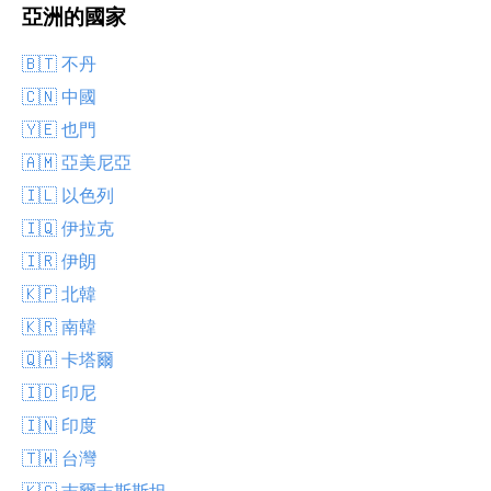
亞洲的國家
🇧🇹 不丹
🇨🇳 中國
🇾🇪 也門
🇦🇲 亞美尼亞
🇮🇱 以色列
🇮🇶 伊拉克
🇮🇷 伊朗
🇰🇵 北韓
🇰🇷 南韓
🇶🇦 卡塔爾
🇮🇩 印尼
🇮🇳 印度
🇹🇼 台灣
🇰🇬 吉爾吉斯斯坦