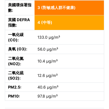
美國環保署指
3 (對敏感人群不健康)
數:
英國 DEFRA
4 (中等)
指數:
一氧化碳
133.0 µg/m³
(CO):
臭氧 (O3):
56.0 µg/m³
二氧化氮
10.4 µg/m³
(NO2):
二氧化硫
12.6 µg/m³
(SO2):
PM2.5:
40.6 µg/m³
PM10:
97.8 µg/m³