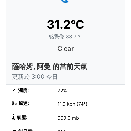
31.2°C
感覺像 38.7°C
Clear
薩哈姆, 阿曼 的當前天氣
更新於 3:00 今日
💧
濕度:
72%
🌬️
風速:
11.9 kph (74°)
🌡️
氣壓:
999.0 mb