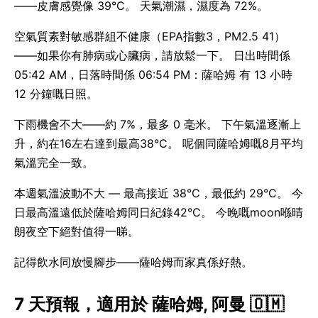
——皮膚感覺像 39°C。 天氣潮濕，濕度為 72%。
空氣質素對敏感群組不健康（EPA指數3，PM2.5 41）
——如果你有肺病或心臟病，請放鬆一下。 日出時間係
05:42 AM，日落時間係 06:54 PM：薩哈姆 有 13 小時
12 分鐘嘅日照。
下雨機會不大——約 7%，最多 0 毫米。 下午氣溫逐漸上
升，約在16左右達到最高38°C。 呢個同薩哈姆嘅8月平均
氣溫完全一致。
本週氣溫波動不大 — 最高接近 38°C，最低約 29°C。 今
日最高溫遠低於薩哈姆同日紀錄42°C。 今晚嘅moon喺晴
朗夜空下絕對值得一睇。
記得飲水同放慢腳步——薩哈姆而家真係好熱。
7 天預報，適用於 薩哈姆, 阿曼 🇴🇲