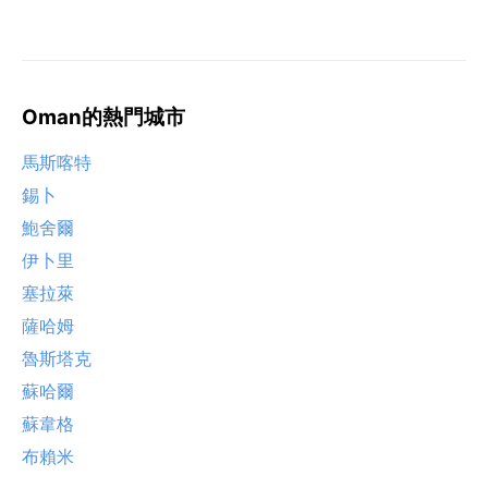
Oman的熱門城市
馬斯喀特
錫卜
鮑舍爾
伊卜里
塞拉萊
薩哈姆
魯斯塔克
蘇哈爾
蘇韋格
布賴米