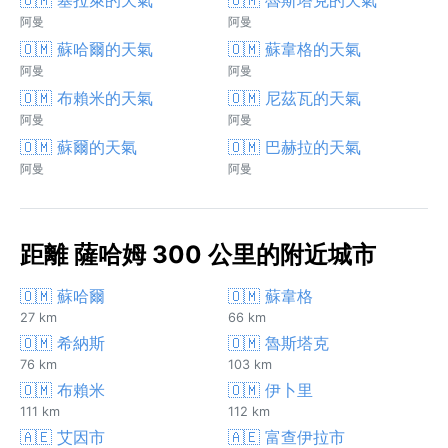
阿曼
阿曼
🇴🇲 蘇哈爾的天氣
🇴🇲 蘇韋格的天氣
阿曼
阿曼
🇴🇲 布賴米的天氣
🇴🇲 尼茲瓦的天氣
阿曼
阿曼
🇴🇲 蘇爾的天氣
🇴🇲 巴赫拉的天氣
阿曼
阿曼
距離 薩哈姆 300 公里的附近城市
🇴🇲 蘇哈爾
🇴🇲 蘇韋格
27 km
66 km
🇴🇲 希納斯
🇴🇲 魯斯塔克
76 km
103 km
🇴🇲 布賴米
🇴🇲 伊卜里
111 km
112 km
🇦🇪 艾因市
🇦🇪 富查伊拉市