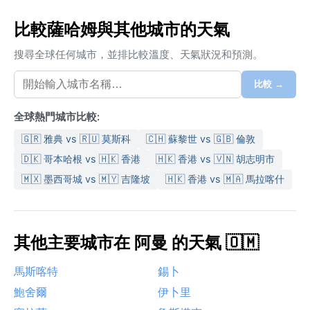
比較薩哈姆與其他城市的天氣
搜尋全球任何城市，並排比較溫度、天氣狀況和預測。
比較 →
全球熱門城市比較:
🇬🇷 雅典 vs 🇷🇺 莫斯科
🇨🇭 蘇黎世 vs 🇬🇧 倫敦
🇩🇰 哥本哈根 vs 🇭🇰 香港
🇭🇰 香港 vs 🇻🇳 胡志明市
🇲🇽 墨西哥城 vs 🇲🇾 吉隆坡
🇭🇰 香港 vs 🇲🇦 馬拉喀什
其他主要城市在 阿曼 的天氣 🇴🇲
馬斯喀特
錫卜
鮑舍爾
伊卜里