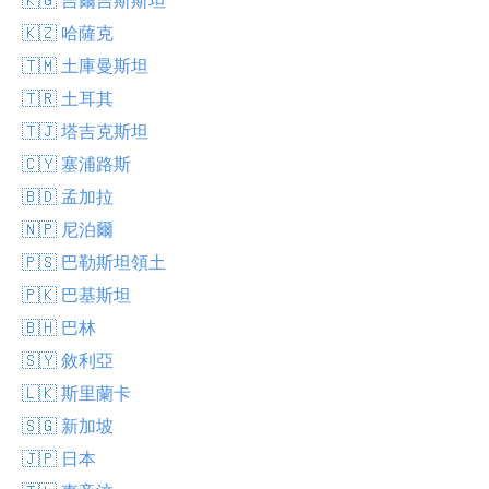
🇰🇿 哈薩克
🇹🇲 土庫曼斯坦
🇹🇷 土耳其
🇹🇯 塔吉克斯坦
🇨🇾 塞浦路斯
🇧🇩 孟加拉
🇳🇵 尼泊爾
🇵🇸 巴勒斯坦領土
🇵🇰 巴基斯坦
🇧🇭 巴林
🇸🇾 敘利亞
🇱🇰 斯里蘭卡
🇸🇬 新加坡
🇯🇵 日本