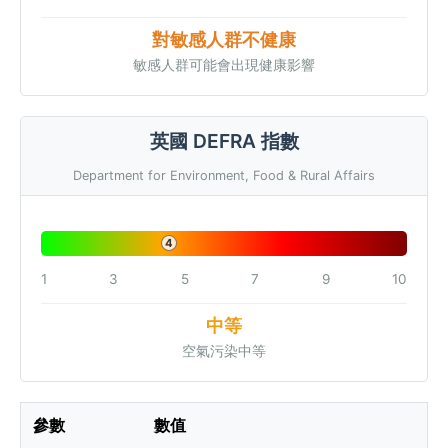
對敏感人群不健康
敏感人群可能會出現健康影響
英國 DEFRA 指數
Department for Environment, Food & Rural Affairs
4
1
3
5
7
9
10
中等
空氣污染中等
參數
數值