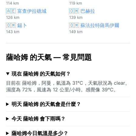
114 km
119 km
🇦🇪 富查伊拉礁城
🇴🇲 巴赫拉
126 km
139 km
🇴🇲 錫卜
🇴🇲 蘇法拉特薩馬伊爾
143 km
149 km
薩哈姆 的天氣 — 常見問題
現在 薩哈姆 的天氣如何？
目前在 薩哈姆，阿曼，氣溫為 31°C，天氣狀況為 clear。
濕度為 72%，風速為 12 公里/小時。感覺像 39°C。
明天 薩哈姆 的天氣會是什麼？
今天 薩哈姆 會下雨嗎？
薩哈姆今日氣溫是多少？