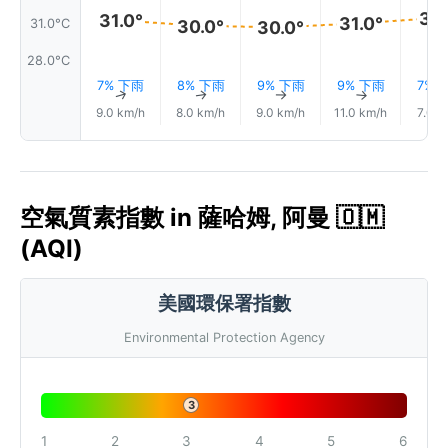
31.
31.0°
31.0°
31.0°C
30.0°
30.0°
28.0°C
7% 下雨
8% 下雨
9% 下雨
9% 下雨
7% 
↑
↑
↑
↑
9.0 km/h
8.0 km/h
9.0 km/h
11.0 km/h
7.0 k
空氣質素指數 in 薩哈姆, 阿曼 🇴🇲
(AQI)
美國環保署指數
Environmental Protection Agency
3
1
2
3
4
5
6