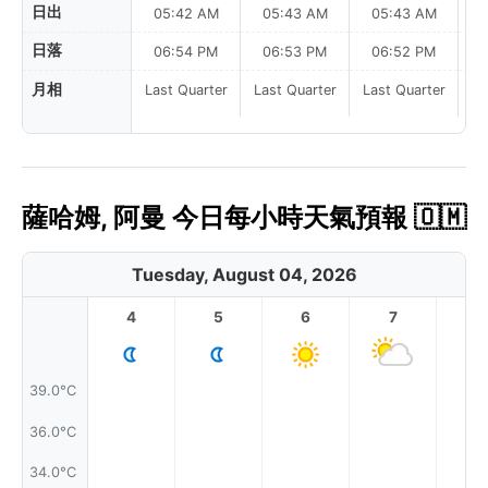
日出
05:42 AM
05:43 AM
05:43 AM
0
日落
06:54 PM
06:53 PM
06:52 PM
月相
Last Quarter
Last Quarter
Last Quarter
薩哈姆, 阿曼 今日每小時天氣預報 🇴🇲
Tuesday, August 04, 2026
4
5
6
7
8
39.0°C
36.0°C
34.0°C