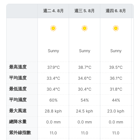
週二 4. 8月
週三 5. 8月
週四 6. 8月
週
Sunny
Sunny
Sunny
最高溫度
37.9°C
38.7°C
39.5°C
平均溫度
33.4°C
34.6°C
36.1°C
最低溫度
30.4°C
30.4°C
31.8°C
平均濕度
60%
54%
44%
最大風速
28.8 kph
24.5 kph
23.0 kph
總降水量
0.0 mm
0.0 mm
0.0 mm
紫外線指數
11.0
11.0
11.0