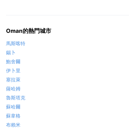
Oman的熱門城市
馬斯喀特
錫卜
鮑舍爾
伊卜里
塞拉萊
薩哈姆
魯斯塔克
蘇哈爾
蘇韋格
布賴米