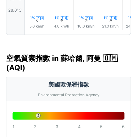
28.0°C
1% 下雨
1% 下雨
1% 下雨
1% 下雨
1% 
↑
↑
↑
↑
5.0 km/h
4.0 km/h
10.0 km/h
21.0 km/h
24.0 
空氣質素指數 in 蘇哈爾, 阿曼 🇴🇲
(AQI)
美國環保署指數
Environmental Protection Agency
2
1
2
3
4
5
6