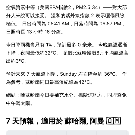
空氣質素中等（美國EPA指數2，PM2.5 34）——對大部
分人來說可以接受。 溫和的紫外線指數 2 表示曬傷風險
極低。 日出時間為 05:41 AM，日落時間為 06:57 PM，
日照時長 13 小時 16 分鐘。
今日降雨機會只有 1%，預計最多 0 毫米。 今晚氣溫逐漸
下降，夜間最低約32°C。 呢個比蘇哈爾嘅8月平均氣溫高
出約3°C。
預計未來 7 天氣溫下降，Sunday 左右降至約 36°C。 作
為參考，蘇哈爾同日最高溫紀錄為42°C。
總結：喺蘇哈爾今日要補充水分、搵陰涼地方，同埋避免
中午曬太陽。
7 天預報，適用於 蘇哈爾, 阿曼 🇴🇲