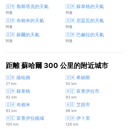
🇴🇲 魯斯塔克的天氣
🇴🇲 蘇韋格的天氣
阿曼
阿曼
🇴🇲 布賴米的天氣
🇴🇲 尼茲瓦的天氣
阿曼
阿曼
🇴🇲 蘇爾的天氣
🇴🇲 巴赫拉的天氣
阿曼
阿曼
距離 蘇哈爾 300 公里的附近城市
🇴🇲 薩哈姆
🇴🇲 希納斯
27 km
50 km
🇴🇲 蘇韋格
🇦🇪 富查伊拉市
92 km
93 km
🇴🇲 布賴米
🇦🇪 艾因市
93 km
98 km
🇦🇪 富查伊拉礁城
🇴🇲 伊卜里
100 km
126 km