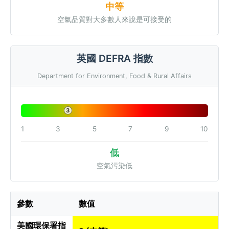
中等
空氣品質對大多數人來說是可接受的
英國 DEFRA 指數
Department for Environment, Food & Rural Affairs
3
1
3
5
7
9
10
低
空氣污染低
參數
數值
美國環保署指