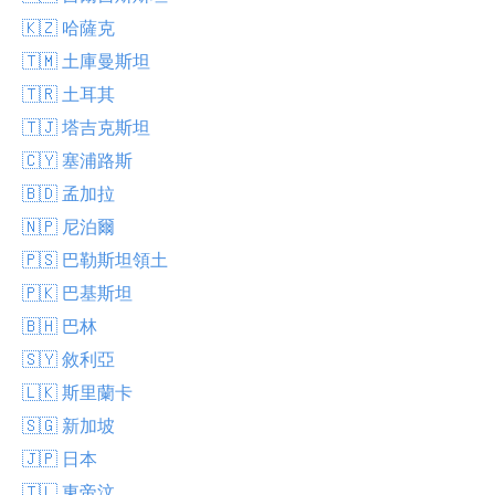
🇰🇿 哈薩克
🇹🇲 土庫曼斯坦
🇹🇷 土耳其
🇹🇯 塔吉克斯坦
🇨🇾 塞浦路斯
🇧🇩 孟加拉
🇳🇵 尼泊爾
🇵🇸 巴勒斯坦領土
🇵🇰 巴基斯坦
🇧🇭 巴林
🇸🇾 敘利亞
🇱🇰 斯里蘭卡
🇸🇬 新加坡
🇯🇵 日本
🇹🇱 東帝汶