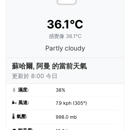
36.1°C
感覺像 38.1°C
Partly cloudy
蘇哈爾, 阿曼 的當前天氣
更新於 8:00 今日
💧
濕度:
38%
🌬️
風速:
7.9 kph (305°)
🌡️
氣壓:
998.0 mb