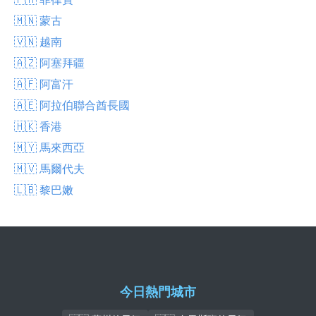
🇲🇳 蒙古
🇻🇳 越南
🇦🇿 阿塞拜疆
🇦🇫 阿富汗
🇦🇪 阿拉伯聯合酋長國
🇭🇰 香港
🇲🇾 馬來西亞
🇲🇻 馬爾代夫
🇱🇧 黎巴嫩
今日熱門城市