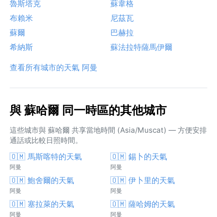
魯斯塔克
蘇韋格
布賴米
尼茲瓦
蘇爾
巴赫拉
希納斯
蘇法拉特薩馬伊爾
查看所有城市的天氣 阿曼
與 蘇哈爾 同一時區的其他城市
這些城市與 蘇哈爾 共享當地時間 (Asia/Muscat) — 方便安排
通話或比較日照時間。
🇴🇲 馬斯喀特的天氣
🇴🇲 錫卜的天氣
阿曼
阿曼
🇴🇲 鮑舍爾的天氣
🇴🇲 伊卜里的天氣
阿曼
阿曼
🇴🇲 塞拉萊的天氣
🇴🇲 薩哈姆的天氣
阿曼
阿曼