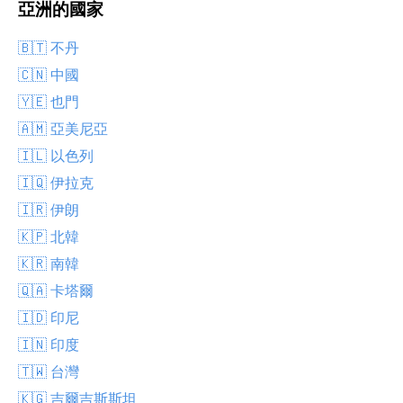
亞洲的國家
🇧🇹 不丹
🇨🇳 中國
🇾🇪 也門
🇦🇲 亞美尼亞
🇮🇱 以色列
🇮🇶 伊拉克
🇮🇷 伊朗
🇰🇵 北韓
🇰🇷 南韓
🇶🇦 卡塔爾
🇮🇩 印尼
🇮🇳 印度
🇹🇼 台灣
🇰🇬 吉爾吉斯斯坦