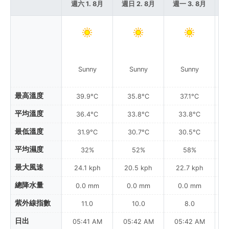
週六 1. 8月
週日 2. 8月
週一 3. 8月
週
Sunny
Sunny
Sunny
最高溫度
39.9°C
35.8°C
37.1°C
平均溫度
36.4°C
33.8°C
33.8°C
最低溫度
31.9°C
30.7°C
30.5°C
平均濕度
32%
52%
58%
最大風速
24.1 kph
20.5 kph
22.7 kph
總降水量
0.0 mm
0.0 mm
0.0 mm
紫外線指數
11.0
10.0
8.0
日出
05:41 AM
05:42 AM
05:42 AM
0