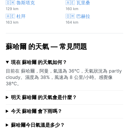
🇴🇲 魯斯塔克
🇦🇪 瓦里桑
129 km
160 km
🇦🇪 杜拜
🇴🇲 巴赫拉
163 km
164 km
蘇哈爾 的天氣 — 常見問題
現在 蘇哈爾 的天氣如何？
目前在 蘇哈爾，阿曼，氣溫為 36°C，天氣狀況為 partly
cloudy。濕度為 38%，風速為 8 公里/小時。感覺像
38°C。
明天 蘇哈爾 的天氣會是什麼？
今天 蘇哈爾 會下雨嗎？
蘇哈爾今日氣溫是多少？