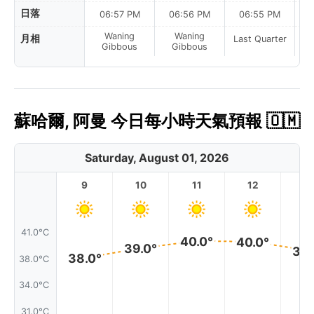
日落
06:57 PM
06:56 PM
06:55 PM
Waning
Waning
月相
Last Quarter
La
Gibbous
Gibbous
蘇哈爾, 阿曼 今日每小時天氣預報 🇴🇲
Saturday, August 01, 2026
9
10
11
12
1
41.0°C
40.0°
40.0°
39.0°
39.
38.0°
38.0°C
34.0°C
31.0°C