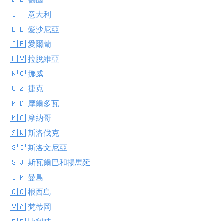
🇮🇹 意大利
🇪🇪 愛沙尼亞
🇮🇪 愛爾蘭
🇱🇻 拉脫維亞
🇳🇴 挪威
🇨🇿 捷克
🇲🇩 摩爾多瓦
🇲🇨 摩納哥
🇸🇰 斯洛伐克
🇸🇮 斯洛文尼亞
🇸🇯 斯瓦爾巴和揚馬延
🇮🇲 曼島
🇬🇬 根西島
🇻🇦 梵蒂岡