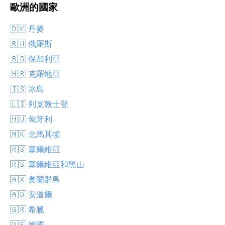
歐洲的國家
🇩🇰 丹麥
🇷🇺 俄羅斯
🇧🇬 保加利亞
🇭🇷 克羅地亞
🇮🇸 冰島
🇱🇮 列支敦士登
🇭🇺 匈牙利
🇲🇰 北馬其頓
🇷🇸 塞爾維亞
🇷🇸 塞爾維亞和黑山
🇦🇽 奧蘭群島
🇦🇩 安道爾
🇬🇷 希臘
🇩🇪 德國