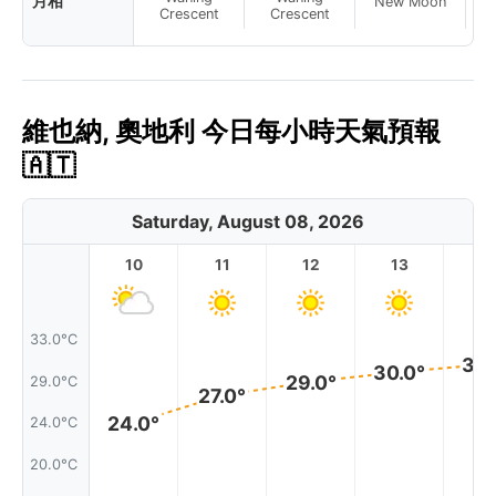
月相
New Moon
N
Crescent
Crescent
維也納, 奧地利 今日每小時天氣預報
🇦🇹
Saturday, August 08, 2026
10
11
12
13
1
33.0°C
30.
30.0°
29.0°
29.0°C
27.0°
24.0°
24.0°C
20.0°C