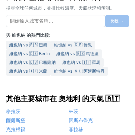
搜尋全球任何城市，並排比較溫度、天氣狀況和預測。
比較 →
與 維也納 的熱門比較:
維也納 vs 🇫🇷 巴黎
維也納 vs 🇬🇧 倫敦
維也納 vs 🇩🇪 Berlin
維也納 vs 🇪🇸 馬德里
維也納 vs 🇪🇸 巴塞隆納
維也納 vs 🇮🇹 羅馬
維也納 vs 🇮🇹 米蘭
維也納 vs 🇳🇱 阿姆斯特丹
其他主要城市在 奧地利 的天氣 🇦🇹
格拉茨
林茨
薩爾斯堡
因斯布魯克
克拉根福
菲拉赫