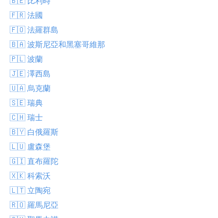
🇧🇪 比利時
🇫🇷 法國
🇫🇴 法羅群島
🇧🇦 波斯尼亞和黑塞哥維那
🇵🇱 波蘭
🇯🇪 澤西島
🇺🇦 烏克蘭
🇸🇪 瑞典
🇨🇭 瑞士
🇧🇾 白俄羅斯
🇱🇺 盧森堡
🇬🇮 直布羅陀
🇽🇰 科索沃
🇱🇹 立陶宛
🇷🇴 羅馬尼亞