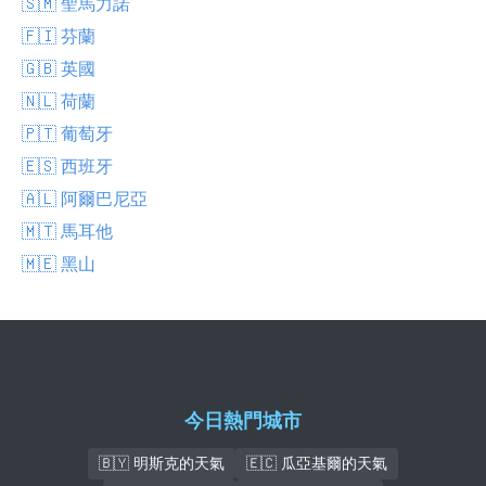
🇸🇲 聖馬力諾
🇫🇮 芬蘭
🇬🇧 英國
🇳🇱 荷蘭
🇵🇹 葡萄牙
🇪🇸 西班牙
🇦🇱 阿爾巴尼亞
🇲🇹 馬耳他
🇲🇪 黑山
今日熱門城市
🇧🇾 明斯克的天氣
🇪🇨 瓜亞基爾的天氣