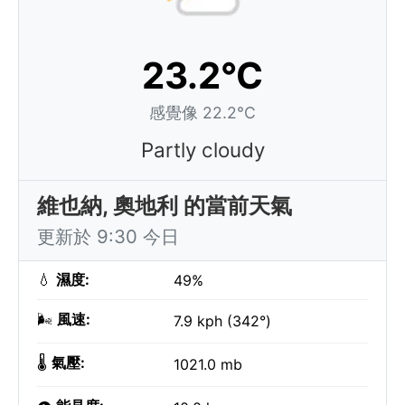
23.2°C
感覺像 22.2°C
Partly cloudy
維也納, 奧地利 的當前天氣
更新於 9:30 今日
💧
濕度:
49%
🌬️
風速:
7.9 kph (342°)
🌡️
氣壓:
1021.0 mb