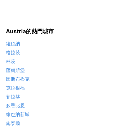
Austria的熱門城市
維也納
格拉茨
林茨
薩爾斯堡
因斯布魯克
克拉根福
菲拉赫
多恩比恩
維也納新城
施泰爾