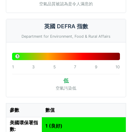
空氣品質被認為是令人滿意的
英國 DEFRA 指數
Department for Environment, Food & Rural Affairs
1
1
3
5
7
9
10
低
空氣污染低
參數
數值
美國環保署指
1 (良好)
數: