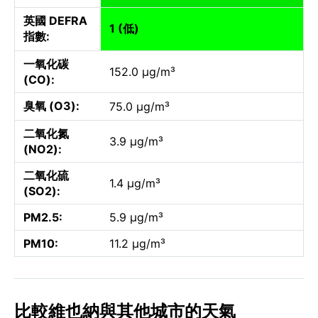
英國 DEFRA
1 (低)
指數:
一氧化碳
152.0 µg/m³
(CO):
臭氧 (O3):
75.0 µg/m³
二氧化氮
3.9 µg/m³
(NO2):
二氧化硫
1.4 µg/m³
(SO2):
PM2.5:
5.9 µg/m³
PM10:
11.2 µg/m³
比較維也納與其他城市的天氣