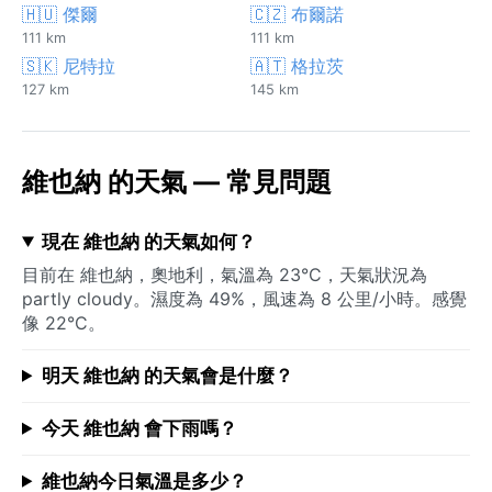
🇭🇺 傑爾
🇨🇿 布爾諾
111 km
111 km
🇸🇰 尼特拉
🇦🇹 格拉茨
127 km
145 km
維也納 的天氣 — 常見問題
現在 維也納 的天氣如何？
目前在 維也納，奧地利，氣溫為 23°C，天氣狀況為
partly cloudy。濕度為 49%，風速為 8 公里/小時。感覺
像 22°C。
明天 維也納 的天氣會是什麼？
今天 維也納 會下雨嗎？
維也納今日氣溫是多少？