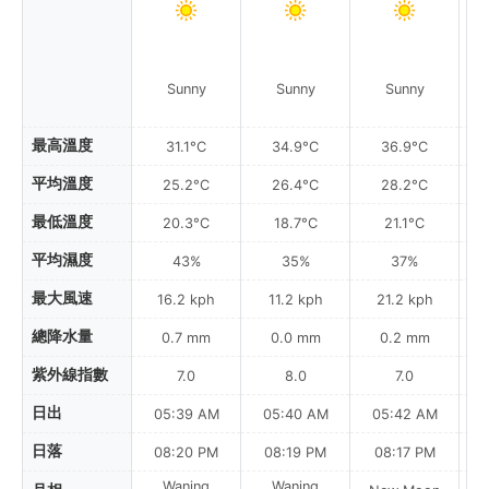
Sunny
Sunny
Sunny
最高溫度
31.1°C
34.9°C
36.9°C
平均溫度
25.2°C
26.4°C
28.2°C
最低溫度
20.3°C
18.7°C
21.1°C
平均濕度
43%
35%
37%
最大風速
16.2 kph
11.2 kph
21.2 kph
總降水量
0.7 mm
0.0 mm
0.2 mm
紫外線指數
7.0
8.0
7.0
日出
05:39 AM
05:40 AM
05:42 AM
0
日落
08:20 PM
08:19 PM
08:17 PM
Waning
Waning