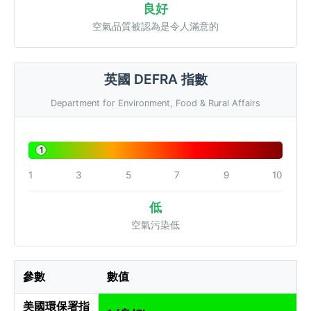
良好
空氣品質被認為是令人滿意的
英國 DEFRA 指數
Department for Environment, Food & Rural Affairs
1
1
3
5
7
9
10
低
空氣污染低
參數
數值
美國環保署指