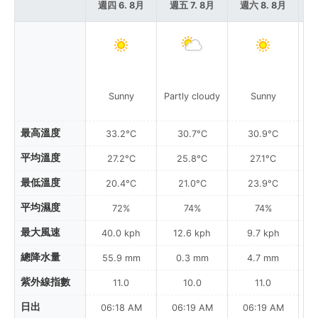
週四 6. 8月
週五 7. 8月
週六 8. 8月
週
Sunny
Partly cloudy
Sunny
Pa
最高溫度
33.2°C
30.7°C
30.9°C
平均溫度
27.2°C
25.8°C
27.1°C
最低溫度
20.4°C
21.0°C
23.9°C
平均濕度
72%
74%
74%
最大風速
40.0 kph
12.6 kph
9.7 kph
總降水量
55.9 mm
0.3 mm
4.7 mm
紫外線指數
11.0
10.0
11.0
日出
06:18 AM
06:19 AM
06:19 AM