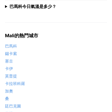
巴馬科今日氣溫是多少？
Mali的熱門城市
巴馬科
錫卡索
塞古
卡伊
莫普提
卡拉班科羅
加奧
桑
廷巴克圖