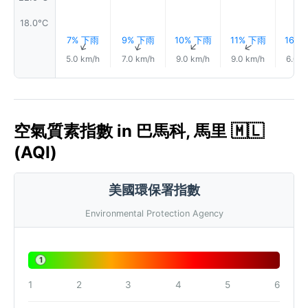
18.0°C
7% 下雨
9% 下雨
10% 下雨
11% 下雨
16%
↑
↑
↑
↑
5.0 km/h
7.0 km/h
9.0 km/h
9.0 km/h
6.0 k
空氣質素指數 in 巴馬科, 馬里 🇲🇱
(AQI)
美國環保署指數
Environmental Protection Agency
1
1
2
3
4
5
6