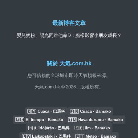
最新博客文章
嬰兒奶粉、陽光同維他命D：點樣影響小朋友成長？
關於 天氣.com.hk
您可信賴的全球城市即時天氣預報來源。
天氣.com.hk © 2026。版權所有。
🇲🇾
🇮🇩
Cuaca · 巴馬科
Cuaca · Bamako
🇪🇸
🇹🇷
El tiempo · Bamako
Hava durumu · Bamako
🇭🇺
🇪🇪
Időjárás · 巴馬科
Ilm · Bamako
🇱🇻
🇮🇹
Laikapstākļi · 巴馬科
Meteo · Bamako