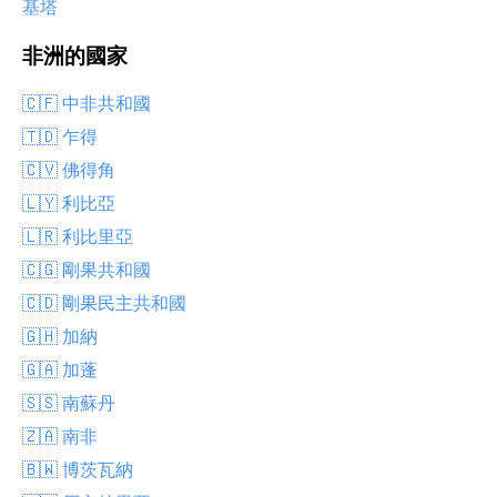
基塔
非洲的國家
🇨🇫 中非共和國
🇹🇩 乍得
🇨🇻 佛得角
🇱🇾 利比亞
🇱🇷 利比里亞
🇨🇬 剛果共和國
🇨🇩 剛果民主共和國
🇬🇭 加納
🇬🇦 加蓬
🇸🇸 南蘇丹
🇿🇦 南非
🇧🇼 博茨瓦納