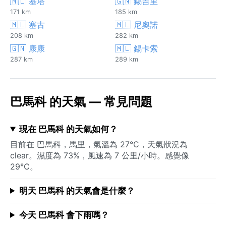
🇲🇱 基塔
🇬🇳 錫吉里
171 km
185 km
🇲🇱 塞古
🇲🇱 尼奧諾
208 km
282 km
🇬🇳 康康
🇲🇱 錫卡索
287 km
289 km
巴馬科 的天氣 — 常見問題
現在 巴馬科 的天氣如何？
目前在 巴馬科，馬里，氣溫為 27°C，天氣狀況為
clear。濕度為 73%，風速為 7 公里/小時。感覺像
29°C。
明天 巴馬科 的天氣會是什麼？
今天 巴馬科 會下雨嗎？