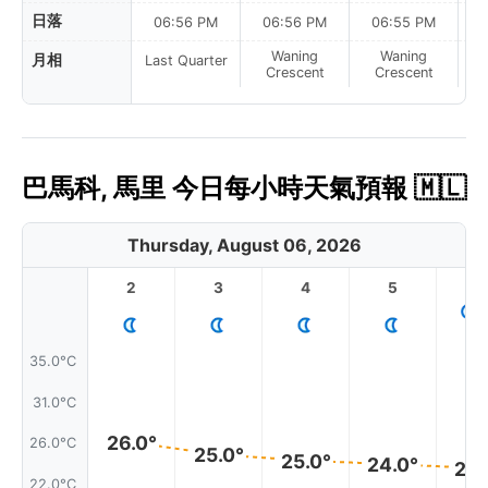
日落
06:56 PM
06:56 PM
06:55 PM
Waning
Waning
月相
Last Quarter
Crescent
Crescent
巴馬科, 馬里 今日每小時天氣預報 🇲🇱
Thursday, August 06, 2026
2
3
4
5
6
35.0°C
31.0°C
26.0°
26.0°C
25.0°
25.0°
24.0°
24.
22.0°C