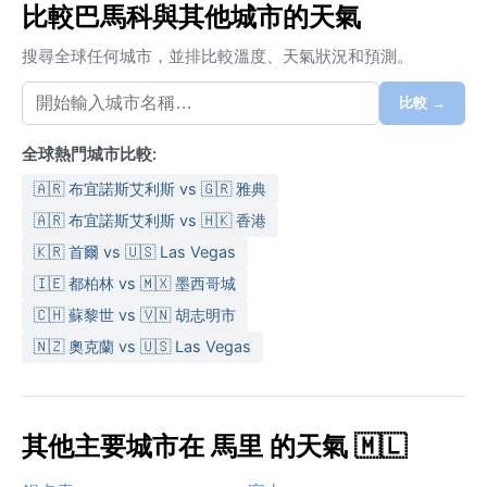
比較巴馬科與其他城市的天氣
搜尋全球任何城市，並排比較溫度、天氣狀況和預測。
比較 →
全球熱門城市比較:
🇦🇷 布宜諾斯艾利斯 vs 🇬🇷 雅典
🇦🇷 布宜諾斯艾利斯 vs 🇭🇰 香港
🇰🇷 首爾 vs 🇺🇸 Las Vegas
🇮🇪 都柏林 vs 🇲🇽 墨西哥城
🇨🇭 蘇黎世 vs 🇻🇳 胡志明市
🇳🇿 奧克蘭 vs 🇺🇸 Las Vegas
其他主要城市在 馬里 的天氣 🇲🇱