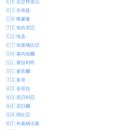
🇪🇷 厄立特里亞
🇩🇯 吉布提
🇨🇲 喀麥隆
🇹🇿 坦尚尼亞
🇪🇬 埃及
🇪🇹 埃塞俄比亞
🇸🇳 塞內加爾
🇸🇱 塞拉利昂
🇸🇨 塞舌爾
🇹🇬 多哥
🇦🇴 安哥拉
🇳🇬 尼日利亞
🇳🇪 尼日爾
🇬🇲 岡比亞
🇧🇫 布基納法索