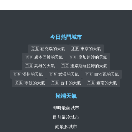
今日熱門城市
🇮🇳 勒克瑙的天氣
🇯🇵 東京的天氣
🇨🇩 盧本巴希的天氣
🇸🇴 摩加迪沙的天氣
🇹🇼 高雄的天氣
🇹🇿 達累斯薩拉姆的天氣
🇨🇳 溫州的天氣
🇨🇳 武漢的天氣
🇵🇰 白沙瓦的天氣
🇨🇳 寧波的天氣
🇹🇼 台中的天氣
🇹🇼 臺南的天氣
極端天氣
即時最熱城市
目前最冷城市
雨最多城市