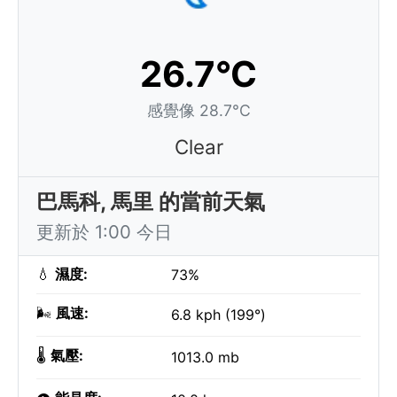
26.7°C
感覺像 28.7°C
Clear
巴馬科, 馬里 的當前天氣
更新於 1:00 今日
💧
濕度:
73%
🌬️
風速:
6.8 kph (199°)
🌡️
氣壓:
1013.0 mb