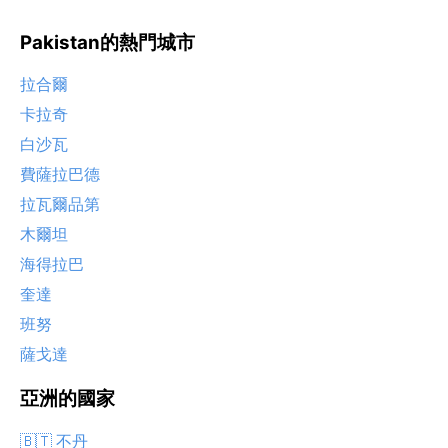
Pakistan的熱門城市
拉合爾
卡拉奇
白沙瓦
費薩拉巴德
拉瓦爾品第
木爾坦
海得拉巴
奎達
班努
薩戈達
亞洲的國家
🇧🇹 不丹