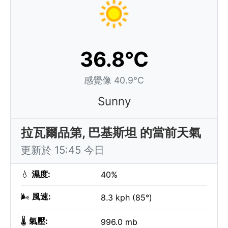
36.8°C
感覺像 40.9°C
Sunny
拉瓦爾品第, 巴基斯坦 的當前天氣
更新於 15:45 今日
💧
濕度:
40%
🌬️
風速:
8.3 kph (85°)
🌡️
氣壓:
996.0 mb