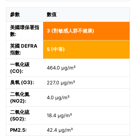
參數
數值
美國環保署指
3 (對敏感人群不健康)
數:
英國 DEFRA
5 (中等)
指數:
一氧化碳
464.0 µg/m³
(CO):
臭氧 (O3):
227.0 µg/m³
二氧化氮
4.0 µg/m³
(NO2):
二氧化硫
18.4 µg/m³
(SO2):
PM2.5:
42.4 µg/m³