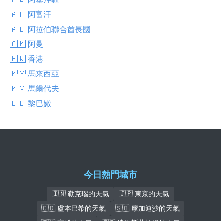
🇦🇫 阿富汗
🇦🇪 阿拉伯聯合酋長國
🇴🇲 阿曼
🇭🇰 香港
🇲🇾 馬來西亞
🇲🇻 馬爾代夫
🇱🇧 黎巴嫩
今日熱門城市
🇮🇳 勒克瑙的天氣
🇯🇵 東京的天氣
🇨🇩 盧本巴希的天氣
🇸🇴 摩加迪沙的天氣