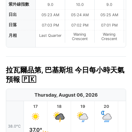
紫外線指數
9.0
10.0
9.0
日出
05:23 AM
05:24 AM
05:25 AM
0
日落
07:03 PM
07:02 PM
07:01 PM
Waning
Waning
月相
Last Quarter
Crescent
Crescent
拉瓦爾品第, 巴基斯坦 今日每小時天氣
預報 🇵🇰
Thursday, August 06, 2026
17
18
19
20
2
38.0°C
37.0°