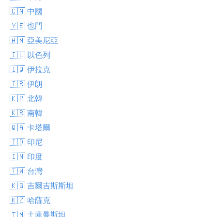
🇨🇳 中國
🇾🇪 也門
🇦🇲 亞美尼亞
🇮🇱 以色列
🇮🇶 伊拉克
🇮🇷 伊朗
🇰🇵 北韓
🇰🇷 南韓
🇶🇦 卡塔爾
🇮🇩 印尼
🇮🇳 印度
🇹🇼 台灣
🇰🇬 吉爾吉斯斯坦
🇰🇿 哈薩克
🇹🇲 土庫曼斯坦