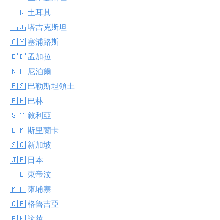
🇹🇷 土耳其
🇹🇯 塔吉克斯坦
🇨🇾 塞浦路斯
🇧🇩 孟加拉
🇳🇵 尼泊爾
🇵🇸 巴勒斯坦領土
🇧🇭 巴林
🇸🇾 敘利亞
🇱🇰 斯里蘭卡
🇸🇬 新加坡
🇯🇵 日本
🇹🇱 東帝汶
🇰🇭 柬埔寨
🇬🇪 格魯吉亞
🇧🇳 汶萊