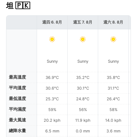
坦 🇵🇰
週四 6. 8月
週五 7. 8月
週六 8. 8月
週
Sunny
Sunny
Sunny
最高溫度
36.9°C
35.2°C
35.8°C
平均溫度
30.6°C
30.1°C
31.1°C
最低溫度
25.3°C
24.8°C
26.4°C
平均濕度
59%
56%
58%
最大風速
20.2 kph
11.9 kph
14.0 kph
總降水量
6.5 mm
0.0 mm
3.6 mm