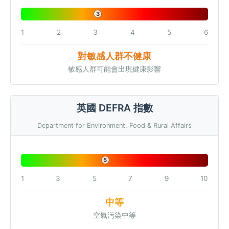
3
1
2
3
4
5
6
對敏感人群不健康
敏感人群可能會出現健康影響
英國 DEFRA 指數
Department for Environment, Food & Rural Affairs
5
1
3
5
7
9
10
中等
空氣污染中等