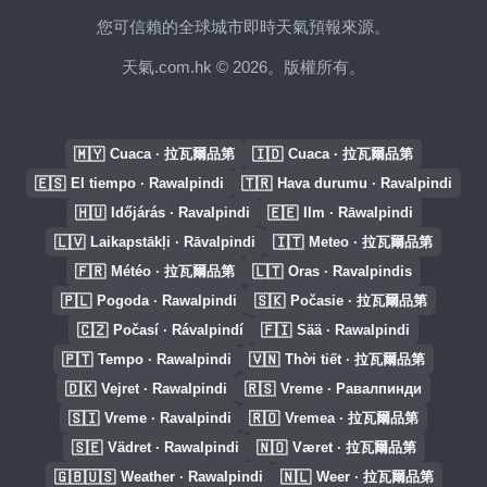
您可信賴的全球城市即時天氣預報來源。
天氣.com.hk © 2026。版權所有。
🇲🇾
🇮🇩
Cuaca · 拉瓦爾品第
Cuaca · 拉瓦爾品第
🇪🇸
🇹🇷
El tiempo · Rawalpindi
Hava durumu · Ravalpindi
🇭🇺
🇪🇪
Időjárás · Ravalpindi
Ilm · Rāwalpindi
🇱🇻
🇮🇹
Laikapstākļi · Rāvalpindi
Meteo · 拉瓦爾品第
🇫🇷
🇱🇹
Météo · 拉瓦爾品第
Oras · Ravalpindis
🇵🇱
🇸🇰
Pogoda · Rawalpindi
Počasie · 拉瓦爾品第
🇨🇿
🇫🇮
Počasí · Rávalpindí
Sää · Rawalpindi
🇵🇹
🇻🇳
Tempo · Rawalpindi
Thời tiết · 拉瓦爾品第
🇩🇰
🇷🇸
Vejret · Rawalpindi
Vreme · Равалпинди
🇸🇮
🇷🇴
Vreme · Ravalpindi
Vremea · 拉瓦爾品第
🇸🇪
🇳🇴
Vädret · Rawalpindi
Været · 拉瓦爾品第
🇬🇧🇺🇸
🇳🇱
Weather · Rawalpindi
Weer · 拉瓦爾品第