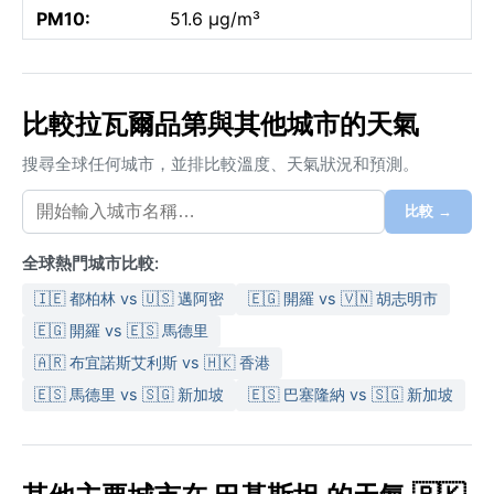
PM10:
51.6 µg/m³
比較拉瓦爾品第與其他城市的天氣
搜尋全球任何城市，並排比較溫度、天氣狀況和預測。
比較 →
全球熱門城市比較:
🇮🇪 都柏林 vs 🇺🇸 邁阿密
🇪🇬 開羅 vs 🇻🇳 胡志明市
🇪🇬 開羅 vs 🇪🇸 馬德里
🇦🇷 布宜諾斯艾利斯 vs 🇭🇰 香港
🇪🇸 馬德里 vs 🇸🇬 新加坡
🇪🇸 巴塞隆納 vs 🇸🇬 新加坡