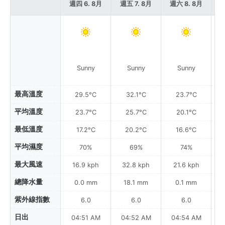
週四 6. 8月
週五 7. 8月
週六 8. 8月
週
Sunny
Sunny
Sunny
Pa
最高溫度
29.5°C
32.1°C
23.7°C
平均溫度
23.7°C
25.7°C
20.1°C
最低溫度
17.2°C
20.2°C
16.6°C
平均濕度
70%
69%
74%
最大風速
16.9 kph
32.8 kph
21.6 kph
總降水量
0.0 mm
18.1 mm
0.1 mm
紫外線指數
6.0
6.0
6.0
日出
04:51 AM
04:52 AM
04:54 AM
0