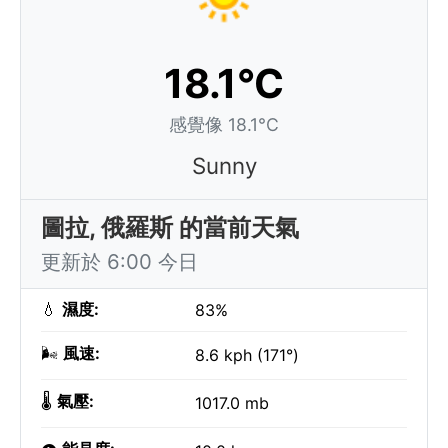
18.1°C
感覺像 18.1°C
Sunny
圖拉, 俄羅斯 的當前天氣
更新於 6:00 今日
💧
濕度:
83%
🌬️
風速:
8.6 kph (171°)
🌡️
氣壓:
1017.0 mb