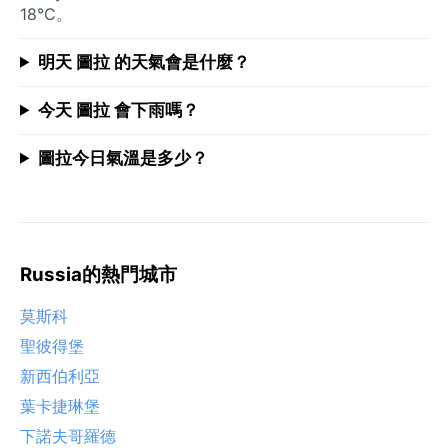
18°C。
明天 圖拉 的天氣會是什麼？
今天 圖拉 會下雨嗎？
圖拉今日氣溫是多少？
Russia的熱門城市
莫斯科
聖彼得堡
新西伯利亞
葉卡捷琳堡
下諾夫哥羅德