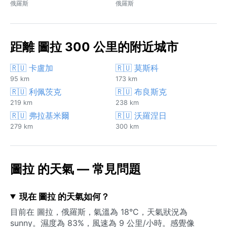
俄羅斯
俄羅斯
距離 圖拉 300 公里的附近城市
🇷🇺 卡盧加
🇷🇺 莫斯科
95 km
173 km
🇷🇺 利佩茨克
🇷🇺 布良斯克
219 km
238 km
🇷🇺 弗拉基米爾
🇷🇺 沃羅涅日
279 km
300 km
圖拉 的天氣 — 常見問題
現在 圖拉 的天氣如何？
目前在 圖拉，俄羅斯，氣溫為 18°C，天氣狀況為
sunny。濕度為 83%，風速為 9 公里/小時。感覺像