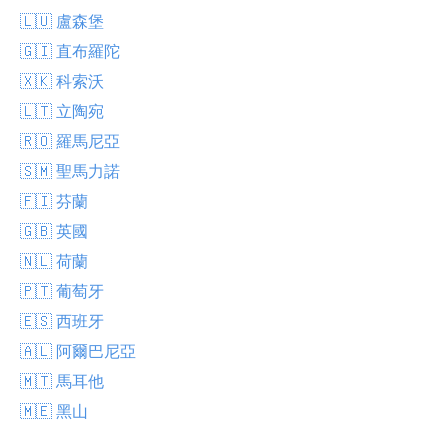
🇱🇺 盧森堡
🇬🇮 直布羅陀
🇽🇰 科索沃
🇱🇹 立陶宛
🇷🇴 羅馬尼亞
🇸🇲 聖馬力諾
🇫🇮 芬蘭
🇬🇧 英國
🇳🇱 荷蘭
🇵🇹 葡萄牙
🇪🇸 西班牙
🇦🇱 阿爾巴尼亞
🇲🇹 馬耳他
🇲🇪 黑山