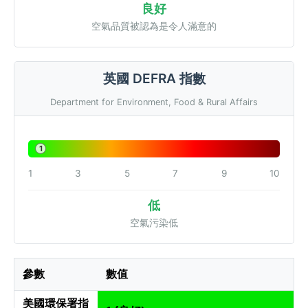
良好
空氣品質被認為是令人滿意的
英國 DEFRA 指數
Department for Environment, Food & Rural Affairs
1
1
3
5
7
9
10
低
空氣污染低
參數
數值
美國環保署指