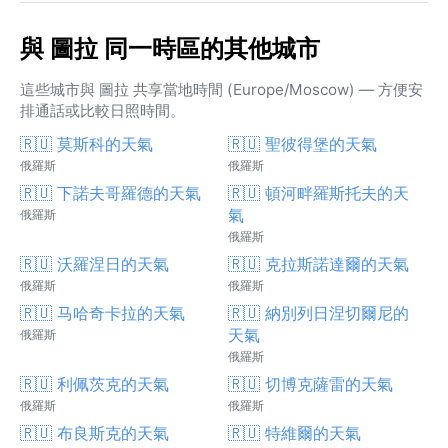
與 圖拉 同一時區的其他城市
這些城市與 圖拉 共享當地時間 (Europe/Moscow) — 方便安
排通話或比較日照時間。
🇷🇺 莫斯科的天氣
🇷🇺 聖彼得堡的天氣
俄羅斯
俄羅斯
🇷🇺 下諾夫哥羅德的天氣
🇷🇺 頓河畔羅斯托夫的天
氣
俄羅斯
俄羅斯
🇷🇺 沃羅涅日的天氣
🇷🇺 克拉斯諾達爾的天氣
俄羅斯
俄羅斯
🇷🇺 马哈奇卡拉的天氣
🇷🇺 納別列日涅切爾尼的
天氣
俄羅斯
俄羅斯
🇷🇺 利佩茨克的天氣
🇷🇺 切博克薩雷的天氣
俄羅斯
俄羅斯
🇷🇺 布良斯克的天氣
🇷🇺 特維爾的天氣