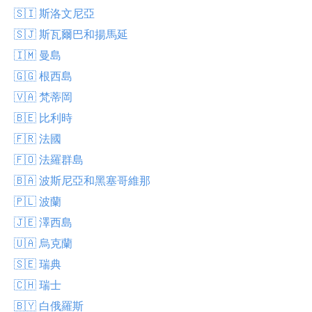
🇸🇮 斯洛文尼亞
🇸🇯 斯瓦爾巴和揚馬延
🇮🇲 曼島
🇬🇬 根西島
🇻🇦 梵蒂岡
🇧🇪 比利時
🇫🇷 法國
🇫🇴 法羅群島
🇧🇦 波斯尼亞和黑塞哥維那
🇵🇱 波蘭
🇯🇪 澤西島
🇺🇦 烏克蘭
🇸🇪 瑞典
🇨🇭 瑞士
🇧🇾 白俄羅斯