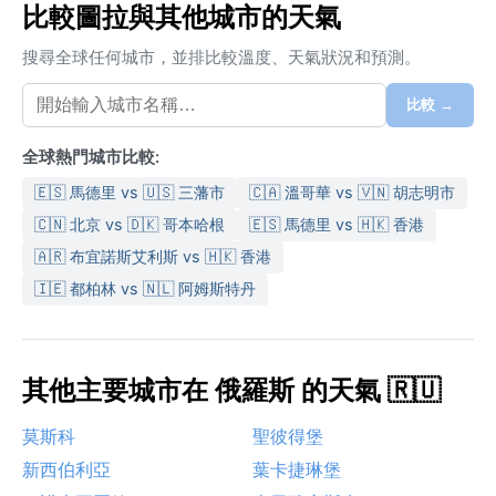
比較圖拉與其他城市的天氣
搜尋全球任何城市，並排比較溫度、天氣狀況和預測。
比較 →
全球熱門城市比較:
🇪🇸 馬德里 vs 🇺🇸 三藩市
🇨🇦 溫哥華 vs 🇻🇳 胡志明市
🇨🇳 北京 vs 🇩🇰 哥本哈根
🇪🇸 馬德里 vs 🇭🇰 香港
🇦🇷 布宜諾斯艾利斯 vs 🇭🇰 香港
🇮🇪 都柏林 vs 🇳🇱 阿姆斯特丹
其他主要城市在 俄羅斯 的天氣 🇷🇺
莫斯科
聖彼得堡
新西伯利亞
葉卡捷琳堡