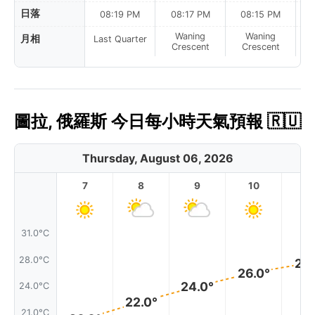
日落
08:19 PM
08:17 PM
08:15 PM
Waning
Waning
月相
Last Quarter
Crescent
Crescent
圖拉, 俄羅斯 今日每小時天氣預報 🇷🇺
Thursday, August 06, 2026
7
8
9
10
11
31.0°C
28.0°C
27.
26.0°
24.0°
24.0°C
22.0°
21.0°C