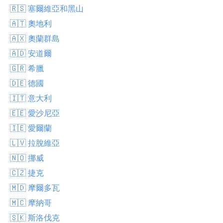
🇷🇸 塞爾維亞和黑山
🇦🇹 奧地利
🇦🇽 奧蘭群島
🇦🇩 安道爾
🇬🇷 希臘
🇩🇪 德國
🇮🇹 意大利
🇪🇪 愛沙尼亞
🇮🇪 愛爾蘭
🇱🇻 拉脫維亞
🇳🇴 挪威
🇨🇿 捷克
🇲🇩 摩爾多瓦
🇲🇨 摩納哥
🇸🇰 斯洛伐克