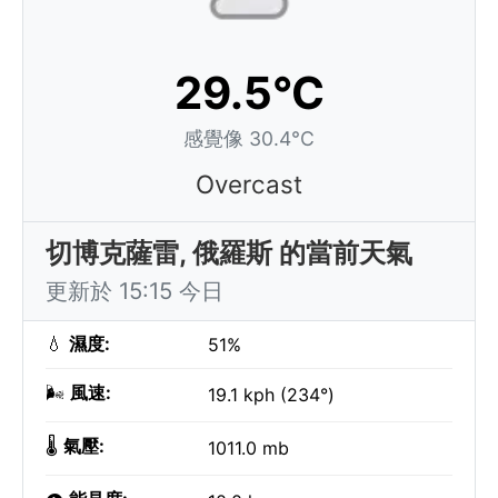
29.5°C
感覺像 30.4°C
Overcast
切博克薩雷, 俄羅斯 的當前天氣
更新於 15:15 今日
💧
濕度:
51%
🌬️
風速:
19.1 kph (234°)
🌡️
氣壓:
1011.0 mb