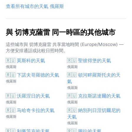
查看所有城市的天氣 俄羅斯
與 切博克薩雷 同一時區的其他城市
這些城市與 切博克薩雷 共享當地時間 (Europe/Moscow) —
方便安排通話或比較日照時間。
🇷🇺 莫斯科的天氣
🇷🇺 聖彼得堡的天氣
俄羅斯
俄羅斯
🇷🇺 下諾夫哥羅德的天氣
🇷🇺 頓河畔羅斯托夫的天
氣
俄羅斯
俄羅斯
🇷🇺 沃羅涅日的天氣
🇷🇺 克拉斯諾達爾的天氣
俄羅斯
俄羅斯
🇷🇺 马哈奇卡拉的天氣
🇷🇺 納別列日涅切爾尼的
天氣
俄羅斯
俄羅斯
🇷🇺 利佩茨克的天氣
🇷🇺 圖拉的天氣