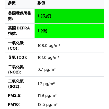
參數
數值
美國環保署指
1 (良好)
數:
英國 DEFRA
1 (低)
指數:
一氧化碳
108.0 µg/m³
(CO):
臭氧 (O3):
101.0 µg/m³
二氧化氮
0.7 µg/m³
(NO2):
二氧化硫
1.7 µg/m³
(SO2):
PM2.5:
11.9 µg/m³
PM10:
13.5 µg/m³