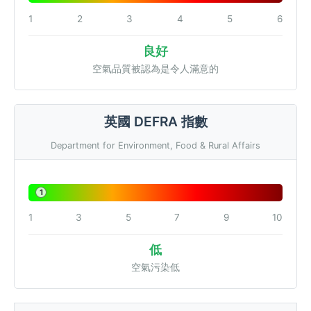
1
2
3
4
5
6
良好
空氣品質被認為是令人滿意的
英國 DEFRA 指數
Department for Environment, Food & Rural Affairs
1
1
3
5
7
9
10
低
空氣污染低