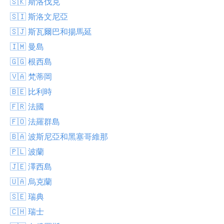
🇸🇰 斯洛伐克
🇸🇮 斯洛文尼亞
🇸🇯 斯瓦爾巴和揚馬延
🇮🇲 曼島
🇬🇬 根西島
🇻🇦 梵蒂岡
🇧🇪 比利時
🇫🇷 法國
🇫🇴 法羅群島
🇧🇦 波斯尼亞和黑塞哥維那
🇵🇱 波蘭
🇯🇪 澤西島
🇺🇦 烏克蘭
🇸🇪 瑞典
🇨🇭 瑞士