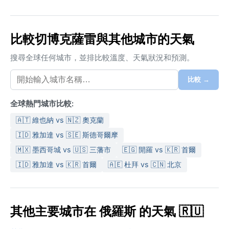
比較切博克薩雷與其他城市的天氣
搜尋全球任何城市，並排比較溫度、天氣狀況和預測。
比較 →
全球熱門城市比較:
🇦🇹 維也納 vs 🇳🇿 奧克蘭
🇮🇩 雅加達 vs 🇸🇪 斯德哥爾摩
🇲🇽 墨西哥城 vs 🇺🇸 三藩市
🇪🇬 開羅 vs 🇰🇷 首爾
🇮🇩 雅加達 vs 🇰🇷 首爾
🇦🇪 杜拜 vs 🇨🇳 北京
其他主要城市在 俄羅斯 的天氣 🇷🇺