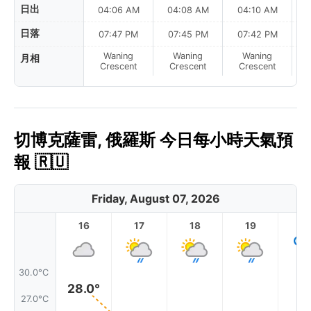
日出
04:06 AM
04:08 AM
04:10 AM
日落
07:47 PM
07:45 PM
07:42 PM
Waning
Waning
Waning
月相
N
Crescent
Crescent
Crescent
切博克薩雷, 俄羅斯 今日每小時天氣預
報 🇷🇺
Friday, August 07, 2026
16
17
18
19
2
30.0°C
28.0°
27.0°C