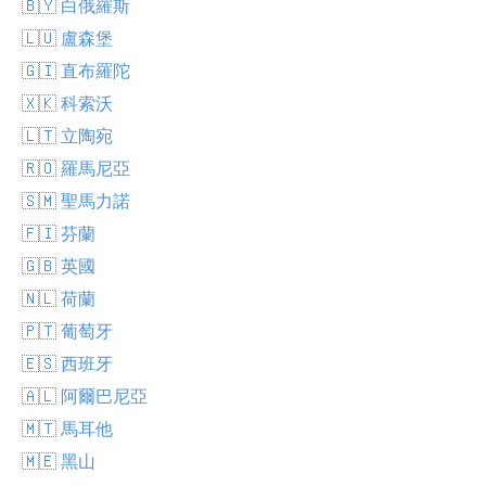
🇧🇾 白俄羅斯
🇱🇺 盧森堡
🇬🇮 直布羅陀
🇽🇰 科索沃
🇱🇹 立陶宛
🇷🇴 羅馬尼亞
🇸🇲 聖馬力諾
🇫🇮 芬蘭
🇬🇧 英國
🇳🇱 荷蘭
🇵🇹 葡萄牙
🇪🇸 西班牙
🇦🇱 阿爾巴尼亞
🇲🇹 馬耳他
🇲🇪 黑山