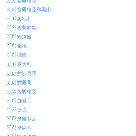
🇷🇸 塞爾維亞
🇷🇸 塞爾維亞和黑山
🇦🇹 奧地利
🇦🇽 奧蘭群島
🇦🇩 安道爾
🇬🇷 希臘
🇩🇪 德國
🇮🇹 意大利
🇪🇪 愛沙尼亞
🇮🇪 愛爾蘭
🇱🇻 拉脫維亞
🇳🇴 挪威
🇨🇿 捷克
🇲🇩 摩爾多瓦
🇲🇨 摩納哥