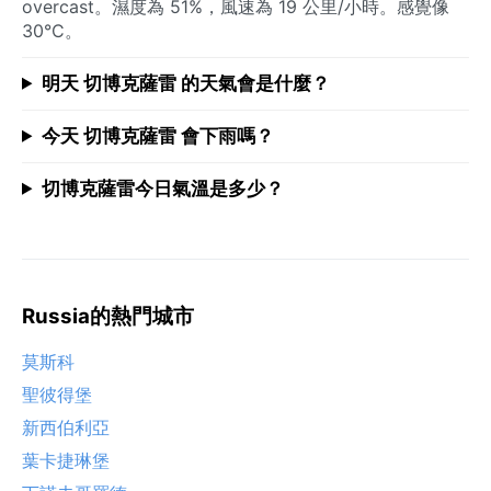
overcast。濕度為 51%，風速為 19 公里/小時。感覺像
30°C。
明天 切博克薩雷 的天氣會是什麼？
今天 切博克薩雷 會下雨嗎？
切博克薩雷今日氣溫是多少？
Russia的熱門城市
莫斯科
聖彼得堡
新西伯利亞
葉卡捷琳堡