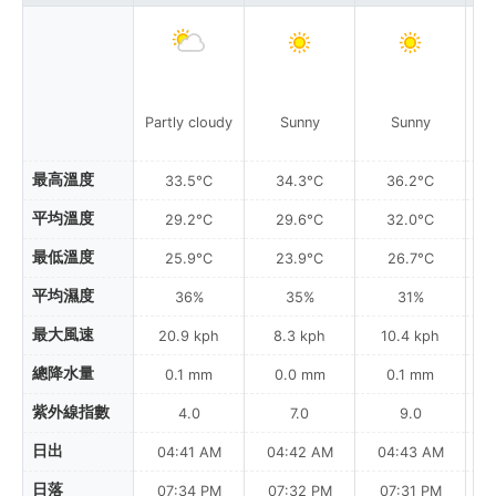
Partly cloudy
Sunny
Sunny
最高溫度
33.5°C
34.3°C
36.2°C
平均溫度
29.2°C
29.6°C
32.0°C
最低溫度
25.9°C
23.9°C
26.7°C
平均濕度
36%
35%
31%
最大風速
20.9 kph
8.3 kph
10.4 kph
總降水量
0.1 mm
0.0 mm
0.1 mm
紫外線指數
4.0
7.0
9.0
日出
04:41 AM
04:42 AM
04:43 AM
0
日落
07:34 PM
07:32 PM
07:31 PM