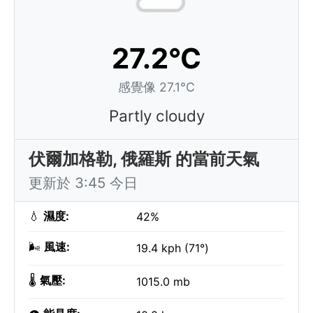
27.2°C
感覺像 27.1°C
Partly cloudy
伏爾加格勒, 俄羅斯 的當前天氣
更新於 3:45 今日
💧
濕度:
42%
🌬️
風速:
19.4 kph (71°)
🌡️
氣壓:
1015.0 mb