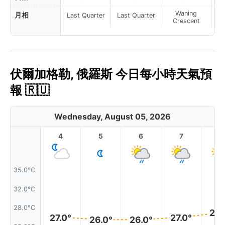
Waning
月相
Last Quarter
Last Quarter
Crescent
伏爾加格勒, 俄羅斯 今日每小時天氣預
報 🇷🇺
Wednesday, August 05, 2026
4
5
6
7
8
35.0°C
32.0°C
28.0°C
28.
27.0°
27.0°
26.0°
26.0°