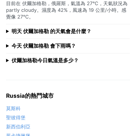
目前在 伏爾加格勒，俄羅斯，氣溫為 27°C，天氣狀況為
partly cloudy。濕度為 42%，風速為 19 公里/小時。感
覺像 27°C。
明天 伏爾加格勒 的天氣會是什麼？
今天 伏爾加格勒 會下雨嗎？
伏爾加格勒今日氣溫是多少？
Russia的熱門城市
莫斯科
聖彼得堡
新西伯利亞
葉卡捷琳堡