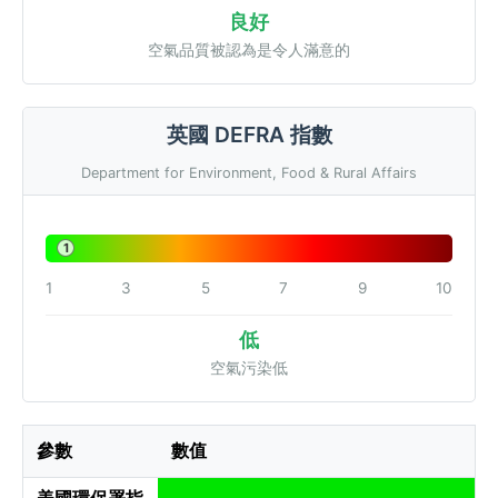
良好
空氣品質被認為是令人滿意的
英國 DEFRA 指數
Department for Environment, Food & Rural Affairs
1
1
3
5
7
9
10
低
空氣污染低
參數
數值
美國環保署指