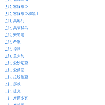
🇷🇸 塞爾維亞
🇷🇸 塞爾維亞和黑山
🇦🇹 奧地利
🇦🇽 奧蘭群島
🇦🇩 安道爾
🇬🇷 希臘
🇩🇪 德國
🇮🇹 意大利
🇪🇪 愛沙尼亞
🇮🇪 愛爾蘭
🇱🇻 拉脫維亞
🇳🇴 挪威
🇨🇿 捷克
🇲🇩 摩爾多瓦
🇲🇨 摩納哥