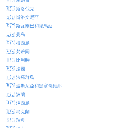
🇸🇰 斯洛伐克
🇸🇮 斯洛文尼亞
🇸🇯 斯瓦爾巴和揚馬延
🇮🇲 曼島
🇬🇬 根西島
🇻🇦 梵蒂岡
🇧🇪 比利時
🇫🇷 法國
🇫🇴 法羅群島
🇧🇦 波斯尼亞和黑塞哥維那
🇵🇱 波蘭
🇯🇪 澤西島
🇺🇦 烏克蘭
🇸🇪 瑞典