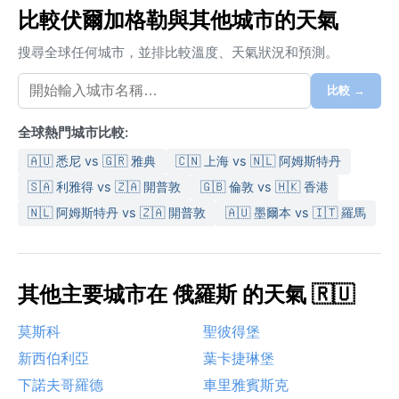
比較伏爾加格勒與其他城市的天氣
搜尋全球任何城市，並排比較溫度、天氣狀況和預測。
比較 →
全球熱門城市比較:
🇦🇺 悉尼 vs 🇬🇷 雅典
🇨🇳 上海 vs 🇳🇱 阿姆斯特丹
🇸🇦 利雅得 vs 🇿🇦 開普敦
🇬🇧 倫敦 vs 🇭🇰 香港
🇳🇱 阿姆斯特丹 vs 🇿🇦 開普敦
🇦🇺 墨爾本 vs 🇮🇹 羅馬
其他主要城市在 俄羅斯 的天氣 🇷🇺
莫斯科
聖彼得堡
新西伯利亞
葉卡捷琳堡
下諾夫哥羅德
車里雅賓斯克