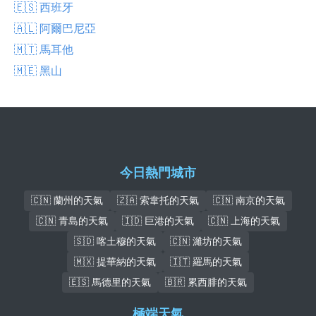
🇪🇸 西班牙
🇦🇱 阿爾巴尼亞
🇲🇹 馬耳他
🇲🇪 黑山
今日熱門城市
🇨🇳 蘭州的天氣
🇿🇦 索韋托的天氣
🇨🇳 南京的天氣
🇨🇳 青島的天氣
🇮🇩 巨港的天氣
🇨🇳 上海的天氣
🇸🇩 喀土穆的天氣
🇨🇳 濰坊的天氣
🇲🇽 提華納的天氣
🇮🇹 羅馬的天氣
🇪🇸 馬德里的天氣
🇧🇷 累西腓的天氣
極端天氣