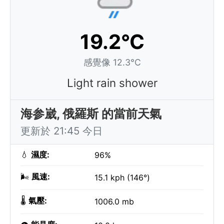
19.2°C
感覺像 12.3°C
Light rain shower
海参崴, 俄羅斯 的當前天氣
更新於 21:45 今日
💧
濕度:
96%
🌬️
風速:
15.1 kph (146°)
🌡️
氣壓:
1006.0 mb