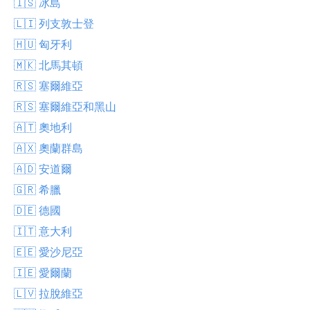
🇮🇸 冰島
🇱🇮 列支敦士登
🇭🇺 匈牙利
🇲🇰 北馬其頓
🇷🇸 塞爾維亞
🇷🇸 塞爾維亞和黑山
🇦🇹 奧地利
🇦🇽 奧蘭群島
🇦🇩 安道爾
🇬🇷 希臘
🇩🇪 德國
🇮🇹 意大利
🇪🇪 愛沙尼亞
🇮🇪 愛爾蘭
🇱🇻 拉脫維亞