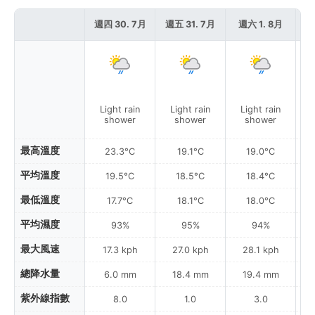
週四 30. 7月
週五 31. 7月
週六 1. 8月
週
Light rain
Light rain
Light rain
L
shower
shower
shower
最高溫度
23.3°C
19.1°C
19.0°C
平均溫度
19.5°C
18.5°C
18.4°C
最低溫度
17.7°C
18.1°C
18.0°C
平均濕度
93%
95%
94%
最大風速
17.3 kph
27.0 kph
28.1 kph
總降水量
6.0 mm
18.4 mm
19.4 mm
紫外線指數
8.0
1.0
3.0