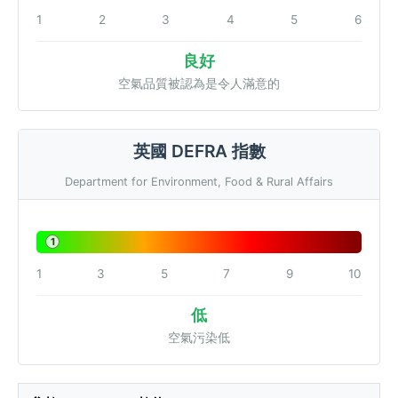
1
2
3
4
5
6
良好
空氣品質被認為是令人滿意的
英國 DEFRA 指數
Department for Environment, Food & Rural Affairs
1
1
3
5
7
9
10
低
空氣污染低