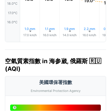
19.0°
19.
18.0°C
17.0°C
16.0°C
1.0 mm
1.1 mm
1.9 mm
2.2 mm
0.3
↑
↑
↑
↑
17.0 km/h
16.0 km/h
14.0 km/h
16.0 km/h
19.0 
空氣質素指數 in 海参崴, 俄羅斯 🇷🇺
(AQI)
美國環保署指數
Environmental Protection Agency
1