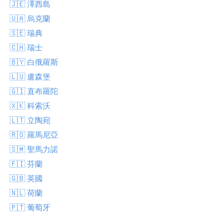
🇯🇪 澤西島
🇺🇦 烏克蘭
🇸🇪 瑞典
🇨🇭 瑞士
🇧🇾 白俄羅斯
🇱🇺 盧森堡
🇬🇮 直布羅陀
🇽🇰 科索沃
🇱🇹 立陶宛
🇷🇴 羅馬尼亞
🇸🇲 聖馬力諾
🇫🇮 芬蘭
🇬🇧 英國
🇳🇱 荷蘭
🇵🇹 葡萄牙