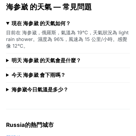
海参崴 的天氣 — 常見問題
現在 海参崴 的天氣如何？
目前在 海参崴，俄羅斯，氣溫為 19°C，天氣狀況為 light
rain shower。濕度為 96%，風速為 15 公里/小時。感覺
像 12°C。
明天 海参崴 的天氣會是什麼？
今天 海参崴 會下雨嗎？
海参崴今日氣溫是多少？
Russia的熱門城市