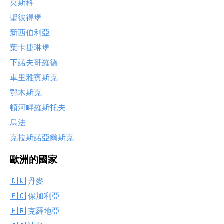
莫斯科
聖彼得堡
新西伯利亞
葉卡捷琳堡
下諾夫哥羅德
車里雅賓斯克
鄂木斯克
頓河畔羅斯托夫
烏法
克拉斯諾亞爾斯克
歐洲的國家
🇩🇰 丹麥
🇧🇬 保加利亞
🇭🇷 克羅地亞