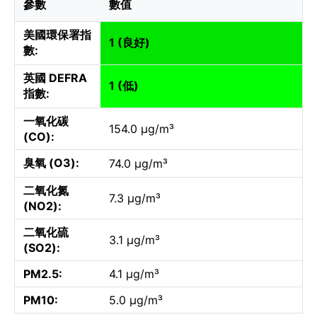
參數
數值
美國環保署指
1 (良好)
數:
英國 DEFRA
1 (低)
指數:
一氧化碳
154.0 µg/m³
(CO):
臭氧 (O3):
74.0 µg/m³
二氧化氮
7.3 µg/m³
(NO2):
二氧化硫
3.1 µg/m³
(SO2):
PM2.5:
4.1 µg/m³
PM10:
5.0 µg/m³