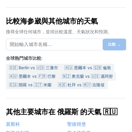
比較海参崴與其他城市的天氣
搜尋全球任何城市，並排比較溫度、天氣狀況和預測。
比較 →
全球熱門城市比較:
🇩🇪 Berlin vs 🇺🇸 三藩市
🇦🇺 墨爾本 vs 🇬🇧 倫敦
🇦🇺 墨爾本 vs 🇫🇷 巴黎
🇳🇿 奧克蘭 vs 🇺🇸 邁阿密
🇪🇬 開羅 vs 🇮🇹 米蘭
🇦🇪 杜拜 vs 🇲🇾 吉隆坡
其他主要城市在 俄羅斯 的天氣 🇷🇺
莫斯科
聖彼得堡