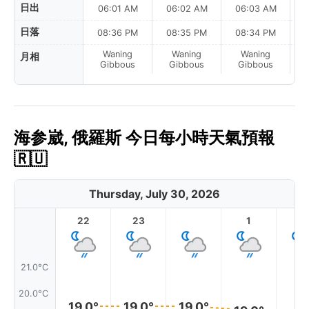
日出
06:01 AM
06:02 AM
06:03 AM
0
日落
08:36 PM
08:35 PM
08:34 PM
Waning
Waning
Waning
月相
Gibbous
Gibbous
Gibbous
海参崴, 俄羅斯 今日每小時天氣預報
🇷🇺
Thursday, July 30, 2026
22
23
1
2
21.0°C
20.0°C
19.0°
19.0°
19.0°