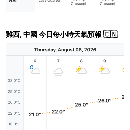
月相
Last Quarter
Crescent
Crescent
雞西, 中國 今日每小時天氣預報 🇨🇳
Thursday, August 06, 2026
6
7
8
9
1
33.0°C
29.0°C
27.
26.0°
26.0°C
25.0°
22.0°
22.0°C
21.0°
18.0°C