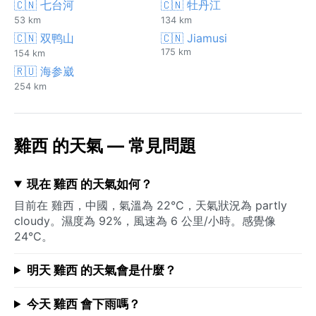
🇨🇳 七台河
🇨🇳 牡丹江
53 km
134 km
🇨🇳 双鸭山
🇨🇳 Jiamusi
175 km
154 km
🇷🇺 海参崴
254 km
雞西 的天氣 — 常見問題
現在 雞西 的天氣如何？
目前在 雞西，中國，氣溫為 22°C，天氣狀況為 partly
cloudy。濕度為 92%，風速為 6 公里/小時。感覺像
24°C。
明天 雞西 的天氣會是什麼？
今天 雞西 會下雨嗎？