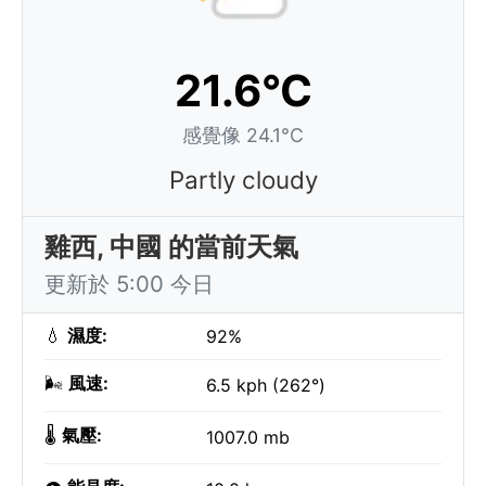
21.6°C
感覺像 24.1°C
Partly cloudy
雞西, 中國 的當前天氣
更新於 5:00 今日
💧
濕度:
92%
🌬️
風速:
6.5 kph (262°)
🌡️
氣壓:
1007.0 mb