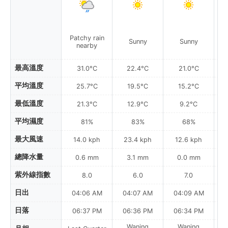
Patchy rain
Sunny
Sunny
nearby
最高溫度
31.0°C
22.4°C
21.0°C
平均溫度
25.7°C
19.5°C
15.2°C
最低溫度
21.3°C
12.9°C
9.2°C
平均濕度
81%
83%
68%
最大風速
14.0 kph
23.4 kph
12.6 kph
總降水量
0.6 mm
3.1 mm
0.0 mm
紫外線指數
8.0
6.0
7.0
日出
04:06 AM
04:07 AM
04:09 AM
日落
06:37 PM
06:36 PM
06:34 PM
Waning
Waning