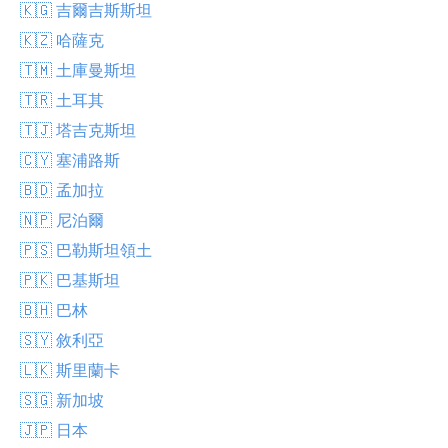
🇰🇬 吉爾吉斯斯坦
🇰🇿 哈薩克
🇹🇲 土庫曼斯坦
🇹🇷 土耳其
🇹🇯 塔吉克斯坦
🇨🇾 塞浦路斯
🇧🇩 孟加拉
🇳🇵 尼泊爾
🇵🇸 巴勒斯坦領土
🇵🇰 巴基斯坦
🇧🇭 巴林
🇸🇾 敘利亞
🇱🇰 斯里蘭卡
🇸🇬 新加坡
🇯🇵 日本