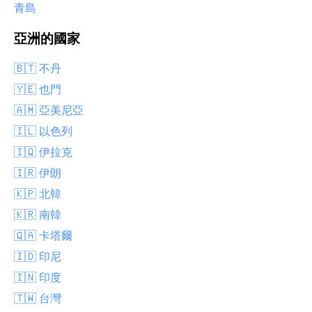
青島
亞洲的國家
🇧🇹 不丹
🇾🇪 也門
🇦🇲 亞美尼亞
🇮🇱 以色列
🇮🇶 伊拉克
🇮🇷 伊朗
🇰🇵 北韓
🇰🇷 南韓
🇶🇦 卡塔爾
🇮🇩 印尼
🇮🇳 印度
🇹🇼 台灣