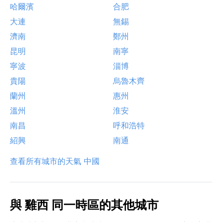
哈爾濱
合肥
大連
無錫
濟南
鄭州
昆明
南寧
寧波
淄博
貴陽
烏魯木齊
蘭州
惠州
溫州
淮安
南昌
呼和浩特
紹興
南通
查看所有城市的天氣 中國
與 雞西 同一時區的其他城市