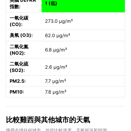
1 (低)
指數:
一氧化碳
273.0 µg/m³
(CO):
臭氧 (O3):
62.0 µg/m³
二氧化氮
6.8 µg/m³
(NO2):
二氧化硫
2.6 µg/m³
(SO2):
PM2.5:
7.7 µg/m³
PM10:
7.8 µg/m³
比較雞西與其他城市的天氣
搜尋全球任何城市，並排比較溫度、天氣狀況和預測。