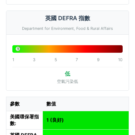
英國 DEFRA 指數
Department for Environment, Food & Rural Affairs
1
1
3
5
7
9
10
低
空氣污染低
參數
數值
美國環保署指
1 (良好)
數:
英國 DEFRA