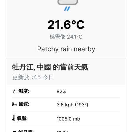
21.6°C
感覺像 24.1°C
Patchy rain nearby
牡丹江, 中國 的當前天氣
更新於 :45 今日
💧
濕度:
82%
🌬️
風速:
3.6 kph (193°)
🌡️
氣壓:
1005.0 mb