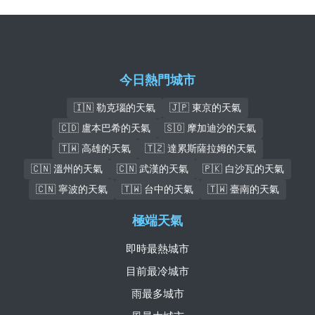
今日熱門城市
🇮🇳 勒克瑙的天氣
🇯🇵 東京的天氣
🇨🇩 盧本巴希的天氣
🇸🇴 摩加迪沙的天氣
🇹🇼 高雄的天氣
🇹🇿 達累斯薩拉姆的天氣
🇨🇳 溫州的天氣
🇨🇳 武漢的天氣
🇵🇰 白沙瓦的天氣
🇨🇳 寧波的天氣
🇹🇼 台中的天氣
🇹🇼 臺南的天氣
極端天氣
即時最熱城市
目前最冷城市
雨最多城市