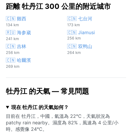
距離 牡丹江 300 公里的附近城市
🇨🇳 雞西
🇨🇳 七台河
134 km
173 km
🇷🇺 海参崴
🇨🇳 Jiamusi
256 km
241 km
🇨🇳 吉林
🇨🇳 双鸭山
256 km
264 km
🇨🇳 哈爾濱
269 km
牡丹江 的天氣 — 常見問題
現在 牡丹江 的天氣如何？
目前在 牡丹江，中國，氣溫為 22°C，天氣狀況為
patchy rain nearby。濕度為 82%，風速為 4 公里/小
時。感覺像 24°C。