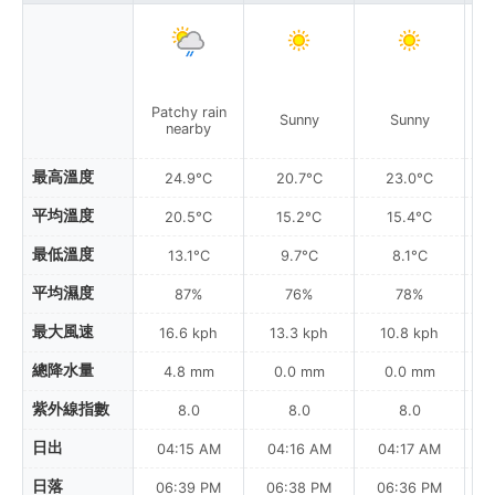
Patchy rain
Sunny
Sunny
nearby
最高溫度
24.9°C
20.7°C
23.0°C
平均溫度
20.5°C
15.2°C
15.4°C
最低溫度
13.1°C
9.7°C
8.1°C
平均濕度
87%
76%
78%
最大風速
16.6 kph
13.3 kph
10.8 kph
總降水量
4.8 mm
0.0 mm
0.0 mm
紫外線指數
8.0
8.0
8.0
日出
04:15 AM
04:16 AM
04:17 AM
日落
06:39 PM
06:38 PM
06:36 PM