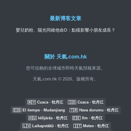
最新博客文章
嬰兒奶粉、陽光同維他命D：點樣影響小朋友成長？
關於 天氣.com.hk
您可信賴的全球城市即時天氣預報來源。
天氣.com.hk © 2026。版權所有。
🇲🇾
🇮🇩
Cuaca · 牡丹江
Cuaca · 牡丹江
🇪🇸
🇹🇷
El tiempo · Mudanjiang
Hava durumu · 牡丹江
🇭🇺
🇪🇪
Időjárás · 牡丹江
Ilm · 牡丹江
🇱🇻
🇮🇹
Laikapstākļi · 牡丹江
Meteo · 牡丹江