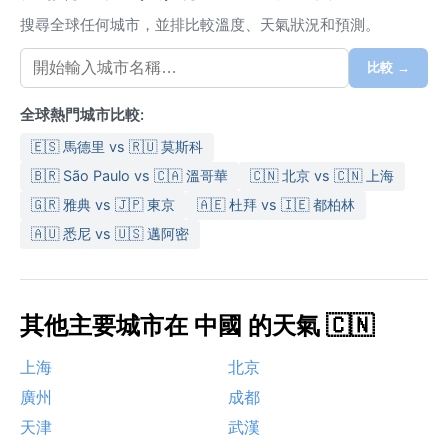
搜尋全球任何城市，並排比較溫度、天氣狀況和預測。
比較 →
全球熱門城市比較:
🇪🇸 馬德里 vs 🇷🇺 莫斯科
🇧🇷 São Paulo vs 🇨🇦 溫哥華
🇨🇳 北京 vs 🇨🇳 上海
🇬🇷 雅典 vs 🇯🇵 東京
🇦🇪 杜拜 vs 🇮🇪 都柏林
🇦🇺 悉尼 vs 🇺🇸 邁阿密
其他主要城市在 中國 的天氣 🇨🇳
上海
北京
廣州
成都
天津
武漢