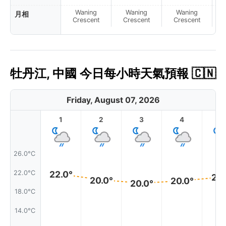
Waning
Waning
Waning
月相
N
Crescent
Crescent
Crescent
牡丹江, 中國 今日每小時天氣預報 🇨🇳
Friday, August 07, 2026
1
2
3
4
5
26.0°C
22.0°C
22.0°
21.
20.0°
20.0°
20.0°
18.0°C
14.0°C