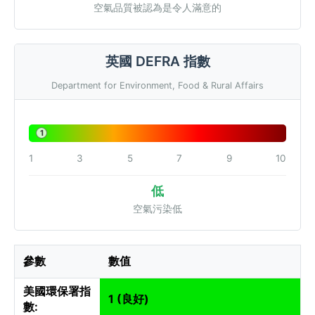
空氣品質被認為是令人滿意的
英國 DEFRA 指數
Department for Environment, Food & Rural Affairs
1
1
3
5
7
9
10
低
空氣污染低
參數
數值
美國環保署指
1 (良好)
數: