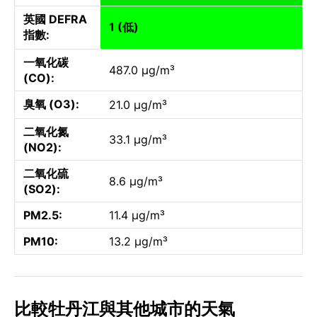
英國 DEFRA
1 (低)
指數:
一氧化碳
487.0 µg/m³
(CO):
臭氧 (O3):
21.0 µg/m³
二氧化氮
33.1 µg/m³
(NO2):
二氧化硫
8.6 µg/m³
(SO2):
PM2.5:
11.4 µg/m³
PM10:
13.2 µg/m³
比較牡丹江與其他城市的天氣