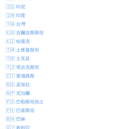
🇮🇩 印尼
🇮🇳 印度
🇹🇼 台灣
🇰🇬 吉爾吉斯斯坦
🇰🇿 哈薩克
🇹🇲 土庫曼斯坦
🇹🇷 土耳其
🇹🇯 塔吉克斯坦
🇨🇾 塞浦路斯
🇧🇩 孟加拉
🇳🇵 尼泊爾
🇵🇸 巴勒斯坦領土
🇵🇰 巴基斯坦
🇧🇭 巴林
🇸🇾 敘利亞