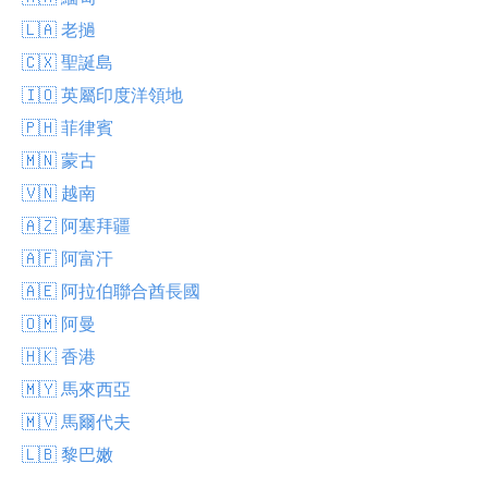
🇱🇦 老撾
🇨🇽 聖誕島
🇮🇴 英屬印度洋領地
🇵🇭 菲律賓
🇲🇳 蒙古
🇻🇳 越南
🇦🇿 阿塞拜疆
🇦🇫 阿富汗
🇦🇪 阿拉伯聯合酋長國
🇴🇲 阿曼
🇭🇰 香港
🇲🇾 馬來西亞
🇲🇻 馬爾代夫
🇱🇧 黎巴嫩