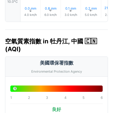
10.0°C
21%
0.0 mm
0.8 mm
0.1 mm
0.2 mm
↑
↑
↑
↑
4.0 km/h
6.0 km/h
3.0 km/h
5.0 km/h
2.0 k
空氣質素指數 in 牡丹江, 中國 🇨🇳
(AQI)
美國環保署指數
Environmental Protection Agency
1
1
2
3
4
5
6
良好