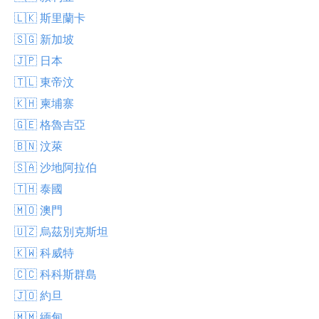
🇱🇰 斯里蘭卡
🇸🇬 新加坡
🇯🇵 日本
🇹🇱 東帝汶
🇰🇭 柬埔寨
🇬🇪 格魯吉亞
🇧🇳 汶萊
🇸🇦 沙地阿拉伯
🇹🇭 泰國
🇲🇴 澳門
🇺🇿 烏茲別克斯坦
🇰🇼 科威特
🇨🇨 科科斯群島
🇯🇴 約旦
🇲🇲 緬甸