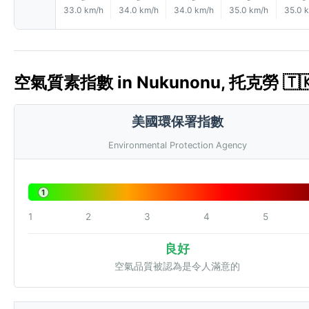
33.0 km/h
34.0 km/h
34.0 km/h
35.0 km/h
35.0 
空氣質素指數 in Nukunonu, 托克勞 🇹🇰
美國環保署指數
Environmental Protection Agency
1
1
2
3
4
5
良好
空氣品質被認為是令人滿意的