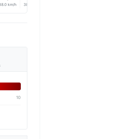
38.0 km/h
38.0 km/h
38.0 km/h
38.0 km/h
38.0 km/h
38.0 km/
s
10