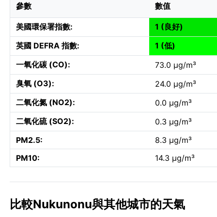
參數
數值
美國環保署指數:
1 (良好)
英國 DEFRA 指數:
1 (低)
一氧化碳 (CO):
73.0 µg/m³
臭氧 (O3):
24.0 µg/m³
二氧化氮 (NO2):
0.0 µg/m³
二氧化硫 (SO2):
0.3 µg/m³
PM2.5:
8.3 µg/m³
PM10:
14.3 µg/m³
比較Nukunonu與其他城市的天氣