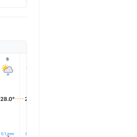
8
9
10
11
12
13
28.0°
28.0°
28.0°
28.0°
28.0°
28.0°
0.1 mm
0.1 mm
0.3 mm
0.0 mm
0.6 mm
0.2 mm
↑
↑
↑
↑
↑
↑