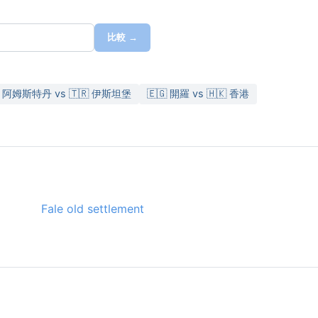
比較 →
 阿姆斯特丹 vs 🇹🇷 伊斯坦堡
🇪🇬 開羅 vs 🇭🇰 香港
Fale old settlement