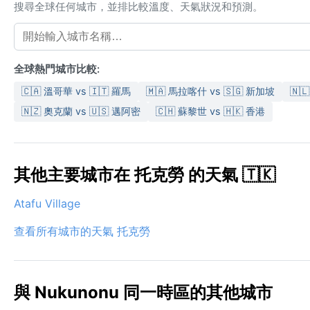
搜尋全球任何城市，並排比較溫度、天氣狀況和預測。
全球熱門城市比較:
🇨🇦 溫哥華 vs 🇮🇹 羅馬
🇲🇦 馬拉喀什 vs 🇸🇬 新加坡
🇳
🇳🇿 奧克蘭 vs 🇺🇸 邁阿密
🇨🇭 蘇黎世 vs 🇭🇰 香港
其他主要城市在 托克勞 的天氣 🇹🇰
Atafu Village
查看所有城市的天氣 托克勞
與 Nukunonu 同一時區的其他城市