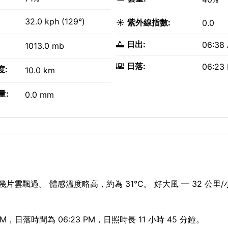
32.0 kph (129°)
☀️
紫外線指數:
0.0
🌅
日出:
06:38
1013.0 mb
🌇
日落:
06:23
度:
10.0 km
量:
0.0 mm
幾片雲飄過。 體感溫度略高，約為 31°C。 好大風 — 32 公里
，日落時間為 06:23 PM，日照時長 11 小時 45 分鐘。