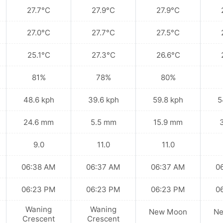
27.7°C
27.9°C
27.9°C
27.0°C
27.7°C
27.5°C
25.1°C
27.3°C
26.6°C
81%
78%
80%
48.6 kph
39.6 kph
59.8 kph
5
24.6 mm
5.5 mm
15.9 mm
9.0
11.0
11.0
06:38 AM
06:37 AM
06:37 AM
0
06:23 PM
06:23 PM
06:23 PM
0
Waning
Waning
New Moon
N
Crescent
Crescent