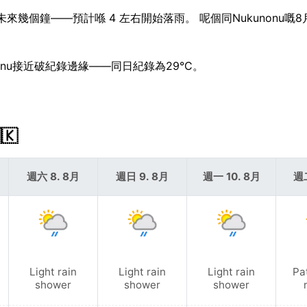
未來幾個鐘——預計喺 4 左右開始落雨。 呢個同Nukunonu嘅
nonu接近破紀錄邊緣——同日紀錄為29°C。
🇰
週六 8. 8月
週日 9. 8月
週一 10. 8月
週二
Light rain
Light rain
Light rain
Pa
shower
shower
shower