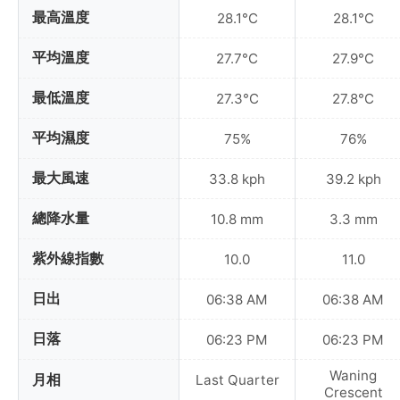
最高溫度
28.1°C
28.1°C
平均溫度
27.7°C
27.9°C
最低溫度
27.3°C
27.8°C
平均濕度
75%
76%
最大風速
33.8 kph
39.2 kph
總降水量
10.8 mm
3.3 mm
紫外線指數
10.0
11.0
日出
06:38 AM
06:38 AM
日落
06:23 PM
06:23 PM
Waning
月相
Last Quarter
Crescent