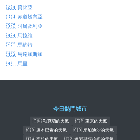
🇿🇲 贊比亞
🇬🇶 赤道幾內亞
🇩🇿 阿爾及利亞
🇲🇼 馬拉維
🇾🇹 馬約特
🇲🇬 馬達加斯加
🇲🇱 馬里
今日熱門城市
🇮🇳 勒克瑙的天氣
🇯🇵 東京的天氣
🇨🇩 盧本巴希的天氣
🇸🇴 摩加迪沙的天氣
🇹🇼 高雄的天氣
🇹🇿 達累斯薩拉姆的天氣