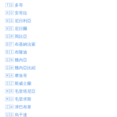
🇹🇬 多哥
🇦🇴 安哥拉
🇳🇬 尼日利亞
🇳🇪 尼日爾
🇬🇲 岡比亞
🇧🇫 布基納法索
🇧🇮 布隆迪
🇬🇳 幾內亞
🇬🇼 幾內亞比紹
🇲🇦 摩洛哥
🇸🇿 斯威士蘭
🇲🇷 毛里塔尼亞
🇲🇺 毛里求斯
🇿🇼 津巴布韋
🇺🇬 烏干達