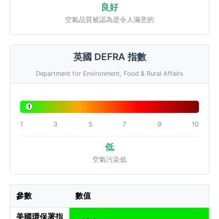
良好
空氣品質被認為是令人滿意的
英國 DEFRA 指數
Department for Environment, Food & Rural Affairs
1
1
3
5
7
9
10
低
空氣污染低
參數
數值
美國環保署指