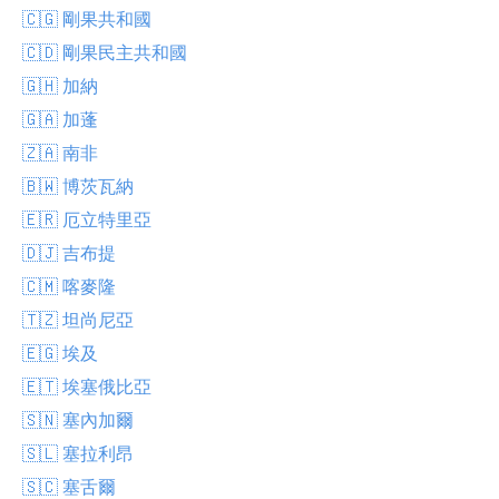
🇨🇬 剛果共和國
🇨🇩 剛果民主共和國
🇬🇭 加納
🇬🇦 加蓬
🇿🇦 南非
🇧🇼 博茨瓦納
🇪🇷 厄立特里亞
🇩🇯 吉布提
🇨🇲 喀麥隆
🇹🇿 坦尚尼亞
🇪🇬 埃及
🇪🇹 埃塞俄比亞
🇸🇳 塞內加爾
🇸🇱 塞拉利昂
🇸🇨 塞舌爾