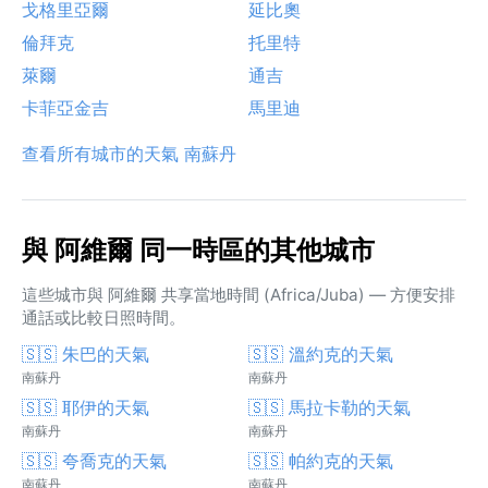
戈格里亞爾
延比奧
倫拜克
托里特
萊爾
通吉
卡菲亞金吉
馬里迪
查看所有城市的天氣 南蘇丹
與 阿維爾 同一時區的其他城市
這些城市與 阿維爾 共享當地時間 (Africa/Juba) — 方便安排
通話或比較日照時間。
🇸🇸 朱巴的天氣
🇸🇸 溫約克的天氣
南蘇丹
南蘇丹
🇸🇸 耶伊的天氣
🇸🇸 馬拉卡勒的天氣
南蘇丹
南蘇丹
🇸🇸 夸喬克的天氣
🇸🇸 帕約克的天氣
南蘇丹
南蘇丹