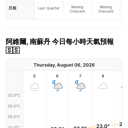
Waning
Waning
月相
Last Quarter
Crescent
Crescent
阿維爾, 南蘇丹 今日每小時天氣預報
🇸🇸
Thursday, August 06, 2026
5
6
7
8
9
32.0°C
29.0°C
26.0°C
24.
23.0°
23.0°C