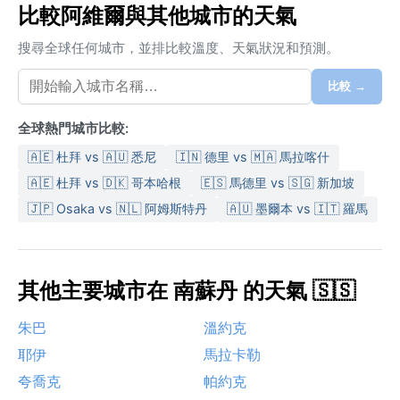
比較阿維爾與其他城市的天氣
搜尋全球任何城市，並排比較溫度、天氣狀況和預測。
比較 →
全球熱門城市比較:
🇦🇪 杜拜 vs 🇦🇺 悉尼
🇮🇳 德里 vs 🇲🇦 馬拉喀什
🇦🇪 杜拜 vs 🇩🇰 哥本哈根
🇪🇸 馬德里 vs 🇸🇬 新加坡
🇯🇵 Osaka vs 🇳🇱 阿姆斯特丹
🇦🇺 墨爾本 vs 🇮🇹 羅馬
其他主要城市在 南蘇丹 的天氣 🇸🇸
朱巴
溫約克
耶伊
馬拉卡勒
夸喬克
帕約克