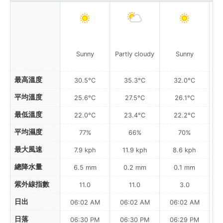
Sunny
Partly cloudy
Sunny
最高溫度
30.5°C
35.3°C
32.0°C
平均溫度
25.6°C
27.5°C
26.1°C
最低溫度
22.0°C
23.4°C
22.2°C
平均濕度
77%
66%
70%
最大風速
7.9 kph
11.9 kph
8.6 kph
總降水量
6.5 mm
0.2 mm
0.1 mm
紫外線指數
11.0
11.0
3.0
日出
06:02 AM
06:02 AM
06:02 AM
0
日落
06:30 PM
06:30 PM
06:29 PM