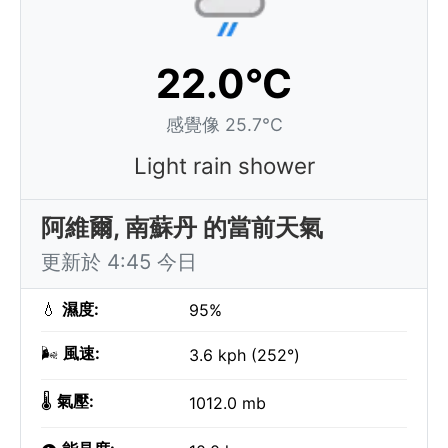
22.0°C
感覺像 25.7°C
Light rain shower
阿維爾, 南蘇丹 的當前天氣
更新於 4:45 今日
💧
濕度:
95%
🌬️
風速:
3.6 kph (252°)
🌡️
氣壓:
1012.0 mb