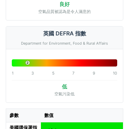
良好
空氣品質被認為是令人滿意的
英國 DEFRA 指數
Department for Environment, Food & Rural Affairs
2
1
3
5
7
9
10
低
空氣污染低
參數
數值
美國環保署指