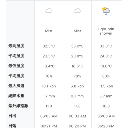
Light rain
L
Mist
Mist
shower
最高溫度
32.5°C
33.0°C
33.0°C
平均溫度
23.5°C
23.8°C
24.0°C
最低溫度
18.4°C
18.5°C
18.6°C
平均濕度
78%
78%
80%
最大風速
10.1 kph
6.8 kph
11.5 kph
總降水量
1.7 mm
0.7 mm
5.7 mm
紫外線指數
11.0
11.0
10.0
日出
06:03 AM
06:03 AM
06:03 AM
0
日落
06:21 PM
06:20 PM
06:20 PM