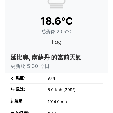
18.6°C
感覺像 20.5°C
Fog
延比奧, 南蘇丹 的當前天氣
更新於 5:30 今日
💧
濕度:
97%
🌬️
風速:
5.0 kph (209°)
🌡️
氣壓:
1014.0 mb