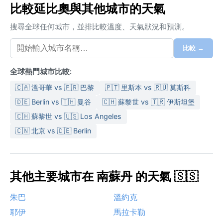
比較延比奧與其他城市的天氣
搜尋全球任何城市，並排比較溫度、天氣狀況和預測。
比較 →
全球熱門城市比較:
🇨🇦 溫哥華 vs 🇫🇷 巴黎
🇵🇹 里斯本 vs 🇷🇺 莫斯科
🇩🇪 Berlin vs 🇹🇭 曼谷
🇨🇭 蘇黎世 vs 🇹🇷 伊斯坦堡
🇨🇭 蘇黎世 vs 🇺🇸 Los Angeles
🇨🇳 北京 vs 🇩🇪 Berlin
其他主要城市在 南蘇丹 的天氣 🇸🇸
朱巴
溫約克
耶伊
馬拉卡勒