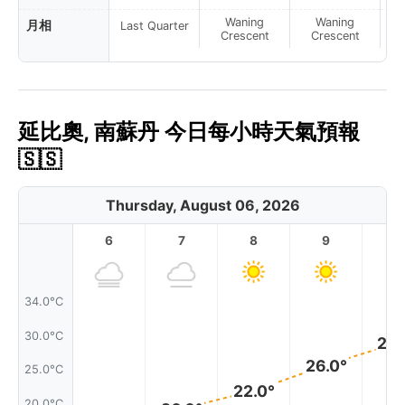
Waning
Waning
月相
Last Quarter
Crescent
Crescent
延比奧, 南蘇丹 今日每小時天氣預報
🇸🇸
Thursday, August 06, 2026
6
7
8
9
1
34.0°C
30.0°C
28.
26.0°
25.0°C
22.0°
20.0°C