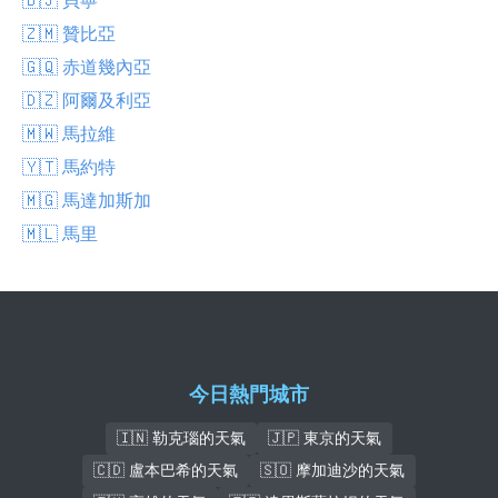
🇿🇲 贊比亞
🇬🇶 赤道幾內亞
🇩🇿 阿爾及利亞
🇲🇼 馬拉維
🇾🇹 馬約特
🇲🇬 馬達加斯加
🇲🇱 馬里
今日熱門城市
🇮🇳 勒克瑙的天氣
🇯🇵 東京的天氣
🇨🇩 盧本巴希的天氣
🇸🇴 摩加迪沙的天氣