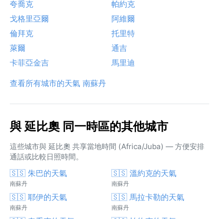
夸喬克
帕約克
戈格里亞爾
阿維爾
倫拜克
托里特
萊爾
通吉
卡菲亞金吉
馬里迪
查看所有城市的天氣 南蘇丹
與 延比奧 同一時區的其他城市
這些城市與 延比奧 共享當地時間 (Africa/Juba) — 方便安排
通話或比較日照時間。
🇸🇸 朱巴的天氣
🇸🇸 溫約克的天氣
南蘇丹
南蘇丹
🇸🇸 耶伊的天氣
🇸🇸 馬拉卡勒的天氣
南蘇丹
南蘇丹