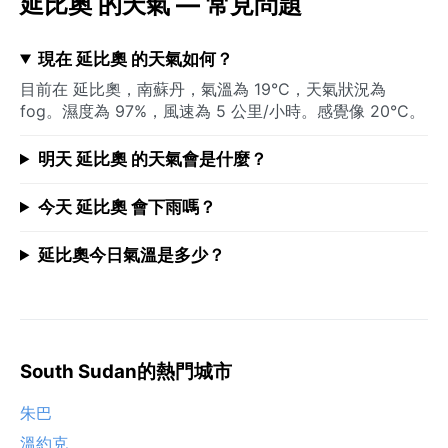
延比奧 的天氣 — 常見問題
現在 延比奧 的天氣如何？
目前在 延比奧，南蘇丹，氣溫為 19°C，天氣狀況為
fog。濕度為 97%，風速為 5 公里/小時。感覺像 20°C。
明天 延比奧 的天氣會是什麼？
今天 延比奧 會下雨嗎？
延比奧今日氣溫是多少？
South Sudan的熱門城市
朱巴
溫約克