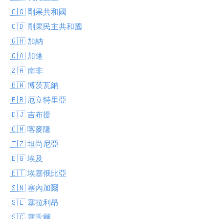
🇨🇬 剛果共和國
🇨🇩 剛果民主共和國
🇬🇭 加納
🇬🇦 加蓬
🇿🇦 南非
🇧🇼 博茨瓦納
🇪🇷 厄立特里亞
🇩🇯 吉布提
🇨🇲 喀麥隆
🇹🇿 坦尚尼亞
🇪🇬 埃及
🇪🇹 埃塞俄比亞
🇸🇳 塞內加爾
🇸🇱 塞拉利昂
🇸🇨 塞舌爾