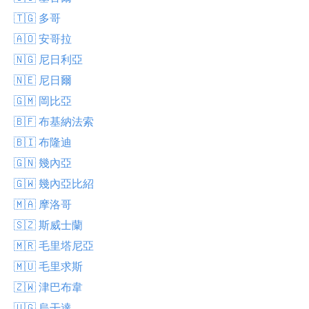
🇹🇬 多哥
🇦🇴 安哥拉
🇳🇬 尼日利亞
🇳🇪 尼日爾
🇬🇲 岡比亞
🇧🇫 布基納法索
🇧🇮 布隆迪
🇬🇳 幾內亞
🇬🇼 幾內亞比紹
🇲🇦 摩洛哥
🇸🇿 斯威士蘭
🇲🇷 毛里塔尼亞
🇲🇺 毛里求斯
🇿🇼 津巴布韋
🇺🇬 烏干達