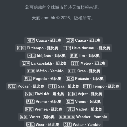
您可信賴的全球城市即時天氣預報來源。
天氣.com.hk © 2026。版權所有。
🇲🇾
🇮🇩
Cuaca · 延比奧
Cuaca · 延比奧
🇪🇸
🇹🇷
El tiempo · 延比奧
Hava durumu · 延比奧
🇭🇺
🇪🇪
Időjárás · 延比奧
Ilm · 延比奧
🇱🇻
🇮🇹
Laikapstākļi · 延比奧
Meteo · 延比奧
🇫🇷
🇱🇹
Météo · Yambio
Oras · 延比奧
🇵🇱
🇸🇰
Pogoda · 延比奧
Počasie · 延比奧
🇨🇿
🇫🇮
🇵🇹
Počasí · 延比奧
Sää · 延比奧
Tempo · 延比奧
🇻🇳
🇩🇰
Thời tiết · 延比奧
Vejret · 延比奧
🇷🇸
🇸🇮
Vreme · 延比奧
Vreme · 延比奧
🇷🇴
🇸🇪
Vremea · 延比奧
Vädret · 延比奧
🇳🇴
🇬🇧🇺🇸
Været · 延比奧
Weather · Yambio
🇳🇱
🇩🇪
Weer · 延比奧
Wetter · Yambio