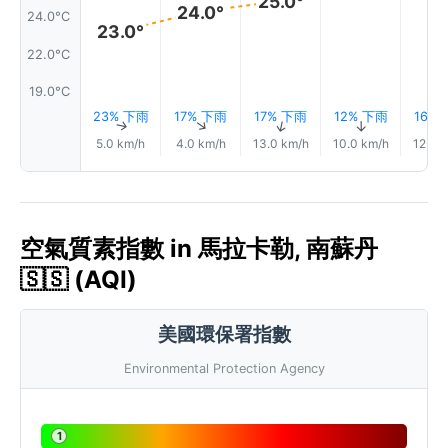
25.0°
24.0°
24.0°C
23.0°
22.0°C
19.0°C
23% 下雨
17% 下雨
17% 下雨
12% 下雨
16%
↑
↑
↑
↑
5.0 km/h
4.0 km/h
13.0 km/h
10.0 km/h
12.0 
空氣質素指數 in 馬拉卡勒, 南蘇丹
🇸🇸 (AQI)
美國環保署指數
Environmental Protection Agency
1