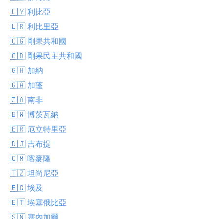
🇱🇾 利比亞
🇱🇷 利比里亞
🇨🇬 剛果共和國
🇨🇩 剛果民主共和國
🇬🇭 加納
🇬🇦 加蓬
🇿🇦 南非
🇧🇼 博茨瓦納
🇪🇷 厄立特里亞
🇩🇯 吉布提
🇨🇲 喀麥隆
🇹🇿 坦尚尼亞
🇪🇬 埃及
🇪🇹 埃塞俄比亞
🇸🇳 塞內加爾