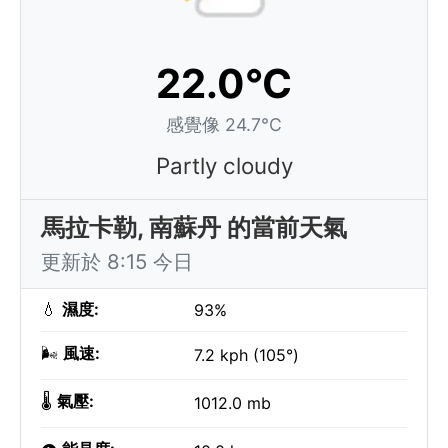
22.0°C
感覺像 24.7°C
Partly cloudy
馬拉卡勒, 南蘇丹 的當前天氣
更新於 8:15 今日
💧
濕度:
93%
🌬️
風速:
7.2 kph (105°)
🌡️
氣壓:
1012.0 mb