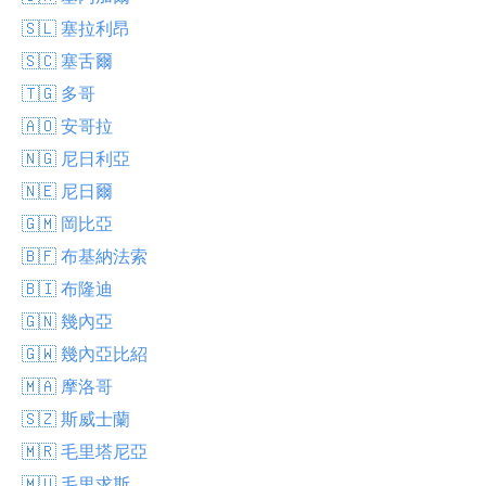
🇸🇱 塞拉利昂
🇸🇨 塞舌爾
🇹🇬 多哥
🇦🇴 安哥拉
🇳🇬 尼日利亞
🇳🇪 尼日爾
🇬🇲 岡比亞
🇧🇫 布基納法索
🇧🇮 布隆迪
🇬🇳 幾內亞
🇬🇼 幾內亞比紹
🇲🇦 摩洛哥
🇸🇿 斯威士蘭
🇲🇷 毛里塔尼亞
🇲🇺 毛里求斯