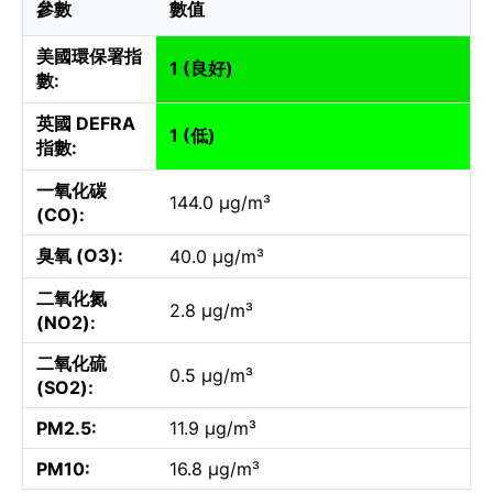
參數
數值
美國環保署指
1 (良好)
數:
英國 DEFRA
1 (低)
指數:
一氧化碳
144.0 µg/m³
(CO):
臭氧 (O3):
40.0 µg/m³
二氧化氮
2.8 µg/m³
(NO2):
二氧化硫
0.5 µg/m³
(SO2):
PM2.5:
11.9 µg/m³
PM10:
16.8 µg/m³