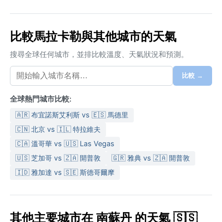
比較馬拉卡勒與其他城市的天氣
搜尋全球任何城市，並排比較溫度、天氣狀況和預測。
比較 →
全球熱門城市比較:
🇦🇷 布宜諾斯艾利斯 vs 🇪🇸 馬德里
🇨🇳 北京 vs 🇮🇱 特拉維夫
🇨🇦 溫哥華 vs 🇺🇸 Las Vegas
🇺🇸 芝加哥 vs 🇿🇦 開普敦
🇬🇷 雅典 vs 🇿🇦 開普敦
🇮🇩 雅加達 vs 🇸🇪 斯德哥爾摩
其他主要城市在 南蘇丹 的天氣 🇸🇸