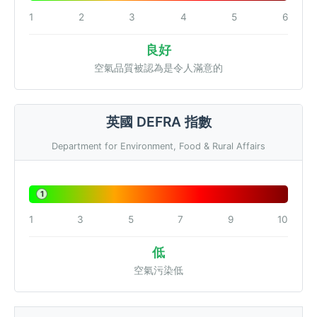
1
2
3
4
5
6
良好
空氣品質被認為是令人滿意的
英國 DEFRA 指數
Department for Environment, Food & Rural Affairs
1
1
3
5
7
9
10
低
空氣污染低