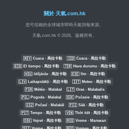
關於 天氣.com.hk
您可信賴的全球城市即時天氣預報來源。
天氣.com.hk © 2026。版權所有。
🇲🇾
🇮🇩
Cuaca · 馬拉卡勒
Cuaca · 馬拉卡勒
🇪🇸
🇹🇷
El tiempo · 馬拉卡勒
Hava durumu · 馬拉卡勒
🇭🇺
🇪🇪
Időjárás · 馬拉卡勒
Ilm · 馬拉卡勒
🇱🇻
🇮🇹
Laikapstākļi · 馬拉卡勒
Meteo · 馬拉卡勒
🇫🇷
🇱🇹
Météo · Malakal
Oras · Malakalis
🇵🇱
🇸🇰
Pogoda · Malakal
Počasie · 馬拉卡勒
🇨🇿
🇫🇮
Počasí · Malakál
Sää · 馬拉卡勒
🇵🇹
🇻🇳
Tempo · 馬拉卡勒
Thời tiết · 馬拉卡勒
🇩🇰
🇷🇸
Vejret · 馬拉卡勒
Vreme · Малакал
🇸🇮
🇷🇴
Vreme · 馬拉卡勒
Vremea · 馬拉卡勒