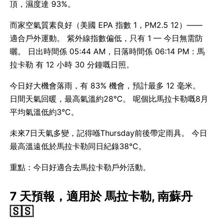
頂，濕度達 93%。
而家空氣質素良好（美國 EPA 指數 1，PM2.5 12）——
適合戶外運動。 紫外線指數偏低，只有 1 — 今日無需防
曬。 日出時間係 05:44 AM，日落時間係 06:14 PM：馬
拉卡勒 有 12 小時 30 分鐘嘅日照。
今日好大機會落雨，有 83% 機會，預計最多 12 毫米。
日間天氣回暖，最高氣溫約28°C。 呢個比馬拉卡勒嘅8月
平均氣溫低約3°C。
未來7日天氣多變，記得喺Thursday前後帶定雨具。 今日
最高溫遠低於馬拉卡勒同日紀錄38°C。
重點：今日好適合去馬拉卡勒戶外活動。
7 天預報，適用於 馬拉卡勒, 南蘇丹
🇸🇸