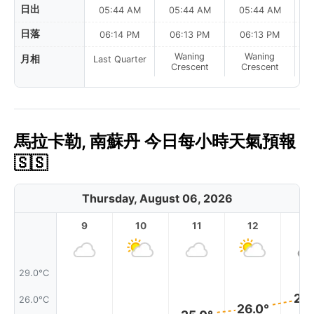
日出
05:44 AM
05:44 AM
05:44 AM
0
日落
06:14 PM
06:13 PM
06:13 PM
Waning
Waning
月相
Last Quarter
Crescent
Crescent
馬拉卡勒, 南蘇丹 今日每小時天氣預報
🇸🇸
Thursday, August 06, 2026
9
10
11
12
1
29.0°C
27.
26.0°C
26.0°