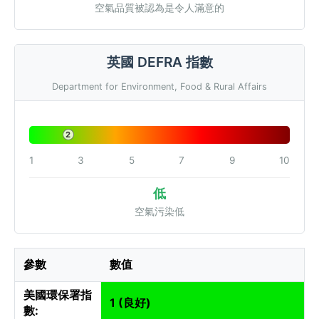
空氣品質被認為是令人滿意的
英國 DEFRA 指數
Department for Environment, Food & Rural Affairs
2
1
3
5
7
9
10
低
空氣污染低
參數
數值
美國環保署指
1 (良好)
數: