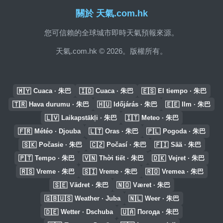
關於 天氣.com.hk
您可信賴的全球城市即時天氣預報來源。
天氣.com.hk © 2026。版權所有。
🇲🇾
🇮🇩
🇪🇸
Cuaca · 朱巴
Cuaca · 朱巴
El tiempo · 朱巴
🇹🇷
🇭🇺
🇪🇪
Hava durumu · 朱巴
Időjárás · 朱巴
Ilm · 朱巴
🇱🇻
🇮🇹
Laikapstākļi · 朱巴
Meteo · 朱巴
🇫🇷
🇱🇹
🇵🇱
Météo · Djouba
Oras · 朱巴
Pogoda · 朱巴
🇸🇰
🇨🇿
🇫🇮
Počasie · 朱巴
Počasí · 朱巴
Sää · 朱巴
🇵🇹
🇻🇳
🇩🇰
Tempo · 朱巴
Thời tiết · 朱巴
Vejret · 朱巴
🇷🇸
🇸🇮
🇷🇴
Vreme · 朱巴
Vreme · 朱巴
Vremea · 朱巴
🇸🇪
🇳🇴
Vädret · 朱巴
Været · 朱巴
🇬🇧🇺🇸
🇳🇱
Weather · Juba
Weer · 朱巴
🇩🇪
🇺🇦
Wetter · Dschuba
Погода · 朱巴