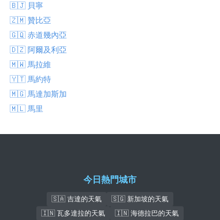
🇧🇯 貝寧
🇿🇲 贊比亞
🇬🇶 赤道幾內亞
🇩🇿 阿爾及利亞
🇲🇼 馬拉維
🇾🇹 馬約特
🇲🇬 馬達加斯加
🇲🇱 馬里
今日熱門城市
🇸🇦 吉達的天氣
🇸🇬 新加坡的天氣
🇮🇳 瓦多達拉的天氣
🇮🇳 海德拉巴的天氣