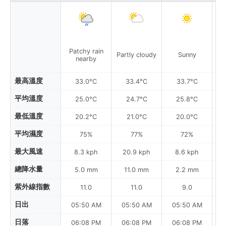
Patchy rain
Partly cloudy
Sunny
nearby
最高溫度
33.0°C
33.4°C
33.7°C
平均溫度
25.0°C
24.7°C
25.8°C
最低溫度
20.2°C
21.0°C
20.0°C
平均濕度
75%
77%
72%
最大風速
8.3 kph
20.9 kph
8.6 kph
總降水量
5.0 mm
11.0 mm
2.2 mm
紫外線指數
11.0
11.0
9.0
日出
05:50 AM
05:50 AM
05:50 AM
0
日落
06:08 PM
06:08 PM
06:08 PM