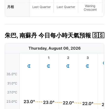
Waning
月相
Last Quarter
Last Quarter
Crescent
朱巴, 南蘇丹 今日每小時天氣預報 🇸🇸
Thursday, August 06, 2026
1
2
3
4
35.0°C
31.0°C
27.0°C
23.0°
23.0°C
23.0°
22.0°
22.0°
22.