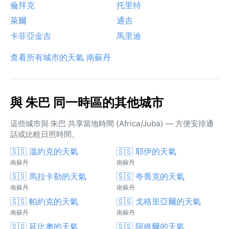
倫拜克
托里特
萊爾
通吉
卡菲亞金吉
馬里迪
查看所有城市的天氣 南蘇丹
與 朱巴 同一時區的其他城市
這些城市與 朱巴 共享當地時間 (Africa/Juba) — 方便安排通
話或比較日照時間。
🇸🇸 溫約克的天氣
🇸🇸 耶伊的天氣
南蘇丹
南蘇丹
🇸🇸 馬拉卡勒的天氣
🇸🇸 夸喬克的天氣
南蘇丹
南蘇丹
🇸🇸 帕約克的天氣
🇸🇸 戈格里亞爾的天氣
南蘇丹
南蘇丹
🇸🇸 延比奧的天氣
🇸🇸 阿維爾的天氣