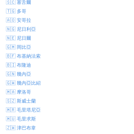
🇸🇨 塞舌爾
🇹🇬 多哥
🇦🇴 安哥拉
🇳🇬 尼日利亞
🇳🇪 尼日爾
🇬🇲 岡比亞
🇧🇫 布基納法索
🇧🇮 布隆迪
🇬🇳 幾內亞
🇬🇼 幾內亞比紹
🇲🇦 摩洛哥
🇸🇿 斯威士蘭
🇲🇷 毛里塔尼亞
🇲🇺 毛里求斯
🇿🇼 津巴布韋