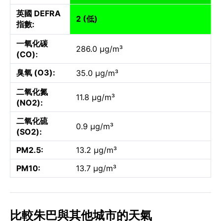
英國 DEFRA
2 (低)
指數:
一氧化碳
286.0 µg/m³
(CO):
臭氧 (O3):
35.0 µg/m³
二氧化氮
11.8 µg/m³
(NO2):
二氧化硫
0.9 µg/m³
(SO2):
PM2.5:
13.2 µg/m³
PM10:
13.7 µg/m³
比較朱巴與其他城市的天氣