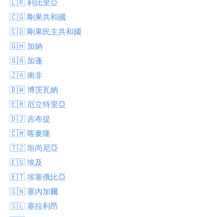
🇱🇷 利比里亞
🇨🇬 剛果共和國
🇨🇩 剛果民主共和國
🇬🇭 加納
🇬🇦 加蓬
🇿🇦 南非
🇧🇼 博茨瓦納
🇪🇷 厄立特里亞
🇩🇯 吉布提
🇨🇲 喀麥隆
🇹🇿 坦尚尼亞
🇪🇬 埃及
🇪🇹 埃塞俄比亞
🇸🇳 塞內加爾
🇸🇱 塞拉利昂