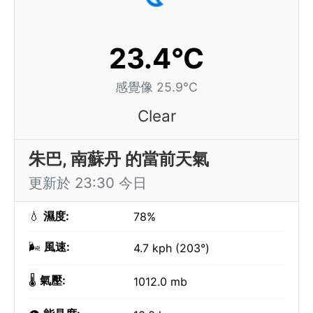
23.4°C
感覺像 25.9°C
Clear
朱巴, 南蘇丹 的當前天氣
更新於 23:30 今日
💧
濕度:
78%
🌬️
風速:
4.7 kph (203°)
🌡️
氣壓:
1012.0 mb