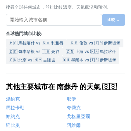
搜尋全球任何城市，並排比較溫度、天氣狀況和預測。
比較 →
全球熱門城市比較:
🇲🇦 馬拉喀什 vs 🇸🇦 利雅得
🇬🇧 倫敦 vs 🇹🇷 伊斯坦堡
🇩🇰 哥本哈根 vs 🇹🇭 曼谷
🇨🇳 上海 vs 🇲🇦 馬拉喀什
🇨🇳 北京 vs 🇲🇾 吉隆坡
🇦🇺 墨爾本 vs 🇹🇷 伊斯坦堡
其他主要城市在 南蘇丹 的天氣 🇸🇸
溫約克
耶伊
馬拉卡勒
夸喬克
帕約克
戈格里亞爾
延比奧
阿維爾