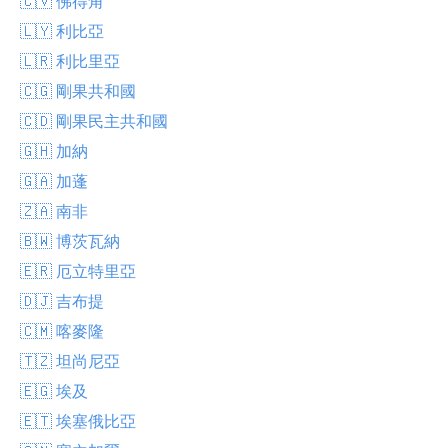
🇨🇻 佛得角
🇱🇾 利比亞
🇱🇷 利比里亞
🇨🇬 剛果共和國
🇨🇩 剛果民主共和國
🇬🇭 加納
🇬🇦 加蓬
🇿🇦 南非
🇧🇼 博茨瓦納
🇪🇷 厄立特里亞
🇩🇯 吉布提
🇨🇲 喀麥隆
🇹🇿 坦尚尼亞
🇪🇬 埃及
🇪🇹 埃塞俄比亞