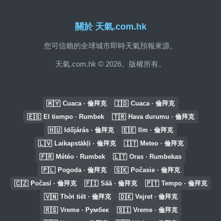
關於 天氣.com.hk
您可信賴的全球城市即時天氣預報來源。
天氣.com.hk © 2026。版權所有。
🇲🇾
🇮🇩
Cuaca · 倫拜克
Cuaca · 倫拜克
🇪🇸
🇹🇷
El tiempo · Rumbek
Hava durumu · 倫拜克
🇭🇺
🇪🇪
Időjárás · 倫拜克
Ilm · 倫拜克
🇱🇻
🇮🇹
Laikapstākļi · 倫拜克
Meteo · 倫拜克
🇫🇷
🇱🇹
Météo · Rumbek
Oras · Rumbekas
🇵🇱
🇸🇰
Pogoda · 倫拜克
Počasie · 倫拜克
🇨🇿
🇫🇮
🇵🇹
Počasí · 倫拜克
Sää · 倫拜克
Tempo · 倫拜克
🇻🇳
🇩🇰
Thời tiết · 倫拜克
Vejret · 倫拜克
🇷🇸
🇸🇮
Vreme · Румбек
Vreme · 倫拜克