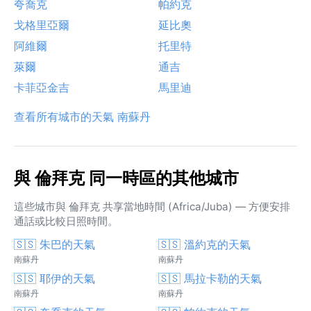
夸喬克
帕約克
戈格里亞爾
延比奧
阿維爾
托里特
萊爾
通吉
卡菲亞金吉
馬里迪
查看所有城市的天氣 南蘇丹
與 倫拜克 同一時區的其他城市
這些城市與 倫拜克 共享當地時間 (Africa/Juba) — 方便安排
通話或比較日照時間。
🇸🇸 朱巴的天氣
🇸🇸 溫約克的天氣
南蘇丹
南蘇丹
🇸🇸 耶伊的天氣
🇸🇸 馬拉卡勒的天氣
南蘇丹
南蘇丹