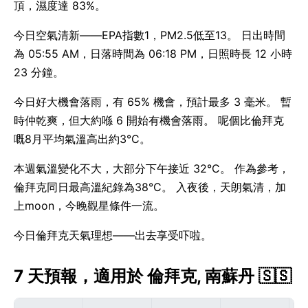
頂，濕度達 83%。
今日空氣清新——EPA指數1，PM2.5低至13。 日出時間
為 05:55 AM，日落時間為 06:18 PM，日照時長 12 小時
23 分鐘。
今日好大機會落雨，有 65% 機會，預計最多 3 毫米。 暫
時仲乾爽，但大約喺 6 開始有機會落雨。 呢個比倫拜克
嘅8月平均氣溫高出約3°C。
本週氣溫變化不大，大部分下午接近 32°C。 作為參考，
倫拜克同日最高溫紀錄為38°C。 入夜後，天朗氣清，加
上moon，今晚觀星條件一流。
今日倫拜克天氣理想——出去享受吓啦。
7 天預報，適用於 倫拜克, 南蘇丹 🇸🇸