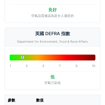
良好
空氣品質被認為是令人滿意的
英國 DEFRA 指數
Department for Environment, Food & Rural Affairs
2
1
3
5
7
9
10
低
空氣污染低
參數
數值