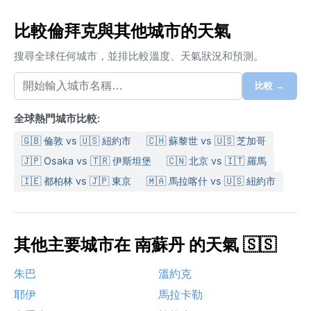
比較倫拜克與其他城市的天氣
搜尋全球任何城市，並排比較溫度、天氣狀況和預測。
比較 →
全球熱門城市比較:
🇬🇧 倫敦 vs 🇺🇸 紐約市
🇨🇭 蘇黎世 vs 🇺🇸 芝加哥
🇯🇵 Osaka vs 🇹🇷 伊斯坦堡
🇨🇳 北京 vs 🇮🇹 羅馬
🇮🇪 都柏林 vs 🇯🇵 東京
🇲🇦 馬拉喀什 vs 🇺🇸 紐約市
其他主要城市在 南蘇丹 的天氣 🇸🇸
朱巴
溫約克
耶伊
馬拉卡勒