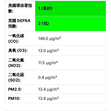
美國環保署指
1 (良好)
數:
英國 DEFRA
2 (低)
指數:
一氧化碳
146.0 µg/m³
(CO):
臭氧 (O3):
13.0 µg/m³
二氧化氮
11.5 µg/m³
(NO2):
二氧化硫
0.4 µg/m³
(SO2):
PM2.5:
13.4 µg/m³
PM10:
13.9 µg/m³