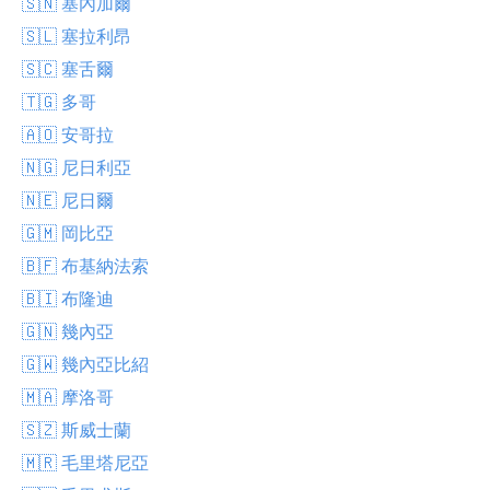
🇸🇳 塞內加爾
🇸🇱 塞拉利昂
🇸🇨 塞舌爾
🇹🇬 多哥
🇦🇴 安哥拉
🇳🇬 尼日利亞
🇳🇪 尼日爾
🇬🇲 岡比亞
🇧🇫 布基納法索
🇧🇮 布隆迪
🇬🇳 幾內亞
🇬🇼 幾內亞比紹
🇲🇦 摩洛哥
🇸🇿 斯威士蘭
🇲🇷 毛里塔尼亞