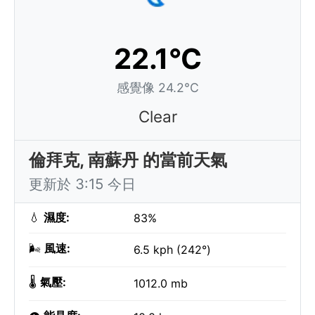
22.1°C
感覺像 24.2°C
Clear
倫拜克, 南蘇丹 的當前天氣
更新於 3:15 今日
💧
濕度:
83%
🌬️
風速:
6.5 kph (242°)
🌡️
氣壓:
1012.0 mb