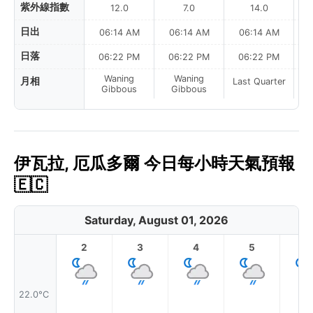
紫外線指數
12.0
7.0
14.0
日出
06:14 AM
06:14 AM
06:14 AM
日落
06:22 PM
06:22 PM
06:22 PM
Waning
Waning
月相
Last Quarter
La
Gibbous
Gibbous
伊瓦拉, 厄瓜多爾 今日每小時天氣預報
🇪🇨
Saturday, August 01, 2026
2
3
4
5
6
22.0°C