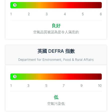
1
1
2
3
4
5
6
良好
空氣品質被認為是令人滿意的
英國 DEFRA 指數
Department for Environment, Food & Rural Affairs
1
1
3
5
7
9
10
低
空氣污染低