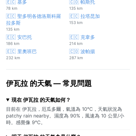
🇪🇨 基多
🇨🇴 帕斯托
78 km
135 km
🇪🇨 聖多明各德洛斯科羅
🇪🇨 拉塔昆加
拉多斯
153 km
135 km
🇪🇨 安巴托
🇪🇨 克韋多
186 km
214 km
🇪🇨 里奧班巴
🇨🇴 波帕揚
232 km
287 km
伊瓦拉 的天氣 — 常見問題
現在 伊瓦拉 的天氣如何？
目前在 伊瓦拉，厄瓜多爾，氣溫為 10°C，天氣狀況為
patchy rain nearby。濕度為 90%，風速為 10 公里/小
時。感覺像 9°C。