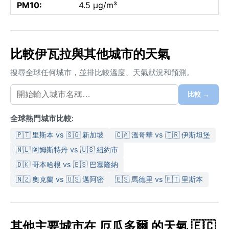
PM10:
4.5 µg/m³
比較伊瓦拉與其他城市的天氣
搜尋全球任何城市，並排比較溫度、天氣狀況和預測。
比較 →
全球熱門城市比較:
🇵🇹 里斯本 vs 🇸🇬 新加坡
🇨🇦 溫哥華 vs 🇹🇷 伊斯坦堡
🇳🇱 阿姆斯特丹 vs 🇺🇸 紐約市
🇩🇰 哥本哈根 vs 🇪🇸 巴塞隆納
🇳🇿 奧克蘭 vs 🇺🇸 邁阿密
🇪🇸 馬德里 vs 🇵🇹 里斯本
其他主要城市在 厄瓜多爾 的天氣 🇪🇨