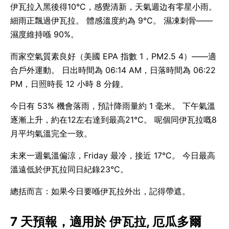
伊瓦拉入黑後得10°C，感覺清新，天氣週边有零星小雨。
細雨正飄過伊瓦拉。 體感溫度約為 9°C。 濕凍刺骨——
濕度維持喺 90%。
而家空氣質素良好（美國 EPA 指數 1，PM2.5 4）——適
合戶外運動。 日出時間為 06:14 AM，日落時間為 06:22
PM，日照時長 12 小時 8 分鐘。
今日有 53% 機會落雨，預計降雨量約 1 毫米。 下午氣溫
逐漸上升，約在12左右達到最高21°C。 呢個同伊瓦拉嘅8
月平均氣溫完全一致。
未來一週氣溫偏涼，Friday 最冷，接近 17°C。 今日最高
溫遠低於伊瓦拉同日紀錄23°C。
總括而言：如果今日要喺伊瓦拉外出，記得帶遮。
7 天預報，適用於 伊瓦拉, 厄瓜多爾