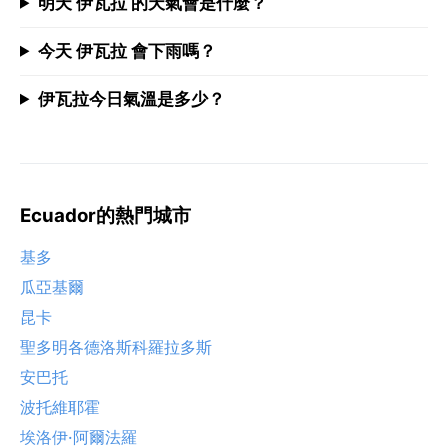
明天 伊瓦拉 的天氣會是什麼？
今天 伊瓦拉 會下雨嗎？
伊瓦拉今日氣溫是多少？
Ecuador的熱門城市
基多
瓜亞基爾
昆卡
聖多明各德洛斯科羅拉多斯
安巴托
波托維耶霍
埃洛伊·阿爾法羅