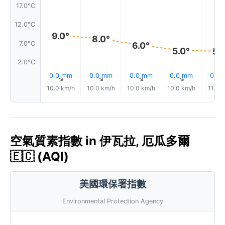
17.0°C
12.0°C
9.0°
8.0°
7.0°C
6.0°
5.0°
5.
2.0°C
0.0 mm
0.0 mm
0.0 mm
0.0 mm
0.0
↑
↑
↑
↑
10.0 km/h
10.0 km/h
10.0 km/h
10.0 km/h
11.0 
空氣質素指數 in 伊瓦拉, 厄瓜多爾
🇪🇨 (AQI)
美國環保署指數
Environmental Protection Agency