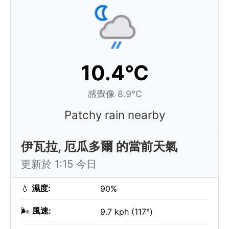
10.4°C
感覺像 8.9°C
Patchy rain nearby
伊瓦拉, 厄瓜多爾 的當前天氣
更新於 1:15 今日
💧
濕度:
90%
🌬️
風速:
9.7 kph (117°)