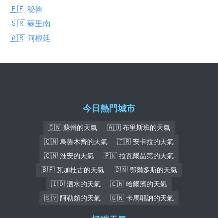
🇵🇪 秘魯
🇸🇷 蘇里南
🇦🇷 阿根廷
今日熱門城市
🇨🇳 蘇州的天氣
🇦🇺 布里斯班的天氣
🇨🇳 烏魯木齊的天氣
🇹🇷 安卡拉的天氣
🇨🇳 淮安的天氣
🇵🇰 拉瓦爾品第的天氣
🇧🇫 瓦加杜古的天氣
🇨🇳 鄂爾多斯的天氣
🇮🇩 泗水的天氣
🇨🇳 哈爾濱的天氣
🇸🇾 阿勒頗的天氣
🇬🇳 卡馬耶訥的天氣