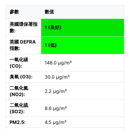
參數
數值
美國環保署指
1 (良好)
數:
英國 DEFRA
1 (低)
指數:
一氧化碳
148.0 µg/m³
(CO):
臭氧 (O3):
30.0 µg/m³
二氧化氮
2.2 µg/m³
(NO2):
二氧化硫
8.6 µg/m³
(SO2):
PM2.5:
4.5 µg/m³