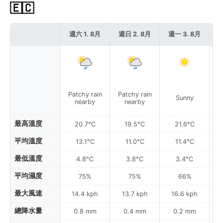
🇪🇨
週六 1. 8月
週日 2. 8月
週一 3. 8月
週
Patchy rain
Patchy rain
P
Sunny
nearby
nearby
最高溫度
20.7°C
19.5°C
21.6°C
平均溫度
13.1°C
11.0°C
11.4°C
最低溫度
4.8°C
3.8°C
3.4°C
平均濕度
75%
75%
66%
最大風速
14.4 kph
13.7 kph
16.6 kph
總降水量
0.8 mm
0.4 mm
0.2 mm