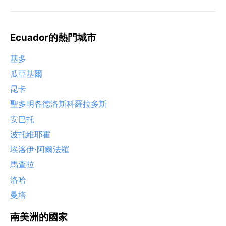
Ecuador的熱門城市
基多
瓜亞基爾
昆卡
聖多明各德洛斯科羅拉多斯
安巴托
波托維耶霍
埃洛伊·阿爾法羅
馬查拉
洛哈
曼塔
南美洲的國家