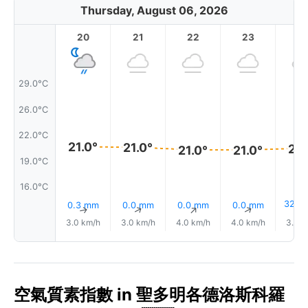
Thursday, August 06, 2026
20
21
22
23
29.0°C
26.0°C
22.0°C
21.0°
21.0°
21.
21.0°
21.0°
19.0°C
16.0°C
32%
0.3 mm
0.0 mm
0.0 mm
0.0 mm
↑
↑
↑
↑
3.0 km/h
3.0 km/h
4.0 km/h
4.0 km/h
3.0 k
空氣質素指數 in 聖多明各德洛斯科羅