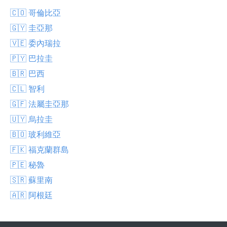
🇨🇴 哥倫比亞
🇬🇾 圭亞那
🇻🇪 委內瑞拉
🇵🇾 巴拉圭
🇧🇷 巴西
🇨🇱 智利
🇬🇫 法屬圭亞那
🇺🇾 烏拉圭
🇧🇴 玻利維亞
🇫🇰 福克蘭群島
🇵🇪 秘魯
🇸🇷 蘇里南
🇦🇷 阿根廷