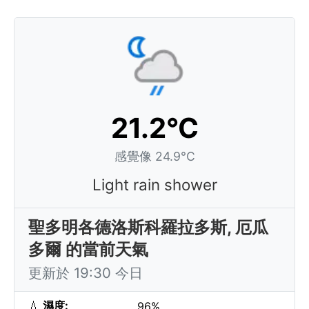
21.2°C
感覺像 24.9°C
Light rain shower
聖多明各德洛斯科羅拉多斯, 厄瓜
多爾 的當前天氣
更新於 19:30 今日
💧
濕度:
96%