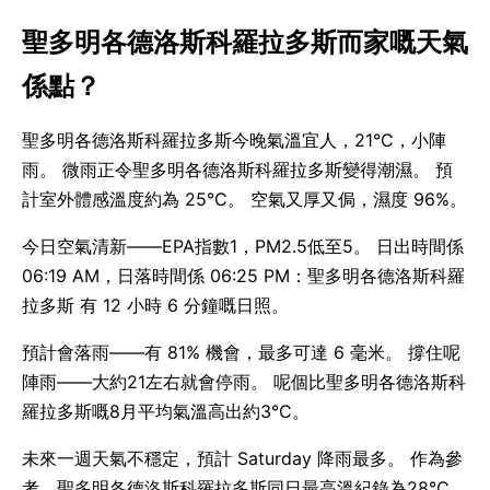
聖多明各德洛斯科羅拉多斯而家嘅天氣
係點？
聖多明各德洛斯科羅拉多斯今晚氣溫宜人，21°C，小陣
雨。 微雨正令聖多明各德洛斯科羅拉多斯變得潮濕。 預
計室外體感溫度約為 25°C。 空氣又厚又侷，濕度 96%。
今日空氣清新——EPA指數1，PM2.5低至5。 日出時間係
06:19 AM，日落時間係 06:25 PM：聖多明各德洛斯科羅
拉多斯 有 12 小時 6 分鐘嘅日照。
預計會落雨——有 81% 機會，最多可達 6 毫米。 撐住呢
陣雨——大約21左右就會停雨。 呢個比聖多明各德洛斯科
羅拉多斯嘅8月平均氣溫高出約3°C。
未來一週天氣不穩定，預計 Saturday 降雨最多。 作為參
考，聖多明各德洛斯科羅拉多斯同日最高溫紀錄為28°C。