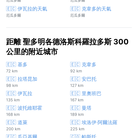
厄瓜多爾
厄瓜多爾
🇪🇨 伊瓦拉的天氣
🇪🇨 克韋多的天氣
厄瓜多爾
厄瓜多爾
距離 聖多明各德洛斯科羅拉多斯 300
公里的附近城市
🇪🇨 基多
🇪🇨 克韋多
72 km
92 km
🇪🇨 拉塔昆加
🇪🇨 安巴托
98 km
127 km
🇪🇨 伊瓦拉
🇪🇨 里奧班巴
135 km
167 km
🇪🇨 波托維耶霍
🇪🇨 曼塔
168 km
189 km
🇪🇨 道萊
🇪🇨 埃洛伊·阿爾法羅
200 km
225 km
🇪🇨 瓜亞基爾
🇨🇴 帕斯托