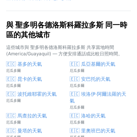
與 聖多明各德洛斯科羅拉多斯 同一時
區的其他城市
這些城市與 聖多明各德洛斯科羅拉多斯 共享當地時間
(America/Guayaquil) — 方便安排通話或比較日照時間。
🇪🇨 基多的天氣
🇪🇨 瓜亞基爾的天氣
厄瓜多爾
厄瓜多爾
🇪🇨 昆卡的天氣
🇪🇨 安巴托的天氣
厄瓜多爾
厄瓜多爾
🇪🇨 波托維耶霍的天氣
🇪🇨 埃洛伊·阿爾法羅的天
氣
厄瓜多爾
厄瓜多爾
🇪🇨 馬查拉的天氣
🇪🇨 洛哈的天氣
厄瓜多爾
厄瓜多爾
🇪🇨 曼塔的天氣
🇪🇨 里奧班巴的天氣