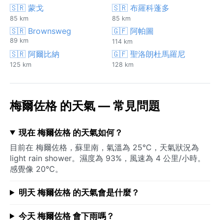
🇸🇷 蒙戈
🇸🇷 布羅科蓬多
85 km
85 km
🇸🇷 Brownsweg
🇬🇫 阿帕圖
89 km
114 km
🇸🇷 阿爾比納
🇬🇫 聖洛朗杜馬羅尼
125 km
128 km
梅爾佐格 的天氣 — 常見問題
現在 梅爾佐格 的天氣如何？
目前在 梅爾佐格，蘇里南，氣溫為 25°C，天氣狀況為
light rain shower。濕度為 93%，風速為 4 公里/小時。
感覺像 20°C。
明天 梅爾佐格 的天氣會是什麼？
今天 梅爾佐格 會下雨嗎？