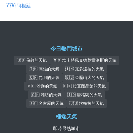
🇦🇷 阿根廷
今日熱門城市
🇬🇧 倫敦的天氣
🇲🇽 埃卡特佩克德莫雷洛斯的天氣
🇹🇼 高雄的天氣
🇮🇳 瓦多達拉的天氣
🇨🇳 昆明的天氣
🇪🇬 亞歷山大的天氣
🇦🇪 沙迦的天氣
🇵🇰 拉瓦爾品第的天氣
🇨🇳 濰坊的天氣
🇮🇩 唐格朗的天氣
🇯🇵 名古屋的天氣
🇺🇬 坎帕拉的天氣
極端天氣
即時最熱城市