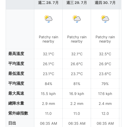
週二 28. 7月
週三 29. 7月
週四 30. 7月
週
Patchy rain
Patchy rain
Patchy rain
nearby
nearby
nearby
最高溫度
32.1°C
32.1°C
32.5°C
平均溫度
26.1°C
26.6°C
26.9°C
最低溫度
23.1°C
23.7°C
23.6°C
平均濕度
84%
81%
79%
最大風速
15.5 kph
16.9 kph
17.6 kph
總降水量
2.9 mm
2.2 mm
2.4 mm
紫外線指數
11.0
11.0
12.0
日出
06:35 AM
06:35 AM
06:35 AM
0