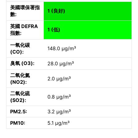
美國環保署指
1 (良好)
數:
英國 DEFRA
1 (低)
指數:
一氧化碳
148.0 µg/m³
(CO):
臭氧 (O3):
28.0 µg/m³
二氧化氮
2.0 µg/m³
(NO2):
二氧化硫
0.8 µg/m³
(SO2):
PM2.5:
3.2 µg/m³
PM10:
5.1 µg/m³