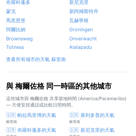
布羅科蓬多
新尼克里
蒙戈
新阿姆斯特丹
馬里恩堡
瓦赫寧根
阿爾比納
Groningen
Brownsweg
Onverwacht
Totness
Alalapadu
查看所有城市的天氣 蘇里南
與 梅爾佐格 同一時區的其他城市
這些城市與 梅爾佐格 共享當地時間 (America/Paramaribo)
— 方便安排通話或比較日照時間。
🇸🇷 帕拉馬里博的天氣
🇸🇷 萊利多普的天氣
蘇里南
蘇里南
🇸🇷 布羅科蓬多的天氣
🇸🇷 新尼克里的天氣