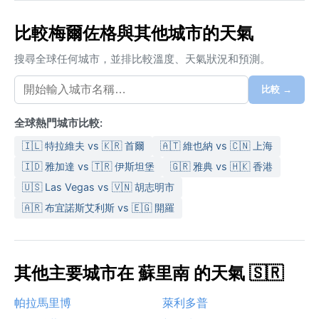
比較梅爾佐格與其他城市的天氣
搜尋全球任何城市，並排比較溫度、天氣狀況和預測。
比較 →
全球熱門城市比較:
🇮🇱 特拉維夫 vs 🇰🇷 首爾
🇦🇹 維也納 vs 🇨🇳 上海
🇮🇩 雅加達 vs 🇹🇷 伊斯坦堡
🇬🇷 雅典 vs 🇭🇰 香港
🇺🇸 Las Vegas vs 🇻🇳 胡志明市
🇦🇷 布宜諾斯艾利斯 vs 🇪🇬 開羅
其他主要城市在 蘇里南 的天氣 🇸🇷
帕拉馬里博
萊利多普