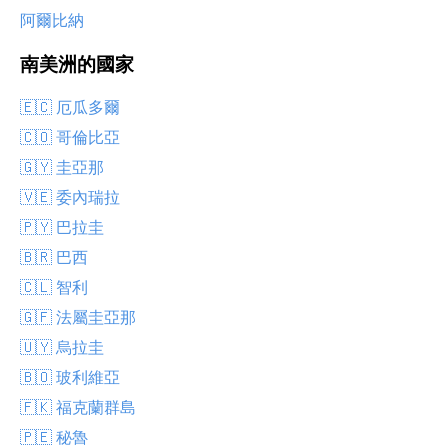
阿爾比納
南美洲的國家
🇪🇨 厄瓜多爾
🇨🇴 哥倫比亞
🇬🇾 圭亞那
🇻🇪 委內瑞拉
🇵🇾 巴拉圭
🇧🇷 巴西
🇨🇱 智利
🇬🇫 法屬圭亞那
🇺🇾 烏拉圭
🇧🇴 玻利維亞
🇫🇰 福克蘭群島
🇵🇪 秘魯