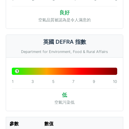
良好
空氣品質被認為是令人滿意的
英國 DEFRA 指數
Department for Environment, Food & Rural Affairs
1
1
3
5
7
9
10
低
空氣污染低
參數
數值