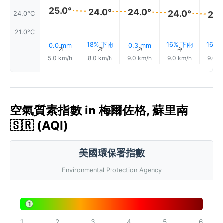
25.0°
24.0°
24.0°
24.0°
24.
24.0°C
21.0°C
18% 下雨
16% 下雨
16%
0.0 mm
0.3 mm
↑
↑
↑
↑
5.0 km/h
8.0 km/h
9.0 km/h
9.0 km/h
9.0 k
空氣質素指數 in 梅爾佐格, 蘇里南
🇸🇷 (AQI)
美國環保署指數
Environmental Protection Agency
1
1
2
3
4
5
6