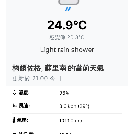
24.9°C
感覺像 20.3°C
Light rain shower
梅爾佐格, 蘇里南 的當前天氣
更新於 21:00 今日
💧
濕度:
93%
🌬️
風速:
3.6 kph (29°)
🌡️
氣壓:
1013.0 mb