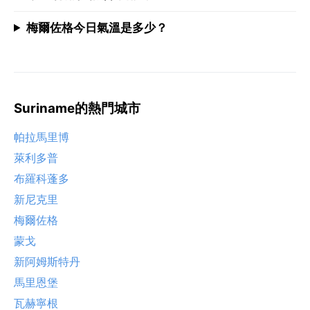
梅爾佐格今日氣溫是多少？
Suriname的熱門城市
帕拉馬里博
萊利多普
布羅科蓬多
新尼克里
梅爾佐格
蒙戈
新阿姆斯特丹
馬里恩堡
瓦赫寧根