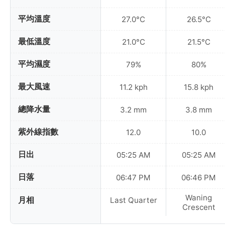
平均溫度
27.0°C
26.5°C
最低溫度
21.0°C
21.5°C
平均濕度
79%
80%
最大風速
11.2 kph
15.8 kph
總降水量
3.2 mm
3.8 mm
紫外線指數
12.0
10.0
日出
05:25 AM
05:25 AM
日落
06:47 PM
06:46 PM
Waning
月相
Last Quarter
Crescent