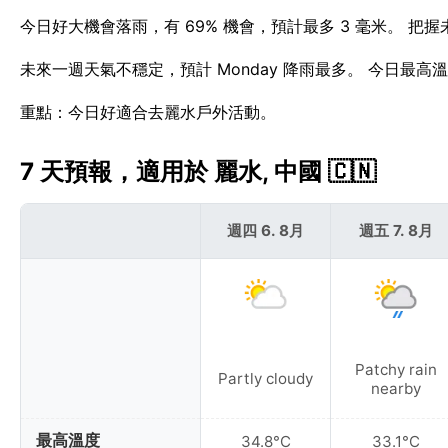
今日好大機會落雨，有 69% 機會，預計最多 3 毫米。 把
未來一週天氣不穩定，預計 Monday 降雨最多。 今日最高
重點：今日好適合去麗水戶外活動。
7 天預報，適用於 麗水, 中國 🇨🇳
週四 6. 8月
週五 7. 8月
Patchy rain
Partly cloudy
nearby
最高溫度
34.8°C
33.1°C