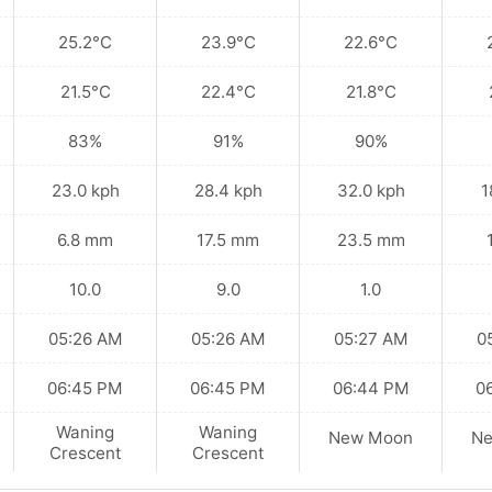
25.2°C
23.9°C
22.6°C
21.5°C
22.4°C
21.8°C
83%
91%
90%
23.0 kph
28.4 kph
32.0 kph
1
6.8 mm
17.5 mm
23.5 mm
10.0
9.0
1.0
05:26 AM
05:26 AM
05:27 AM
0
06:45 PM
06:45 PM
06:44 PM
0
Waning
Waning
New Moon
N
Crescent
Crescent