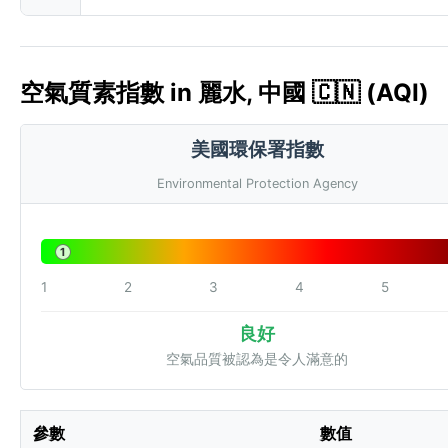
空氣質素指數 in 麗水, 中國 🇨🇳 (AQI)
美國環保署指數
Environmental Protection Agency
1
1
2
3
4
5
良好
空氣品質被認為是令人滿意的
參數
數值