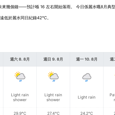
握未來幾個鐘——預計喺 16 左右開始落雨。 今日係麗水嘅8月典
溫遠低於麗水同日紀錄42°C。
週六 8. 8月
週日 9. 8月
週一 10. 8月
週二
Light rain
Light rain
Pa
Light rain
shower
shower
29.9°C
27.4°C
24.2°C