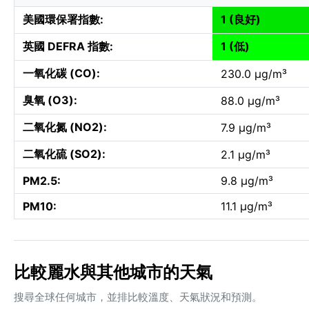
美國環保署指數:
1 (良好)
英國 DEFRA 指數:
1 (低)
一氧化碳 (CO):
230.0 µg/m³
臭氧 (O3):
88.0 µg/m³
二氧化氮 (NO2):
7.9 µg/m³
二氧化硫 (SO2):
2.1 µg/m³
PM2.5:
9.8 µg/m³
PM10:
11.1 µg/m³
比較麗水與其他城市的天氣
搜尋全球任何城市，並排比較溫度、天氣狀況和預測。