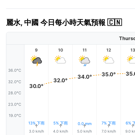
麗水, 中國 今日每小時天氣預報 🇨🇳
Thursd
9
10
11
12
1
36.0°C
35.
35.0°
34.0°
32.0°
32.0°C
30.0°
28.0°C
23.0°C
19.0°C
13% 下雨
5% 下雨
7% 下雨
6% 
0.0 mm
↑
↑
↑
↑
3.0 km/h
4.0 km/h
5.0 km/h
7.0 km/h
9.0 k